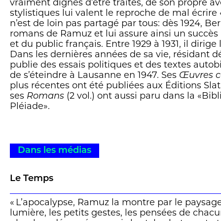
vraiment dignes d’être traités, de son propre a
stylistiques lui valent le reproche de mal écrire «
n’est de loin pas partagé par tous: dès 1924, Be
romans de Ramuz et lui assure ainsi un succès 
et du public français. Entre 1929 à 1931, il dirige
Dans les dernières années de sa vie, résidant dé
publie des essais politiques et des textes auto
de s’éteindre à Lausanne en 1947. Ses
Œuvres c
plus récentes ont été publiées aux Éditions Slat
ses
Romans
(2 vol.) ont aussi paru dans la «Bib
Pléiade».
Dans les médias
Le Temps
« L’apocalypse, Ramuz la montre par le paysage, 
lumière, les petits gestes, les pensées de chacu