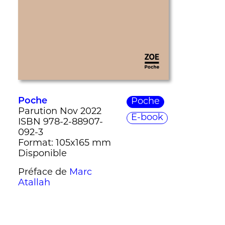
Poche
Poche
Parution Nov 2022
E-book
ISBN 978-2-88907-
092-3
Format: 105x165 mm
Disponible
Préface de
Marc
Atallah