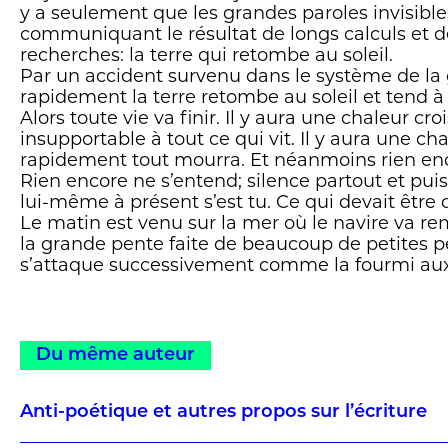
y a seulement que les grandes paroles invisibl
communiquant le résultat de longs calculs et 
recherches: la terre qui retombe au soleil.
Par un accident survenu dans le système de la g
rapidement la terre retombe au soleil et tend à 
Alors toute vie va finir. Il y aura une chaleur cro
insupportable à tout ce qui vit. Il y aura une ch
rapidement tout mourra. Et néanmoins rien enco
Rien encore ne s’entend; silence partout et pui
lui-même à présent s’est tu. Ce qui devait être di
Le matin est venu sur la mer où le navire va re
la grande pente faite de beaucoup de petites pe
s’attaque successivement comme la fourmi aux
Du même auteur
Anti-poétique et autres propos sur l’écriture