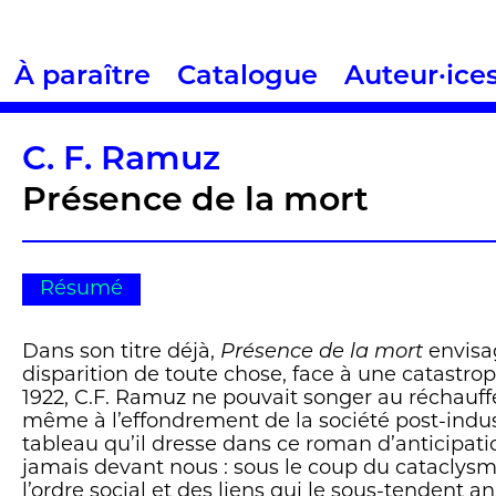
À paraître
Catalogue
Auteur·ice
C. F. Ramuz
Présence de la mort
Résumé
Dans son titre déjà,
Présence de la mort
envisag
disparition de toute chose, face à une catastr
1922, C.F. Ramuz ne pouvait songer au réchauf
même à l’effondrement de la société post-indust
tableau qu’il dresse dans ce roman d’anticipati
jamais devant nous : sous le coup du cataclysm
l’ordre social et des liens qui le sous-tendent a