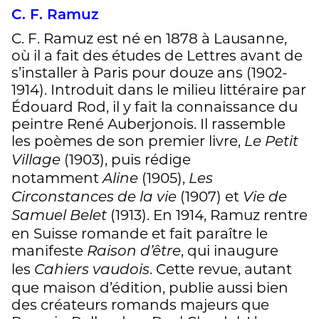
C. F. Ramuz
C. F. Ramuz est né en 1878 à Lausanne,
où il a fait des études de Lettres avant de
s’installer à Paris pour douze ans (1902-
1914). Introduit dans le milieu littéraire par
Édouard Rod, il y fait la connaissance du
peintre René Auberjonois. Il rassemble
les poèmes de son premier livre,
Le Petit
(1903), puis rédige
Village
notamment
(1905),
Aline
Les
(1907) et
Circonstances de la vie
Vie de
(1913). En 1914, Ramuz rentre
Samuel Belet
en Suisse romande et fait paraître le
manifeste
, qui inaugure
Raison d’être
les
. Cette revue, autant
Cahiers vaudois
que maison d’édition, publie aussi bien
des créateurs romands majeurs que