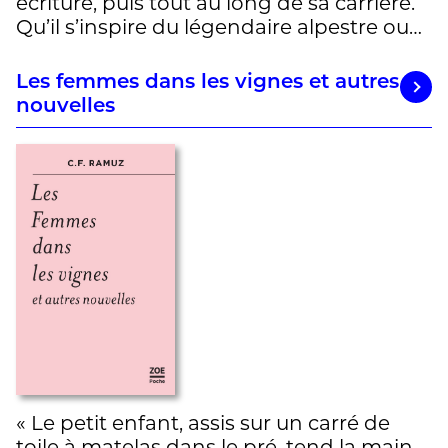
écriture, puis tout au long de sa carrière.
Qu’il s’inspire du légendaire alpestre ou…
Les femmes dans les vignes et autres
nouvelles
« Le petit enfant, assis sur un carré de
toile à matelas dans le pré, tend la main