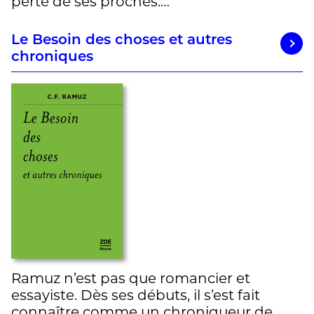
perte de ses proches.…
Le Besoin des choses et autres
chroniques
Ramuz n’est pas que romancier et
essayiste. Dès ses débuts, il s’est fait
connaître comme un chroniqueur de