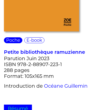
Poche
E-book
Petite bibliothèque ramuzienne
Parution Juin 2023
ISBN 978-2-88907-223-1
288 pages
Format: 105x165 mm
Introduction de
Océane Guillemin
Résumé