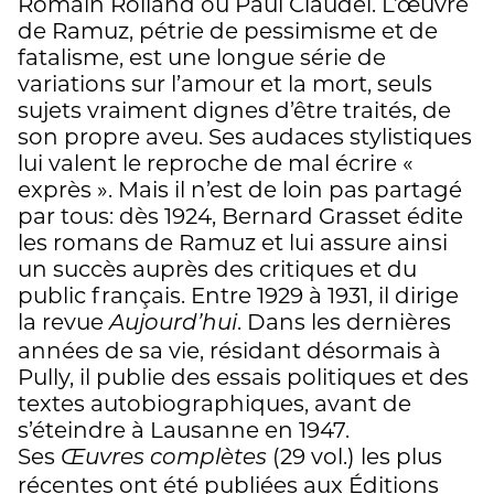
Romain Rolland ou Paul Claudel. L’œuvre
de Ramuz, pétrie de pessimisme et de
fatalisme, est une longue série de
variations sur l’amour et la mort, seuls
sujets vraiment dignes d’être traités, de
son propre aveu. Ses audaces stylistiques
lui valent le reproche de mal écrire «
exprès ». Mais il n’est de loin pas partagé
par tous: dès 1924, Bernard Grasset édite
les romans de Ramuz et lui assure ainsi
un succès auprès des critiques et du
public français. Entre 1929 à 1931, il dirige
la revue
. Dans les dernières
Aujourd’hui
années de sa vie, résidant désormais à
Pully, il publie des essais politiques et des
textes autobiographiques, avant de
s’éteindre à Lausanne en 1947.
Ses
(29 vol.) les plus
Œuvres complètes
récentes ont été publiées aux Éditions