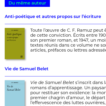
Du même auteur
Anti-poétique et autres propos sur l’écriture
Toute l’œuvre de C. F. Ramuz peut ê
de cette conviction. Écrits entre 190
son premier roman, et 1947, un mois
textes réunis dans ce volume ne son
articles, préfaces ou lettres adress
Vie de Samuel Belet
s’inscrit dans 
Vie de Samuel Belet
romans d’apprentissage. Un paysan
pour restituer son existence: la mo
premier chagrin d’amour, le départ 
l’effervescence des luttes ouvrières,