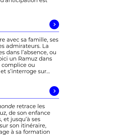
d’anticipation est
e avec sa famille, ses
ses admirateurs. La
ses dans l’absence, ou
Voici un Ramuz dans
, complice ou
 et s’interroge sur…
retrace les
monde
uz, de son enfance
, et jusqu’à ses
ur son itinéraire,
ge à sa formation