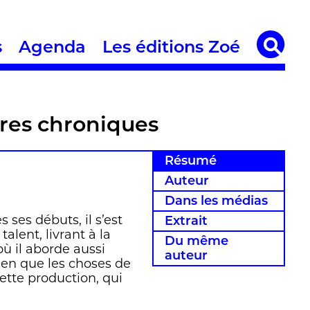
s
Agenda
Les éditions Zoé
tres chroniques
Résumé
Auteur
Dans les médias
ses débuts, il s’est
Extrait
lent, livrant à la
Du même
ù il aborde aussi
auteur
idien que les choses de
ette production, qui