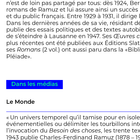
n’est de loin pas partagé par tous: dès 1924, Be
romans de Ramuz et lui assure ainsi un succès 
et du public français. Entre 1929 à 1931, il dirige
Dans les dernières années de sa vie, résidant dé
publie des essais politiques et des textes auto
de s’éteindre à Lausanne en 1947. Ses
Œuvres c
plus récentes ont été publiées aux Éditions Slat
ses
(2 vol.) ont aussi paru dans la «Bib
Romans
Pléiade».
Dans les médias
Le Monde
« Un univers temporel qu’il tamise pour en isole
événementielles ou délimiter les tourbillons int
l’invocation du
, les trente t
Besoin des choses
1943 publie Charles-Ferdinand Ramuz (1878 – 19