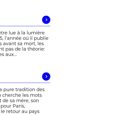
tre lue à la lumière
5, l’année où il publie
 avant sa mort, les
t pas de la théorie:
ées aux…
la pure tradition des
 cherche les mots
rt de sa mère, son
pour Paris,
 le retour au pays