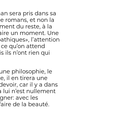
man sera pris dans sa
de romans, et non la
ent du reste, à la
traire un moment. Une
thiques», l’attention
à ce qu’on attend
ils n’ont rien qui
une philosophie, le
, il en tirera une
devoir, car il y a dans
 lui n’est nullement
gner: avec les
faire de la beauté.