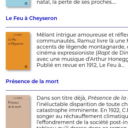
natal, la perte de ses proches.…
Le Feu à Cheyseron
Mêlant intrigue amoureuse et réflex
communautés, Ramuz livre là une hi
accents de légende montagnarde, qu
cinéma expressioniste (
de Dim
Rapt
avec une musique d’Arthur Honegg
Publié en revue en 1912, Le Feu à…
Présence de la mort
Dans son titre déjà,
Présence de la
l’inéluctable disparition de toute c
catastrophe imminente. En 1922, C
songer au réchauffement climatiq
l’effondrement de la société post-ind