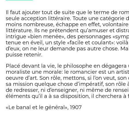
Il faut ajouter tout de suite que le terme de ro
seule acception littéraire. Toute une catégorie 
moins nombreuse, échappe en effet, volontairem
littérature. Ils ne prétendent qu’amuser et dis
intrigue «bien menée», des personnages «sympa
tenue en éveil, un style «facile et coulant»: voil
d’eux, on ne leur demande pas autre chose. Mais 
puisse retenir.
Placé devant la vie, le philosophe en dégagera 
moraliste une morale: le romancier est un artiste
oeuvre d’art. Son rôle, mettons, si l’on veut, son 
sa mission quelque chose d’impératif, son rôle à
de redresser, ni d’enseigner, ni même de rensei
éléments qu’il a à sa disposition, il cherchera à 
«Le banal et le général», 1907