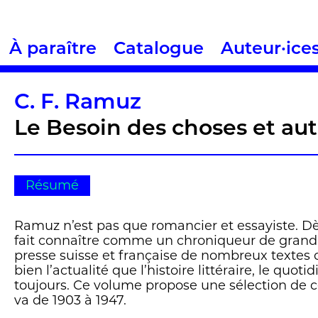
À paraître
Catalogue
Auteur·ice
C. F. Ramuz
Le Besoin des choses et au
Résumé
Ramuz n’est pas que romancier et essayiste. Dès 
fait connaître comme un chroniqueur de grand ta
presse suisse et française de nombreux textes o
bien l’actualité que l’histoire littéraire, le quot
toujours. Ce volume propose une sélection de c
va de 1903 à 1947.