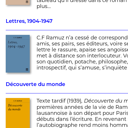
tableau qu’il dresse dans ce roman 
plus…
Lettres, 1904-1947
C.F Ramuz n’a cessé de correspondr
amis, ses pairs, ses éditeurs, voire 
lettre le rassure, apaise ses angois
met à distance son interlocuteur. 
son quotidien, potache, philosophe
introspectif, qui s’amuse, s’inquiète
Découverte du monde
Texte tardif (1939)
, Découverte du 
premières années de la vie de Ram
lausannoise à son départ pour Paris
débuts dans l’écriture. En revenant s
l’autobiographe rend moins homma