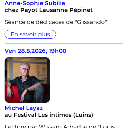
Anne-Sophie Subilia
chez Payot Lausanne Pépinet
Séance de dédicaces de "Glissando"
En savoir plus
Ven 28.8.2026, 19h00
Michel Layaz
au Festival Les intimes (Luins)
Lecture par Wissam Arbache de "Louis