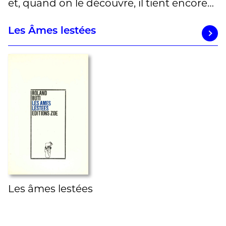
et, quand on le découvre, il tient encore…
Les Âmes lestées
Les âmes lestées