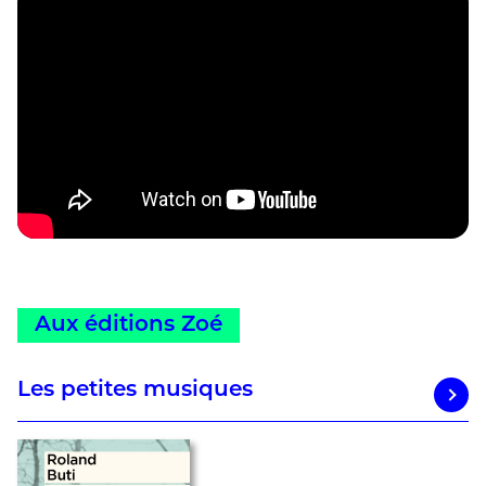
Aux éditions Zoé
Les petites musiques