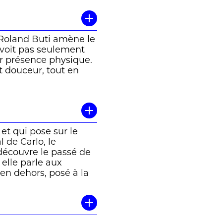
, Roland Buti amène le
 voit pas seulement
ur présence physique.
t douceur, tout en
r
ici
et qui pose sur le
 de Carlo, le
 découvre le passé de
 elle parle aux
en dehors, posé à la
ci