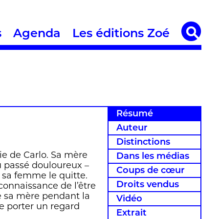
s
Agenda
Les éditions Zoé
Résumé
Auteur
Distinctions
vie de Carlo. Sa mère
Dans les médias
u passé douloureux –
Coups de cœur
 sa femme le quitte.
Droits vendus
connaissance de l’être
 sa mère pendant la
Vidéo
e porter un regard
Extrait