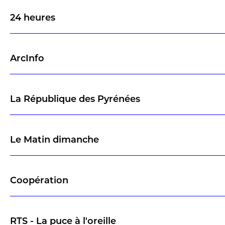
24 heures
ArcInfo
La République des Pyrénées
Le Matin dimanche
Coopération
RTS - La puce à l'oreille