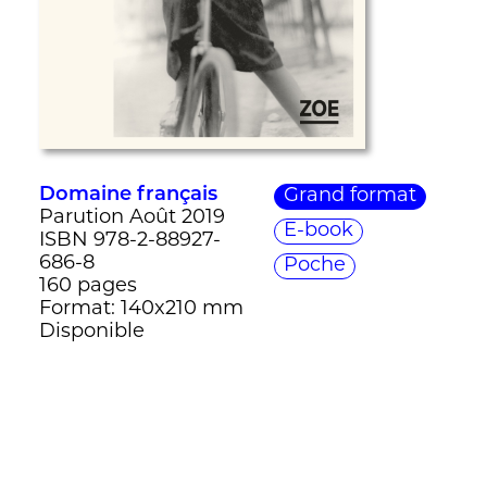
Domaine français
Grand format
Parution Août 2019
E-book
ISBN 978-2-88927-
686-8
Poche
160 pages
Format: 140x210 mm
Disponible