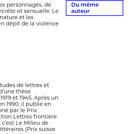
ses personnages, de
Du même
ncrète et sensuelle. Le
auteur
nature et les
n dépit de la violence
tudes de lettres et
 d’une thèse
1919 et 1945. Après un
en 1990, il publie en
né par le Prix
tion Lettres frontière
, c’est
Le Milieu de
ttéraires (Prix suisse