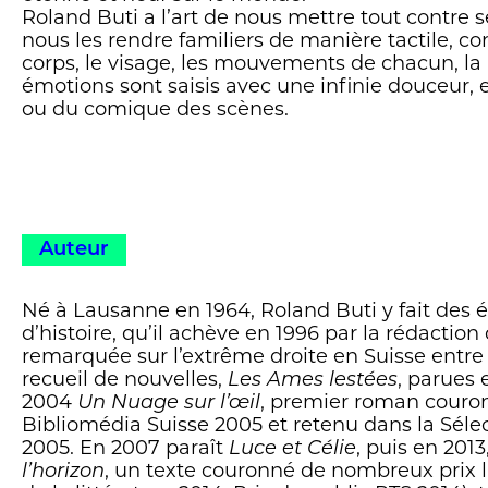
Roland Buti a l’art de nous mettre tout contre 
nous les rendre familiers de manière tactile, co
corps, le visage, les mouvements de chacun, la 
émotions sont saisis avec une infinie douceur, e
ou du comique des scènes.
Auteur
Né à Lausanne en 1964, Roland Buti y fait des é
d’histoire, qu’il achève en 1996 par la rédaction
remarquée sur l’extrême droite en Suisse entre 
recueil de nouvelles,
Les Ames lestées
, parues 
2004
Un Nuage sur l’œil
, premier roman couron
Bibliomédia Suisse 2005 et retenu dans la Sélec
2005. En 2007 paraît
Luce et Célie
, puis en 2013
l’horizon
, un texte couronné de nombreux prix li