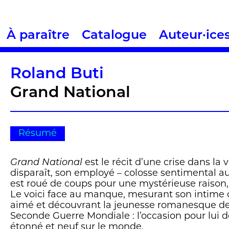
À paraître
Catalogue
Auteur·ice
Roland Buti
Grand National
Résumé
Grand National
est le récit d’une crise dans la 
disparaît, son employé – colosse sentimental a
est roué de coups pour une mystérieuse raison,
Le voici face au manque, mesurant son intime 
aimé et découvrant la jeunesse romanesque de
Seconde Guerre Mondiale : l’occasion pour lui d
étonné et neuf sur le monde.