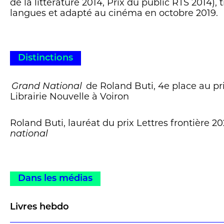
de la littérature 2014, Prix du public RTS 2014), 
langues et adapté au cinéma en octobre 2019.
Distinctions
Grand National
de Roland Buti, 4e place au pri
Librairie Nouvelle à Voiron
Roland Buti, lauréat du prix Lettres frontière 
national
Dans les médias
Livres hebdo