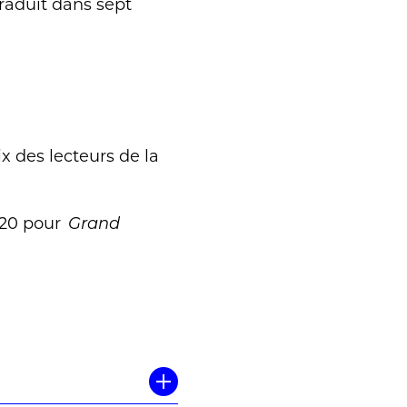
traduit dans sept
x des lecteurs de la
2020 pour
Grand