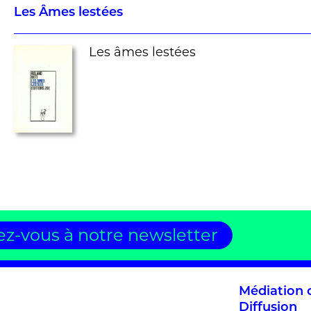
Les Âmes lestées
Les âmes lestées
z-vous à notre newsletter
Médiation c
Diffusion