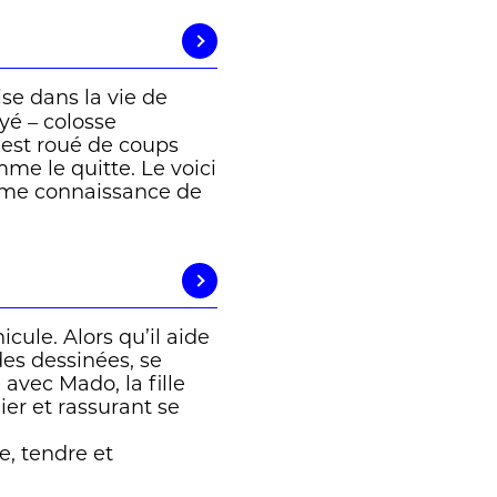
ise dans la vie de
yé – colosse
 est roué de coups
me le quitte. Le voici
ime connaissance de
cule. Alors qu’il aide
des dessinées, se
avec Mado, la fille
ier et rassurant se
, tendre et