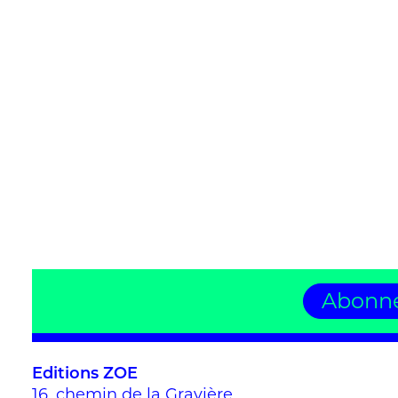
Abonne
Editions ZOE
16, chemin de la Gravière