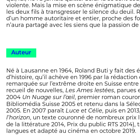
violente. Mais la mise en scène énigmatique d
les deux fils à transgresser le silence du deuil. 
d’un homme autoritaire et entier, proche des fo
n’aura partagé avec les siens que la passion de l
Auteur
Né à Lausanne en 1964, Roland Buti y fait des é
d’histoire, qu’il achève en 1996 par la rédaction
remarquée sur l’extrême droite en Suisse entre 
recueil de nouvelles,
, parues 
Les Ames lestées
2004
, premier roman couron
Un Nuage sur l’œil
Bibliomédia Suisse 2005 et retenu dans la Sélec
2005. En 2007 paraît
, puis en 2013
Luce et Célie
, un texte couronné de nombreux prix li
l’horizon
de la littérature 2014, Prix du public RTS 2014), 
langues et adapté au cinéma en octobre 2019.