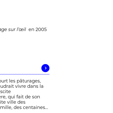
en 2005
ge sur l’œil
ourt les pâturages,
oudrait vivre dans la
uscite
re, qui fait de son
te ville des
mille, des centaines…