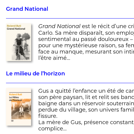
Grand National
est le récit d’une cr
Grand National
Carlo. Sa mère disparaît, son emplo
sentimental au passé douloureux –
pour une mystérieuse raison, sa fem
face au manque, mesurant son int
l’être aimé…
Le milieu de l’horizon
Gus a quitté l’enfance un été de cani
son père paysan, lit et relit ses ban
baigne dans un réservoir souterrain 
perdue du village, son univers famil
fissure.
La mère de Gus, présence constante
complice…