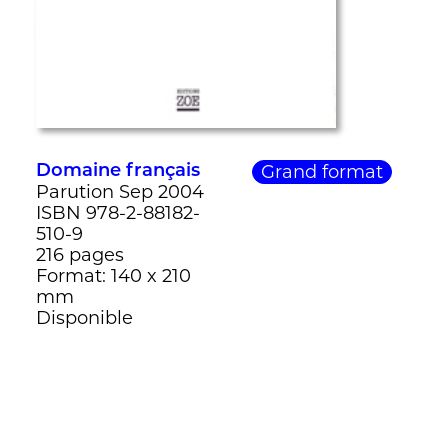
Grand format
Domaine français
Parution Sep 2004
ISBN 978-2-88182-
510-9
216 pages
Format: 140 x 210
mm
Disponible