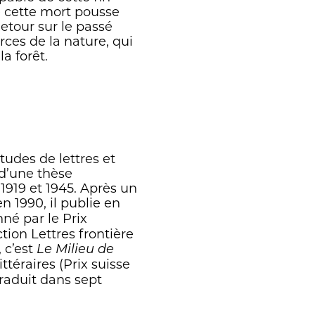
e cette mort pousse
Retour sur le passé
rces de la nature, qui
a forêt.
tudes de lettres et
 d’une thèse
1919 et 1945. Après un
en 1990, il publie en
né par le Prix
tion Lettres frontière
, c’est
Le Milieu de
ttéraires (Prix suisse
traduit dans sept