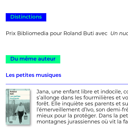
Distinctions
Prix Bibliomedia pour Roland Buti avec
Un nua
Du même auteur
Les petites musiques
Jana, une enfant libre et indocile, c
s’allonge dans les fourmilières et v
forêt. Elle inquiète ses parents et s
l’émerveillement d’Ivo, son demi-frè
mieux pour la protéger. Dans la peti
montagnes jurassiennes où vit la fa