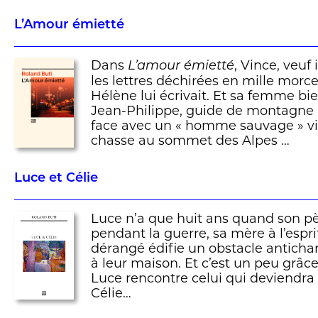
L’Amour émietté
Dans
, Vince, veuf
L’amour émietté
les lettres déchirées en mille morc
Hélène lui écrivait. Et sa femme bi
Jean-Philippe, guide de montagne 
face avec un « homme sauvage » vi
chasse au sommet des Alpes …
Luce et Célie
Luce n’a que huit ans quand son pè
pendant la guerre, sa mère à l’espr
dérangé édifie un obstacle anticha
à leur maison. Et c’est un peu grâc
Luce rencontre celui qui deviendra
Célie…