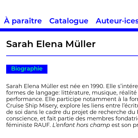
À paraître
Catalogue
Auteur·ice
Sarah Elena Müller
Biographie
Sarah Elena Müller est née en 1990. Elle s’intére
formes de langage: littérature, musique, réalité v
performance. Elle participe notamment à la f
Cruise Ship Misery, explore les liens entre l’écritu
de soi dans le cadre du projet de recherche du
conscience, et fait partie des membres fondatric
féministe RAUF.
L’enfant hors champ
est son p