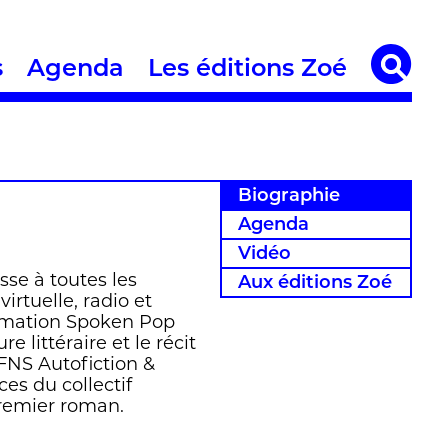
s
Agenda
Les éditions Zoé
Biographie
Agenda
Vidéo
sse à toutes les
Aux éditions Zoé
irtuelle, radio et
ormation Spoken Pop
re littéraire et le récit
 FNS Autofiction &
es du collectif
remier roman.