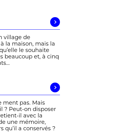
 village de
 à la maison, mais la
qu’elle le souhaite
as beaucoup et, à cinq
nts…
ne ment pas. Mais
il ? Peut-on disposer
etient-il avec la
sède une mémoire,
 qu’il a conservés ?