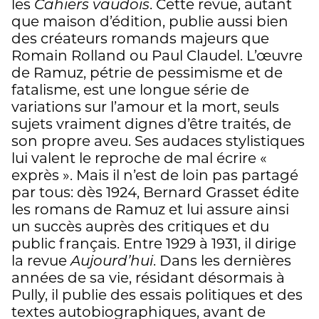
les
Cahiers vaudois
. Cette revue, autant
que maison d’édition, publie aussi bien
des créateurs romands majeurs que
Romain Rolland ou Paul Claudel. L’œuvre
de Ramuz, pétrie de pessimisme et de
fatalisme, est une longue série de
variations sur l’amour et la mort, seuls
sujets vraiment dignes d’être traités, de
son propre aveu. Ses audaces stylistiques
lui valent le reproche de mal écrire «
exprès ». Mais il n’est de loin pas partagé
par tous: dès 1924, Bernard Grasset édite
les romans de Ramuz et lui assure ainsi
un succès auprès des critiques et du
public français. Entre 1929 à 1931, il dirige
la revue
Aujourd’hui
. Dans les dernières
années de sa vie, résidant désormais à
Pully, il publie des essais politiques et des
textes autobiographiques, avant de