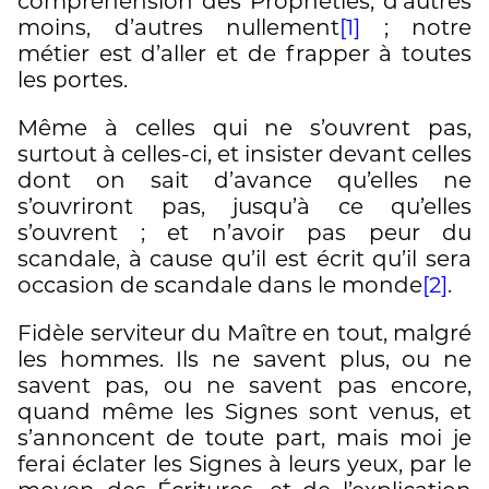
compréhension des Prophéties, d’autres
moins, d’autres nullement
[1]
; notre
métier est d’aller et de frapper à toutes
les portes.
Même à celles qui ne s’ouvrent pas,
surtout à celles-ci, et insister devant celles
dont on sait d’avance qu’elles ne
s’ouvriront pas, jusqu’à ce qu’elles
s’ouvrent ; et n’avoir pas peur du
scandale, à cause qu’il est écrit qu’il sera
occasion de scandale dans le monde
[2]
.
Fidèle serviteur du Maître en tout, malgré
les hommes. Ils ne savent plus, ou ne
savent pas, ou ne savent pas encore,
quand même les Signes sont venus, et
s’annoncent de toute part, mais moi je
ferai éclater les Signes à leurs yeux, par le