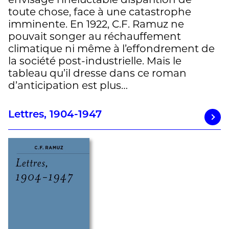
envisage l’inéluctable disparition de
toute chose, face à une catastrophe
imminente. En 1922, C.F. Ramuz ne
pouvait songer au réchauffement
climatique ni même à l’effondrement de
la société post-industrielle. Mais le
tableau qu’il dresse dans ce roman
d’anticipation est plus…
Lettres, 1904-1947