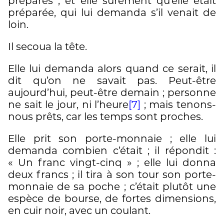
préparés ; et elle sûrement qu’elle était
préparée, qui lui demanda s’il venait de
loin.
Il secoua la tête.
Elle lui demanda alors quand ce serait, il
dit qu’on ne savait pas. Peut-être
aujourd’hui, peut-être demain ; personne
ne sait le jour, ni l’heure
[7]
; mais tenons-
nous prêts, car les temps sont proches.
Elle prit son porte-monnaie ; elle lui
demanda combien c’était ; il répondit :
« Un franc vingt-cinq » ; elle lui donna
deux francs ; il tira à son tour son porte-
monnaie de sa poche ; c’était plutôt une
espèce de bourse, de fortes dimensions,
en cuir noir, avec un coulant.