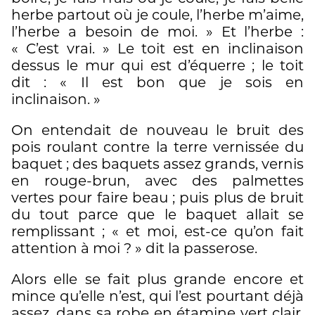
herbe partout où je coule, l’herbe m’aime,
l’herbe a besoin de moi. » Et l’herbe :
« C’est vrai. » Le toit est en inclinaison
dessus le mur qui est d’équerre ; le toit
dit : « Il est bon que je sois en
inclinaison. »
On entendait de nouveau le bruit des
pois roulant contre la terre vernissée du
baquet ; des baquets assez grands, vernis
en rouge-brun, avec des palmettes
vertes pour faire beau ; puis plus de bruit
du tout parce que le baquet allait se
remplissant ; « et moi, est-ce qu’on fait
attention à moi ? » dit la passerose.
Alors elle se fait plus grande encore et
mince qu’elle n’est, qui l’est pourtant déjà
assez, dans sa robe en étamine vert clair,