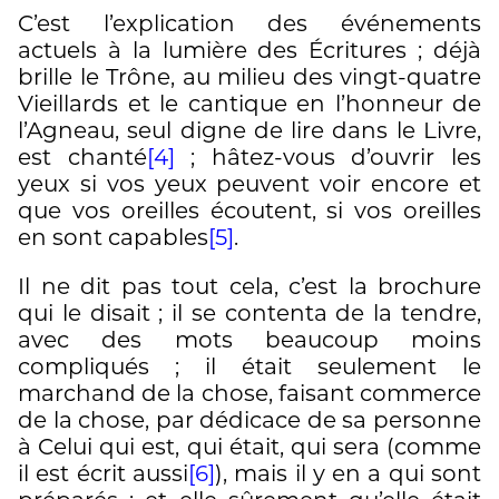
C’est l’explication des événements
actuels à la lumière des Écritures ; déjà
brille le Trône, au milieu des vingt-quatre
Vieillards et le cantique en l’honneur de
l’Agneau, seul digne de lire dans le Livre,
est chanté
[4]
; hâtez-vous d’ouvrir les
yeux si vos yeux peuvent voir encore et
que vos oreilles écoutent, si vos oreilles
en sont capables
[5]
.
Il ne dit pas tout cela, c’est la brochure
qui le disait ; il se contenta de la tendre,
avec des mots beaucoup moins
compliqués ; il était seulement le
marchand de la chose, faisant commerce
de la chose, par dédicace de sa personne
à Celui qui est, qui était, qui sera (comme
il est écrit aussi
[6]
), mais il y en a qui sont