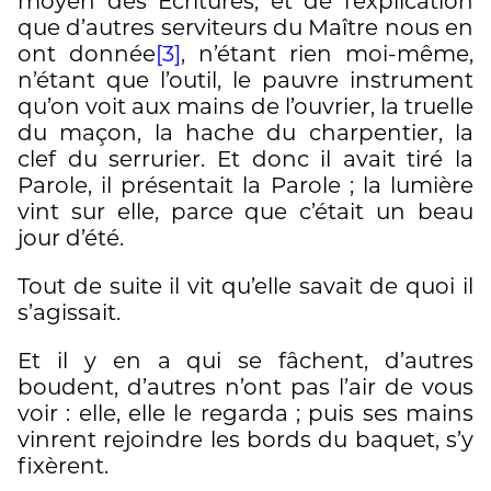
moyen des Écritures, et de l’explication
que d’autres serviteurs du Maître nous en
ont donnée
[3]
, n’étant rien moi-même,
n’étant que l’outil, le pauvre instrument
qu’on voit aux mains de l’ouvrier, la truelle
du maçon, la hache du charpentier, la
clef du serrurier. Et donc il avait tiré la
Parole, il présentait la Parole ; la lumière
vint sur elle, parce que c’était un beau
jour d’été.
Tout de suite il vit qu’elle savait de quoi il
s’agissait.
Et il y en a qui se fâchent, d’autres
boudent, d’autres n’ont pas l’air de vous
voir : elle, elle le regarda ; puis ses mains
vinrent rejoindre les bords du baquet, s’y
fixèrent.