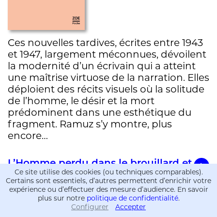
Ces nouvelles tardives, écrites entre 1943
et 1947, largement méconnues, dévoilent
la modernité d’un écrivain qui a atteint
une maîtrise virtuose de la narration. Elles
déploient des récits visuels où la solitude
de l’homme, le désir et la mort
prédominent dans une esthétique du
fragment. Ramuz s’y montre, plus
encore…
L’Homme perdu dans le brouillard et
Ce site utilise des cookies (ou techniques comparables).
autres nouvelles
Certains sont essentiels, d’autres permettent d’enrichir votre
expérience ou d’effectuer des mesure d’audience. En savoir
plus sur notre
politique de confidentialité
.
Configurer
Accepter
Informations
Informations