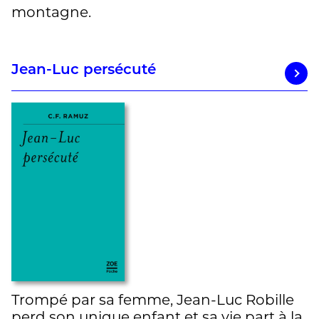
montagne.
Jean-Luc persécuté
Trompé par sa femme, Jean-Luc Robille
perd son unique enfant et sa vie part à la