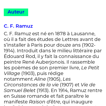
Auteur
C. F. Ramuz
C. F. Ramuz est né en 1878 à Lausanne,
où il a fait des études de Lettres avant de
s’installer à Paris pour douze ans (1902-
1914). Introduit dans le milieu littéraire par
Édouard Rod, il y fait la connaissance du
peintre René Auberjonois. Il rassemble
les poèmes de son premier livre,
Le Petit
Village
(1903), puis rédige
notamment
Aline
(1905),
Les
Circonstances de la vie
(1907) et
Vie de
Samuel Belet
(1913). En 1914, Ramuz rentre
en Suisse romande et fait paraître le
manifeste
Raison d’être
, qui inaugure