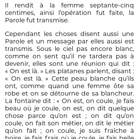
Il rendit à la femme septante-cinq
centimes, ainsi l’opération fut faite, la
Parole fut transmise.
Cependant les choses disent aussi une
Parole et un message par elles aussi est
transmis. Sous le ciel pas encore blanc,
comme on sent qu’il ne tardera pas à
devenir, elles sont une réunion qui dit :
« On est là. » Les platanes parlent, disant :
« On est là. » Cette peau blanche qu’ils
ont, comme quand une femme ôte sa
robe et on se détourne de sa blancheur.
La fontaine dit : « On est, on coule, je fais
beau où je coule, on est, on dit quelque
chose parce qu’on est ; on dit qu’on
coule, on fait son métier, on dit le métier
qu’on fait ; on coule, je suis fraîche à
boire, je fais frais où je coule, je fais belle