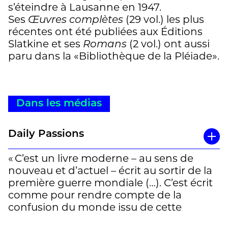
s’éteindre à Lausanne en 1947.
Ses
Œuvres complètes
(29 vol.) les plus
récentes ont été publiées aux Éditions
Slatkine et ses
Romans
(2 vol.) ont aussi
paru dans la «Bibliothèque de la Pléiade».
Dans les médias
Daily Passions
« C’est un livre moderne – au sens de
nouveau et d’actuel – écrit au sortir de la
première guerre mondiale (…). C’est écrit
comme pour rendre compte de la
confusion du monde issu de cette
guerre. (…) A lire lentement pour savourer