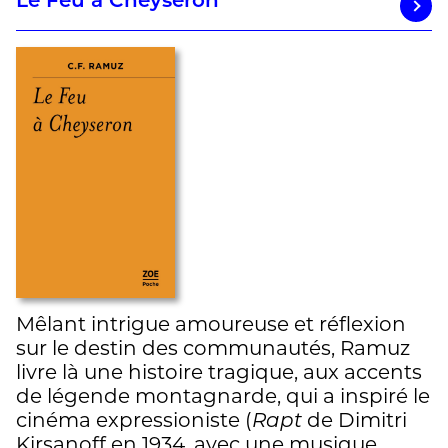
Le Feu à Cheyseron
Mêlant intrigue amoureuse et réflexion
sur le destin des communautés, Ramuz
livre là une histoire tragique, aux accents
de légende montagnarde, qui a inspiré le
cinéma expressioniste (
Rapt
de Dimitri
Kirsanoff en 1934, avec une musique