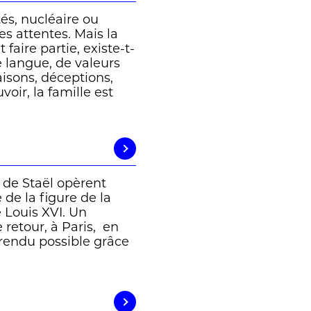
tés, nucléaire ou
es attentes. Mais la
 faire partie, existe-t-
 langue, de valeurs
isons, déceptions,
oir, la famille est
de Staël opèrent
 de la figure de la
e Louis XVI. Un
 retour, à Paris, en
 rendu possible grâce