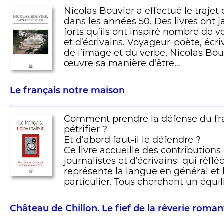
Nicolas Bouvier a effectué le traje
dans les années 50. Des livres ont ja
forts qu’ils ont inspiré nombre de 
et d’écrivains. Voyageur-poète, écri
de l’image et du verbe, Nicolas Bou
œuvre sa manière d’être…
Le français notre maison
Comment prendre la défense du fra
pétrifier ?
Et d’abord faut-il le défendre ?
Ce livre accueille des contributions 
journalistes et d’écrivains qui réfl
représente la langue en général et 
particulier. Tous cherchent un équi
Château de Chillon. Le fief de la rêverie roma