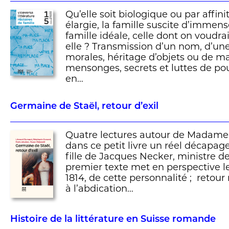
Qu’elle soit biologique ou par affini
élargie, la famille suscite d’immens
famille idéale, celle dont on voudrait
elle ? Transmission d’un nom, d’une
morales, héritage d’objets ou de ma
mensonges, secrets et luttes de pouv
en…
Germaine de Staël, retour d’exil
Quatre lectures autour de Madame 
dans ce petit livre un réel décapage
fille de Jacques Necker, ministre d
premier texte met en perspective le
1814, de cette personnalité ; retour
à l’abdication…
Histoire de la littérature en Suisse romande