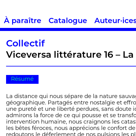
À paraître
Catalogue
Auteur·ice
Collectif
Viceversa littérature 16 – L
Résumé
La distance qui nous sépare de la nature sauva
géographique. Partagés entre nostalgie et effro
une pureté et une liberté perdues, sans doute i
admirons la force de ce qui pousse et se trans
intervention humaine, nous craignons les catas
les bêtes féroces, nous apprécions le confort de
redoutons le déferlement de nos pulsions les pl