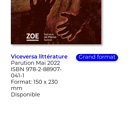
Viceversa littérature
Grand format
Parution Mai 2022
ISBN 978-2-88907-
041-1
Format: 150 x 230
mm
Disponible