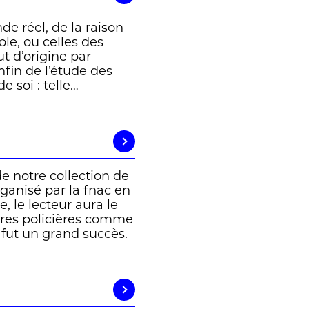
de réel, de la raison
role, ou celles des
t d’origine par
nfin de l’étude des
e soi : telle…
de notre collection de
rganisé par la fnac en
, le lecteur aura le
oires policières comme
 fut un grand succès.