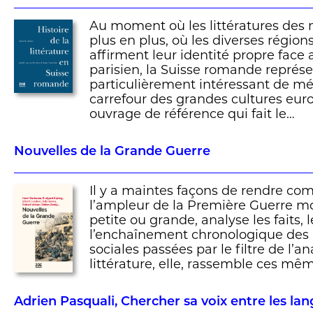
Au moment où les littératures des 
plus en plus, où les diverses régio
affirment leur identité propre face
parisien, la Suisse romande repré
particulièrement intéressant de mé
carrefour des grandes cultures eur
ouvrage de référence qui fait le…
Nouvelles de la Grande Guerre
Il y a maintes façons de rendre com
l’ampleur de la Première Guerre mon
petite ou grande, analyse les faits, l
l’enchaînement chronologique des ba
sociales passées par le filtre de l’a
littérature, elle, rassemble ces m
Adrien Pasquali, Chercher sa voix entre les la