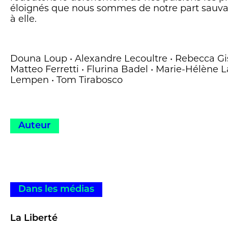
éloignés que nous sommes de notre part sauvag
à elle.
Douna Loup • Alexandre Lecoultre • Rebecca Gisl
Matteo Ferretti • Flurina Badel • Marie-Hélène La
Lempen • Tom Tirabosco
Auteur
Dans les médias
La Liberté