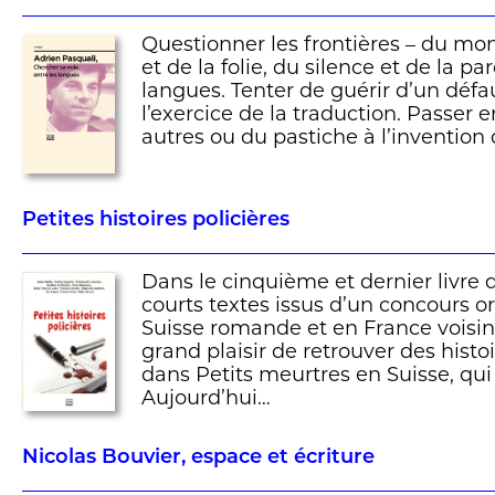
Questionner les frontières – du mon
et de la folie, du silence et de la pa
langues. Tenter de guérir d’un défau
l’exercice de la traduction. Passer e
autres ou du pastiche à l’invention d
Petites histoires policières
Dans le cinquième et dernier livre 
courts textes issus d’un concours o
Suisse romande et en France voisine
grand plaisir de retrouver des hist
dans Petits meurtres en Suisse, qui
Aujourd’hui…
Nicolas Bouvier, espace et écriture