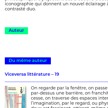
iconographie qui donnent un nouvel éclairage à
contrasté duo.
Auteur
Du même auteur
Viceversa littérature – 19
On regarde par la fenêtre, on passe
par-dessus une barrière, on franchi
cesse, on traverse des espaces inte
l’imagination, par le regard, ou ph