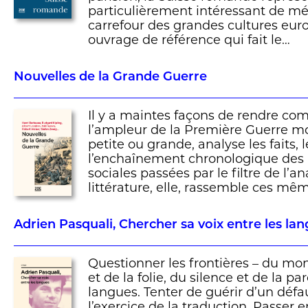
particulièrement intéressant de mé
carrefour des grandes cultures eur
ouvrage de référence qui fait le…
Nouvelles de la Grande Guerre
Il y a maintes façons de rendre com
l’ampleur de la Première Guerre mon
petite ou grande, analyse les faits, l
l’enchaînement chronologique des ba
sociales passées par le filtre de l’a
littérature, elle, rassemble ces m
Adrien Pasquali, Chercher sa voix entre les la
Questionner les frontières – du mon
et de la folie, du silence et de la pa
langues. Tenter de guérir d’un défau
l’exercice de la traduction. Passer e