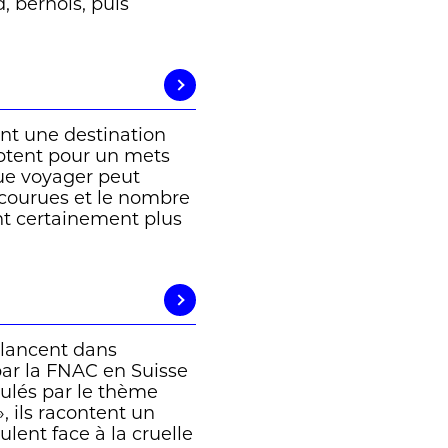
, bernois, puis
nt une destination
ptent pour un mets
que voyager peut
rcourues et le nombre
nt certainement plus
 lancent dans
par la FNAC en Suisse
ulés par le thème
», ils racontent un
lent face à la cruelle