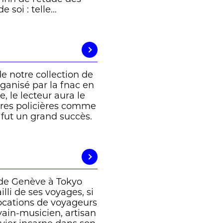
e soi : telle…
de notre collection de
rganisé par la fnac en
, le lecteur aura le
oires policières comme
 fut un grand succès.
t de Genève à Tokyo
illi de ses voyages, si
vocations de voyageurs
vain-musicien, artisan