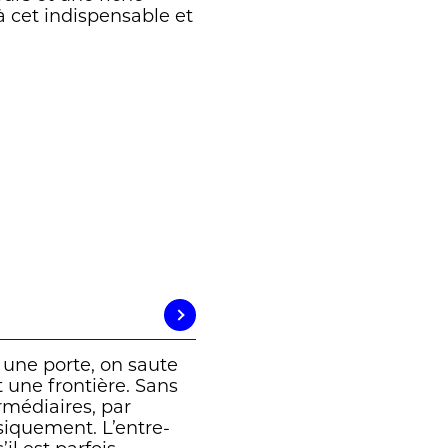
 cet indispensable et
 une porte, on saute
t une frontière. Sans
rmédiaires, par
ysiquement. L’entre-