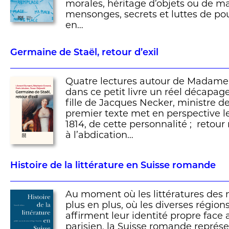
morales, héritage d’objets ou de ma
mensonges, secrets et luttes de pouv
en…
Germaine de Staël, retour d’exil
Quatre lectures autour de Madame 
dans ce petit livre un réel décapage
fille de Jacques Necker, ministre d
premier texte met en perspective le
1814, de cette personnalité ; retour
à l’abdication…
Histoire de la littérature en Suisse romande
Au moment où les littératures des 
plus en plus, où les diverses régio
affirment leur identité propre face
parisien, la Suisse romande repré