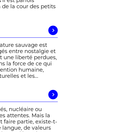
il est parfois
de la cour des petits
nature sauvage est
és entre nostalgie et
t une liberté perdues,
s la force de ce qui
vention humaine,
urelles et les…
tés, nucléaire ou
es attentes. Mais la
 faire partie, existe-t-
 langue, de valeurs