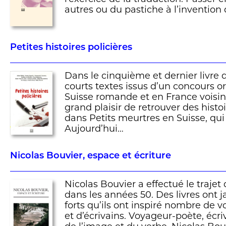
autres ou du pastiche à l’invention d
Petites histoires policières
Dans le cinquième et dernier livre 
courts textes issus d’un concours o
Suisse romande et en France voisine
grand plaisir de retrouver des hist
dans Petits meurtres en Suisse, qui
Aujourd’hui…
Nicolas Bouvier, espace et écriture
Nicolas Bouvier a effectué le traje
dans les années 50. Des livres ont ja
forts qu’ils ont inspiré nombre de 
et d’écrivains. Voyageur-poète, écri