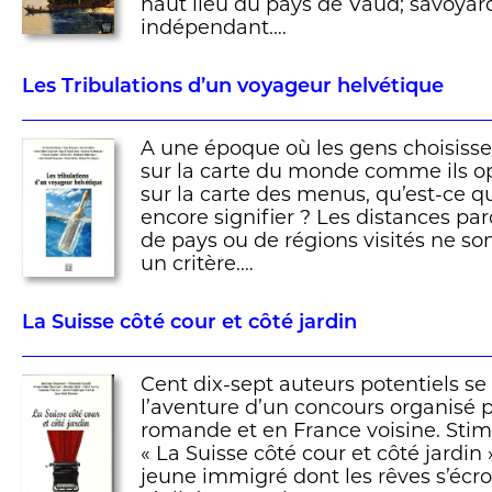
haut lieu du pays de Vaud; savoyard
indépendant.…
Les Tribulations d’un voyageur helvétique
A une époque où les gens choisisse
sur la carte du monde comme ils o
sur la carte des menus, qu’est-ce 
encore signifier ? Les distances pa
de pays ou de régions visités ne so
un critère.…
La Suisse côté cour et côté jardin
Cent dix-sept auteurs potentiels se
l’aventure d’un concours organisé 
romande et en France voisine. Stim
« La Suisse côté cour et côté jardin 
jeune immigré dont les rêves s’écrou