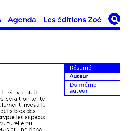
s
Agenda
Les éditions Zoé
Résumé
Auteur
Du même
auteur
la vie », notait
s, serait-on tenté
ralement investi le
 et lisibles des
crypte les aspects
 culturelle ou
eurs et une riche