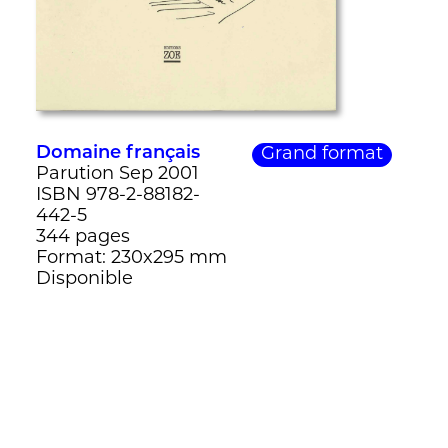
Domaine français
Grand format
Parution Sep 2001
ISBN 978-2-88182-
442-5
344 pages
Format: 230x295 mm
Disponible