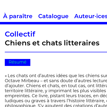
À paraître
Catalogue
Auteur·ice
Collectif
Chiens et chats litteraires
Résumé
« Les chats ont d’autres idées que les chiens sur 
Octave Mirbeau – et sans doute d’autres lecture
d’ajouter. Chiens et chats, en tout cas, ont litté
territoire littéraire, y imprimant les plus visibles
empreintes. Ce livre, pistant leurs traces, en dé
ludiques ou graves à travers l’histoire littéraire,
philosophique. S’y ajoutent des créations d’aut