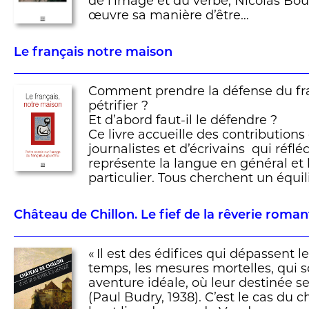
de l’image et du verbe, Nicolas Bou
œuvre sa manière d’être…
Le français notre maison
Comment prendre la défense du fra
pétrifier ?
Et d’abord faut-il le défendre ?
Ce livre accueille des contributions 
journalistes et d’écrivains qui réfl
représente la langue en général et 
particulier. Tous cherchent un équi
Château de Chillon. Le fief de la rêverie roma
« Il est des édifices qui dépassent le
temps, les mesures mortelles, qui 
aventure idéale, où leur destinée s
(Paul Budry, 1938). C’est le cas du 