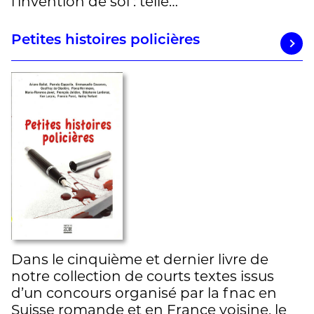
l’invention de soi : telle…
Petites histoires policières
Dans le cinquième et dernier livre de
notre collection de courts textes issus
d’un concours organisé par la fnac en
Suisse romande et en France voisine, le