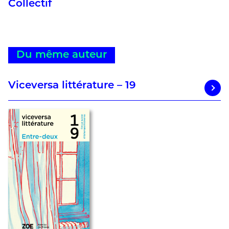
Collectif
Du même auteur
Viceversa littérature – 19