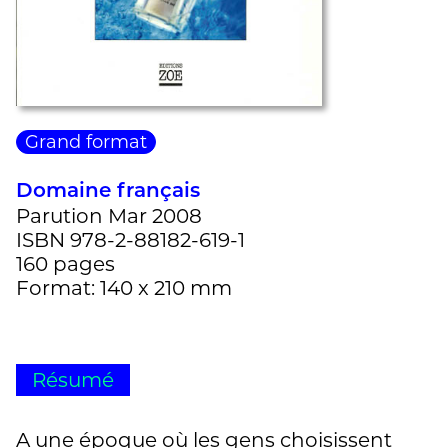
Grand format
Domaine français
Parution Mar 2008
ISBN 978-2-88182-619-1
160 pages
Format: 140 x 210 mm
Résumé
A une époque où les gens choisissent