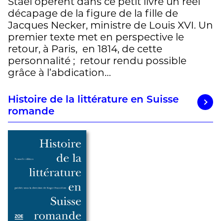
Staël opèrent dans ce petit livre un réel
décapage de la figure de la fille de
Jacques Necker, ministre de Louis XVI. Un
premier texte met en perspective le
retour, à Paris, en 1814, de cette
personnalité ; retour rendu possible
grâce à l’abdication…
Histoire de la littérature en Suisse
romande