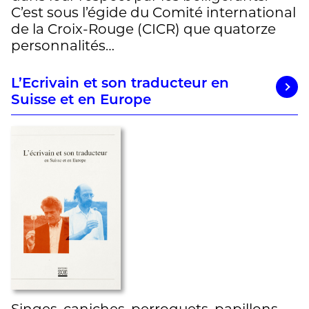
C’est sous l’égide du Comité international
de la Croix-Rouge (CICR) que quatorze
personnalités…
L’Ecrivain et son traducteur en
Suisse et en Europe
Singes, caniches, perroquets, papillons,