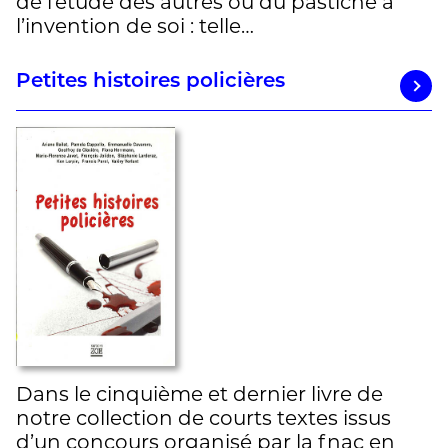
de l’étude des autres ou du pastiche à
l’invention de soi : telle…
Petites histoires policières
Dans le cinquième et dernier livre de
notre collection de courts textes issus
d’un concours organisé par la fnac en