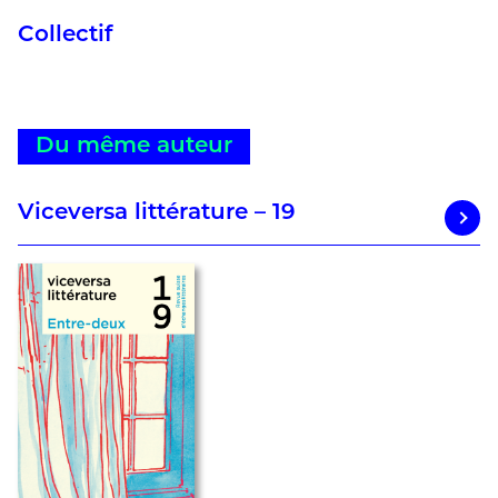
Collectif
Du même auteur
Viceversa littérature – 19