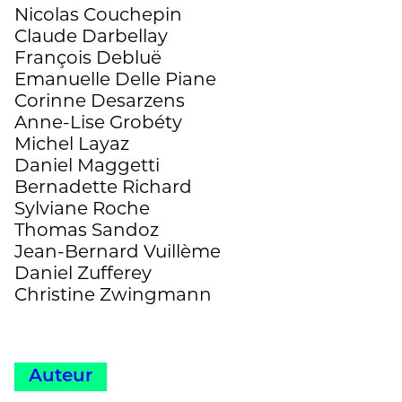
Nicolas Couchepin
Claude Darbellay
François Debluë
Emanuelle Delle Piane
Corinne Desarzens
Anne-Lise Grobéty
Michel Layaz
Daniel Maggetti
Bernadette Richard
Sylviane Roche
Thomas Sandoz
Jean-Bernard Vuillème
Daniel Zufferey
Christine Zwingmann
Auteur