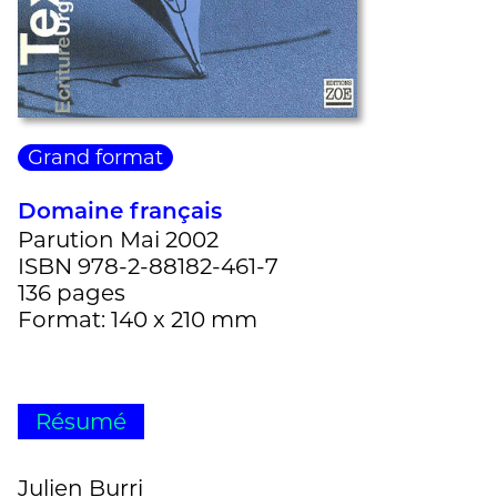
Grand format
Domaine français
Parution Mai 2002
ISBN 978-2-88182-461-7
136 pages
Format: 140 x 210 mm
Résumé
Julien Burri