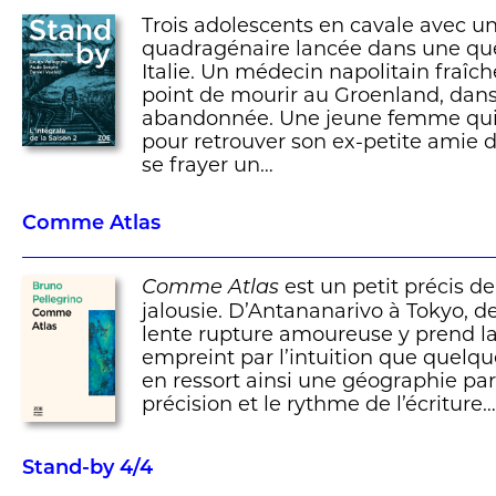
Trois adolescents en cavale avec un
quadragénaire lancée dans une qu
Italie. Un médecin napolitain fraîc
point de mourir au Groenland, dans
abandonnée. Une jeune femme qu
pour retrouver son ex-petite amie 
se frayer un…
Comme Atlas
est un petit précis de
Comme Atlas
jalousie. D’Antananarivo à Tokyo, d
lente rupture amoureuse y prend l
empreint par l’intuition que quelqu
en ressort ainsi une géographie part
précision et le rythme de l’écriture…
Stand-by 4/4