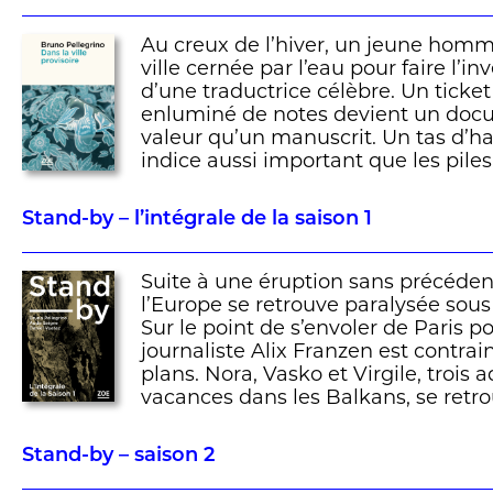
Au creux de l’hiver, un jeune homm
ville cernée par l’eau pour faire l’i
d’une traductrice célèbre. Un tick
enluminé de notes devient un do
valeur qu’un manuscrit. Un tas d’hab
indice aussi important que les pile
Stand-by – l’intégrale de la saison 1
Suite à une éruption sans précéden
l’Europe se retrouve paralysée sous
Sur le point de s’envoler de Paris p
journaliste Alix Franzen est contrai
plans. Nora, Vasko et Virgile, trois 
vacances dans les Balkans, se retr
Stand-by – saison 2