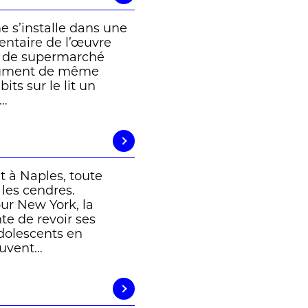
e s’installe dans une
nventaire de l’œuvre
et de supermarché
cument de même
its sur le lit un
s…
t à Naples, toute
 les cendres.
our New York, la
nte de revoir ses
adolescents en
ouvent…