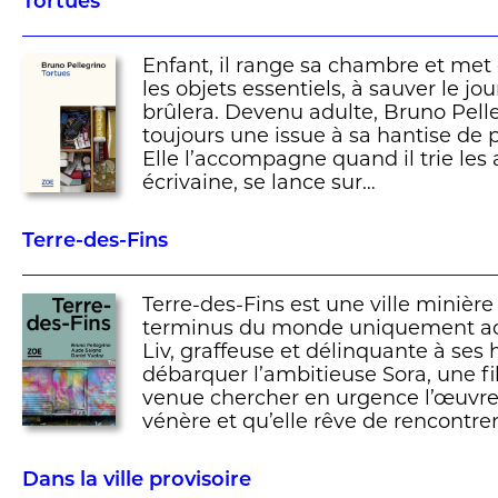
Tortues
Enfant, il range sa chambre et met d
les objets essentiels, à sauver le jo
brûlera. Devenu adulte, Bruno Pell
toujours une issue à sa hantise de p
Elle l’accompagne quand il trie les
écrivaine, se lance sur…
Terre-des-Fins
Terre-des-Fins est une ville minière 
terminus du monde uniquement acce
Liv, graffeuse et délinquante à ses h
débarquer l’ambitieuse Sora, une fil
venue chercher en urgence l’œuvre d
vénère et qu’elle rêve de rencontrer
Dans la ville provisoire