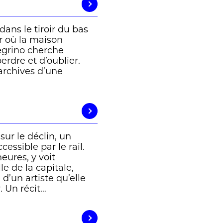
ans le tiroir du bas
ur où la maison
egrino cherche
erdre et d’oublier.
 archives d’une
sur le déclin, un
ssible par le rail.
eures, y voit
le de la capitale,
’un artiste qu’elle
. Un récit…