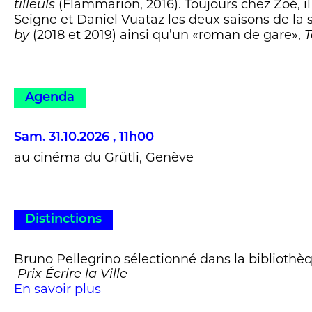
(Flammarion, 2016). Toujours chez Zoé, i
tilleuls
Seigne et Daniel Vuataz les deux saisons de la sé
(2018 et 2019) ainsi qu’un «roman de gare»,
by
T
Agenda
Sam. 31.10.2026 , 11h00
au cinéma du Grütli, Genève
Distinctions
Bruno Pellegrino sélectionné dans la bibliothè
Prix Écrire la Ville
En savoir plus