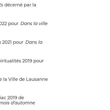
décerné par la
ts
2022 pour
Dans la ville
n 2021 pour
Dans la
iritualités 2019 pour
e la Ville de Lausanne
iac 2019 de
 mois d’automne