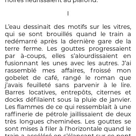
I
L’eau dessinait des motifs sur les vitres,
qui se sont brouillés quand le train a
redémarré après la dernière gare de la
terre ferme. Les gouttes progressaient
par à-coups, elles s’alourdissaient en
fusionnant les unes avec les autres. J’ai
rassemblé mes affaires, froissé mon
gobelet de café, rangé le roman que
j’avais feuilleté sans parvenir à le lire.
Barres locatives, entrepôts, citernes et
docks défilaient sous la pluie de janvier.
Les flammes de ce qui ressemblait à une
raffinerie de pétrole jaillissaient de deux
très longues cheminées. Les gouttes se
sont mises à filer à l’horizontale quand le
train a accéléré en s’élançant sur ce pont