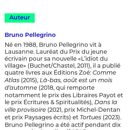
Auteur
Bruno Pellegrino
Né en 1988, Bruno Pellegrino vit à
Lausanne. Lauréat du Prix du jeune
écrivain pour sa nouvelle «L’idiot du
village» (Buchet/Chastel, 2011), il a publié
quatre livres aux Éditions Zoé:
Comme
(2015),
Atlas
Là-bas, août est un mois
(2018, qui remporte
d’automne
notamment le prix des Libraires Payot et
le prix Écritures & Spiritualités)
, Dans la
(2021, prix Michel-Dentan
ville provisoire
et prix Paysages écrits) et
(2023).
Tortues
Bruno Pellegrino a été actif pendant dix