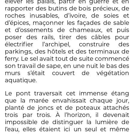
élever les palais, partir en guerre et en
rapporter des butins de bois précieux, de
roches inusables, d’ivoire, de soies et
d’épices, maçonner les façades de sable
et d’ossements de chameaux, et puis
poser des rails, tirer des câbles pour
électrifier l’archipel, construire des
parkings, des hôtels et des terminaux de
ferry. Le sel avait tout de suite commencé
son travail de sape, en une nuit le bas des
murs s’était couvert de végétation
aquatique.
Le pont traversait cet immense étang
que la marée envahissait chaque jour,
planté de joncs et de poteaux attachés
trois par trois. À l’horizon, il devenait
impossible de distinguer la lumière de
l’eau, elles étaient ici un seul et même