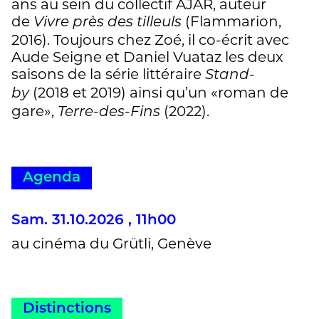
ans au sein du collectif AJAR, auteur
de
(Flammarion,
Vivre près des tilleuls
2016). Toujours chez Zoé, il co-écrit avec
Aude Seigne et Daniel Vuataz les deux
saisons de la série littéraire
Stand-
(2018 et 2019) ainsi qu’un «roman de
by
gare»,
(2022).
Terre-des-Fins
Agenda
Sam. 31.10.2026 , 11h00
au cinéma du Grütli, Genève
Distinctions