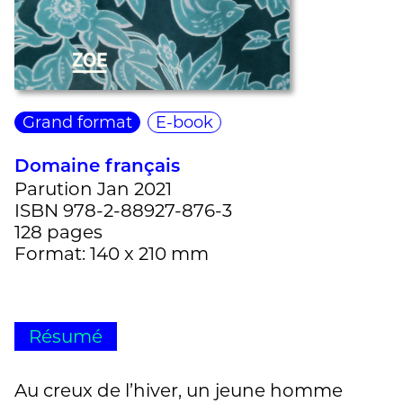
Grand format
E-book
Domaine français
Parution Jan 2021
ISBN 978-2-88927-876-3
128 pages
Format: 140 x 210 mm
Résumé
Au creux de l’hiver, un jeune homme