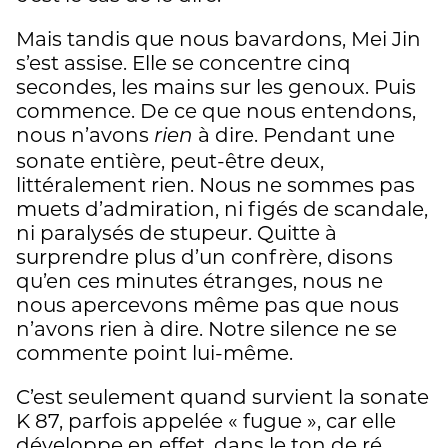
Mais tandis que nous bavardons, Mei Jin
s’est assise. Elle se concentre cinq
secondes, les mains sur les genoux. Puis
commence. De ce que nous entendons,
nous n’avons
à dire. Pendant une
rien
sonate entière, peut-être deux,
littéralement rien. Nous ne sommes pas
muets d’admiration, ni figés de scandale,
ni paralysés de stupeur. Quitte à
surprendre plus d’un confrère, disons
qu’en ces minutes étranges, nous ne
nous apercevons même pas que nous
n’avons rien à dire. Notre silence ne se
commente point lui-même.
C’est seulement quand survient la sonate
K 87, parfois appelée « fugue », car elle
développe en effet, dans le ton de ré