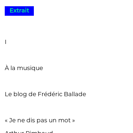
Extrait
I
À la musique
Le blog de Frédéric Ballade
« Je ne dis pas un mot »