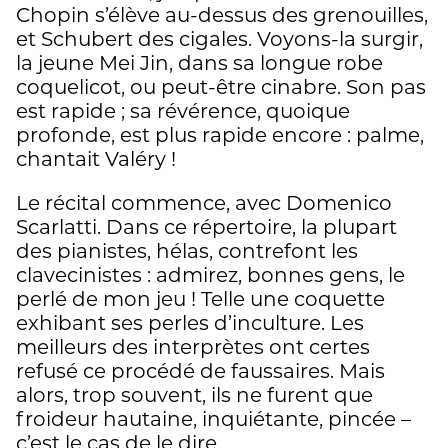
Chopin s’élève au-dessus des grenouilles,
et Schubert des cigales. Voyons-la surgir,
la jeune Mei Jin, dans sa longue robe
coquelicot, ou peut-être cinabre. Son pas
est rapide ; sa révérence, quoique
profonde, est plus rapide encore : palme,
chantait Valéry !
Le récital commence, avec Domenico
Scarlatti. Dans ce répertoire, la plupart
des pianistes, hélas, contrefont les
clavecinistes : admirez, bonnes gens, le
perlé de mon jeu ! Telle une coquette
exhibant ses perles d’inculture. Les
meilleurs des interprètes ont certes
refusé ce procédé de faussaires. Mais
alors, trop souvent, ils ne furent que
froideur hautaine, inquiétante, pincée –
c’est le cas de le dire.