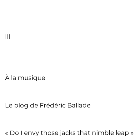
III
À la musique
Le blog de Frédéric Ballade
« Do I envy those jacks that nimble leap »