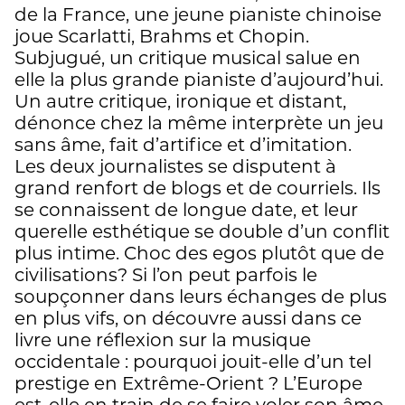
de la France, une jeune pianiste chinoise
joue Scarlatti, Brahms et Chopin.
Subjugué, un critique musical salue en
elle la plus grande pianiste d’aujourd’hui.
Un autre critique, ironique et distant,
dénonce chez la même interprète un jeu
sans âme, fait d’artifice et d’imitation.
Les deux journalistes se disputent à
grand renfort de blogs et de courriels. Ils
se connaissent de longue date, et leur
querelle esthétique se double d’un conflit
plus intime. Choc des egos plutôt que de
civilisations? Si l’on peut parfois le
soupçonner dans leurs échanges de plus
en plus vifs, on découvre aussi dans ce
livre une réflexion sur la musique
occidentale : pourquoi jouit-elle d’un tel
prestige en Extrême-Orient ? L’Europe
est-elle en train de se faire voler son âme,