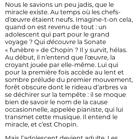
Nous le savions un peu jadis, que le
miracle existe. Au temps où les chefs-
d’œuvre étaient neufs. Imagine-t-on cela,
quand on est revenu de tout : un
adolescent qui part pour le grand
voyage ? Qui
la Sonate
découvre
« funèbre » de Chopin ? Il y survit, hélas.
Au début, il n’entend que l’œuvre, la
croyant jouée par elle-même. Lui qui
pour la première fois accède au lent et
sombre prélude du premier mouvement,
forêt obscure dont le rideau d’arbres va
se déchirer sur la tempête : il se moque
bien de savoir le nom de la cause
occasionnelle, appelée pianiste, qui lui
transmet cette musique. Il entend le
miracle, et c’est Chopin.
Mais l’adolescent devient adulte. Les