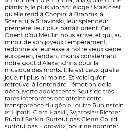
au moment d’entonner, à la gloire d’une
pianiste, le plus vibrant éloge ! Mais c’est
qu’elle rend à Chopin, à Brahms, à
Scarlatti, à Stravinski, leur splendeur
première, leur plus parfait orient. Cet
Orient d’où Mei Jin nous arrive, et qui, au
miroir de son joyeux tempérament,
redonne sa jeunesse à notre vieux génie
européen, rendant moins consternant
notre goût d’Alexandrins pour la
musique des morts. Elle
ceux qu’elle
est
joue, ni plus ni moins. Et voici qu’on
retrouve, à l’entendre, l’émotion de la
découverte adolescente. Seuls de très
rares interprètes ont atteint cette
transparence du génie : outre Rubinstein
et Lipatti, Clara Haskil, Svjatoslav Richter,
Rudolf Serkin. Surtout pas Glenn Gould,
surtout pas Horowitz, pour ne nommer