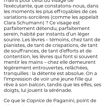
mains pour celui du visage de
l’exécutante, que constatons-nous, dans
les moments les plus effroyables de ces
variations-sorcières (comme les appelait
Clara Schumann) ? Ce visage est
parfaitement détendu, parfaitement
serein, habité par instants d’un léger
sourire. Les lèvres – témoins, chez tant de
pianistes, de tant de crispations, de tant
de souffrances, de tant d’efforts et de
contention, les lèvres qui font si souvent
mentir les mains – chez elle demeurent
légèrement entrouvertes, relâchées,
tranquilles : la détente est absolue. On a
l’impression de voir une jeune fille qui
rêve à son balcon, tandis que les elfes, ses
doigts, lui jouent la sérénade.
Ce que le
de Paganini, point de
Caprice