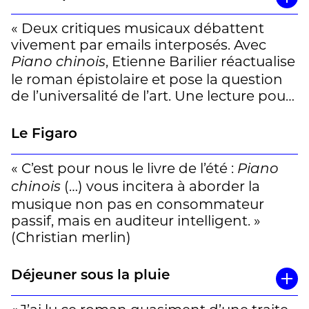
« Deux critiques musicaux débattent
vivement par emails interposés. Avec
, Etienne Barilier réactualise
Piano chinois
le roman épistolaire et pose la question
de l’universalité de l’art. Une lecture pour
mélomane, mais pas seulement. » (Pierre
Michot)
Le Figaro
« C’est pour nous le livre de l’été :
Piano
(…) vous incitera à aborder la
chinois
musique non pas en consommateur
passif, mais en auditeur intelligent. »
(Christian merlin)
Déjeuner sous la pluie