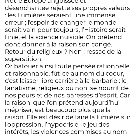
Notre Europe angoissée et
désenchantée rejette ses propres valeurs
: les Lumières seraient une immense
erreur ; l’espoir de changer le monde
serait vain pour toujours, l’Histoire serait
finie, et la science nuisible. On prétend
donc donner à la raison son congé.
Retour du religieux ? Non : ressac de la
superstition.
Or bafouer ainsi toute pensée rationnelle
et raisonnable, fût-ce au nom du coeur,
c’est laisser libre carrière à la barbarie : le
fanatisme, religieux ou non, se nourrit de
nos peurs et de nos paresses d’esprit. Car
la raison, que l’on prétend aujourd’hui
mépriser, est beaucoup plus que la
raison. Elle est désir de faire la lumière sur
l’oppression, l’hypocrisie, le jeu des
intérêts, les violences commises au nom