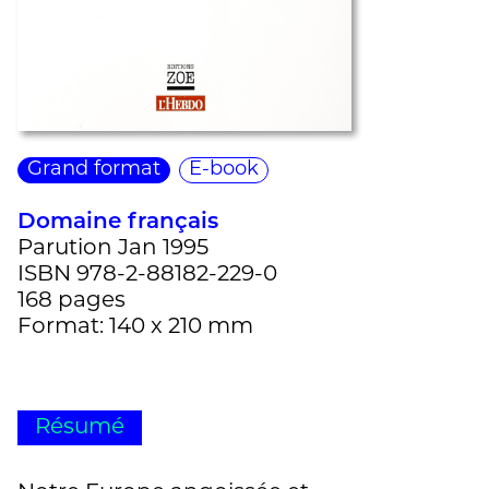
Grand format
E-book
Domaine français
Parution Jan 1995
ISBN 978-2-88182-229-0
168 pages
Format: 140 x 210 mm
Résumé