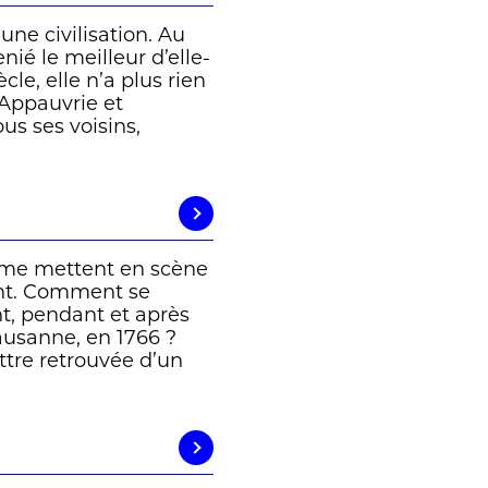
une civilisation. Au
nié le meilleur d’elle-
le, elle n’a plus rien
. Appauvrie et
us ses voisins,
lume mettent en scène
ant. Comment se
t, pendant et après
ausanne, en 1766 ?
ettre retrouvée d’un