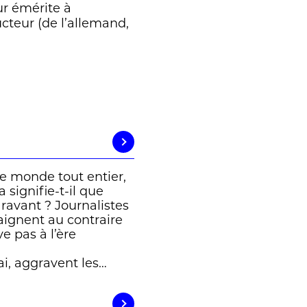
ur émérite à
ucteur (de l’allemand,
e monde tout entier,
 signifie-t-il que
avant ? Journalistes
aignent au contraire
e pas à l’ère
ai, aggravent les…