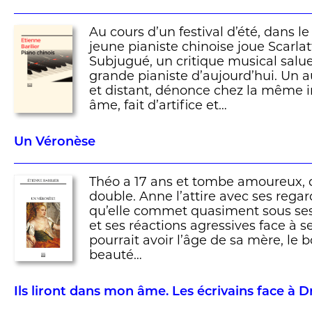
Au cours d’un festival d’été, dans l
jeune pianiste chinoise joue Scarla
Subjugué, un critique musical salue 
grande pianiste d’aujourd’hui. Un au
et distant, dénonce chez la même i
âme, fait d’artifice et…
Un Véronèse
Théo a 17 ans et tombe amoureux, 
double. Anne l’attire avec ses regard
qu’elle commet quasiment sous ses
et ses réactions agressives face à s
pourrait avoir l’âge de sa mère, le 
beauté…
Ils liront dans mon âme. Les écrivains face à D