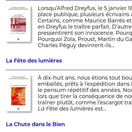
Lorsqu’Alfred Dreyfus, le 5 janvier 1
place publique, plusieurs écrivains 
Certains, comme Maurice Barrès et
en Dreyfus le traître parfait. D’autr
pressentirent son innocence. Pourq
Pourquoi Zola, Proust, Martin du Ga
Charles Péguy devinrent-ils…
La Fête des lumières
À dix-huit ans, nous étions tout bou
emballés, prêts à l’expédition dans
le pensum répétitif des années. Nou
lors que tirer la conséquence de n
traîner plutôt, comme l’escargot tra
est…
La Fête des lumières
La Chute dans le Bien