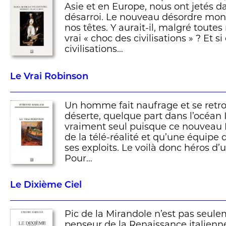
Asie et en Europe, nous ont jetés da
désarroi. Le nouveau désordre mond
nos têtes. Y aurait-il, malgré toute
vrai « choc des civilisations » ? Et si
civilisations…
Le Vrai Robinson
Un homme fait naufrage et se retro
déserte, quelque part dans l’océan In
vraiment seul puisque ce nouveau R
de la télé-réalité et qu’une équipe
ses exploits. Le voilà donc héros d’
Pour…
Le Dixième Ciel
Pic de la Mirandole n’est pas seul
penseur de la Renaissance italienne