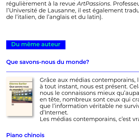
régulièrement à la revue
. Professe
ArtPassions
l’Université de Lausanne, il est également trad
de l’italien, de l’anglais et du latin).
Du même auteur
Que savons-nous du monde?
Grâce aux médias contemporains, l
à tout instant, nous est présent. Cela
nous le connaissons mieux qu’aupar
en tête, nombreux sont ceux qui cr
que l’information véritable ne surviv
d’Internet.
Les médias contemporains, c’est vr
Piano chinois