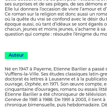
ses surprises et de ses pièges, de ses démons et
Elle lui donnera l’occasion de vivre l’amour et d’a
Ce roman sur la religion est donc aussi un rom
où la quête du vrai se confond avec le désir du
époque aussi, où tant d’idéaux se sont égarés 
chacun, jeunes et moins jeunes, s’acharne à sa 
question qui compte : résoudre l’énigme du m
Auteur
Né en 1947 à Payerne, Etienne Barilier a passé
Vufflens-la-Ville. Ses études classiques latin-g
doctorat ès lettres à Lausanne et à la publicat
ouvrage,
, en 1971. Son œuvre compte, e
Orphée
cinquantaine d’ouvrages, romans ou essais litté
Étienne Barilier a été chroniqueur de télévision
de 1981 à 1988. De 1991 à 2003, il tient à
Genève
chronique bimensuelle, puis hebdomadaire. Dès 