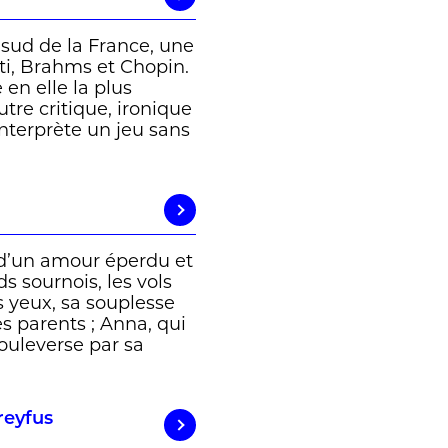
e sud de la France, une
tti, Brahms et Chopin.
en elle la plus
tre critique, ironique
nterprète un jeu sans
d’un amour éperdu et
s sournois, les vols
 yeux, sa souplesse
es parents ; Anna, qui
bouleverse par sa
reyfus