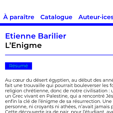
À paraître
Catalogue
Auteur·ice
Etienne Barilier
L’Enigme
Résumé
Au cœur du désert égyptien, au début des anné
fait une trouvaille qui pourrait bouleverser les
religion chrétienne, donc de notre civilisation :
un Grec vivant en Palestine, qui a rencontré Jé
enfin la clé de l’énigme de sa résurrection. Une 
personne, ni croyants ni athées, n’avait jamais 
Cette découverte ira de pair, pour l’étudiant, ave