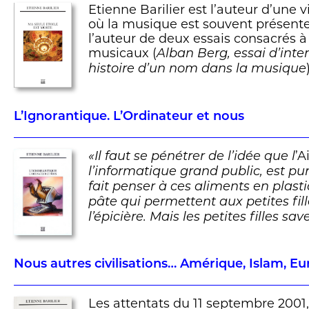
Etienne Barilier est l’auteur d’une
où la musique est souvent présente
l’auteur de deux essais consacrés 
musicaux (
Alban Berg, essai d’inte
histoire d’un nom dans la musique
L’Ignorantique. L’Ordinateur et nous
’A
«Il faut se pénétrer de l’idée que l
l’informatique grand public, est pu
fait penser à ces aliments en plast
pâte qui permettent aux petites fill
l’épicière. Mais les petites filles sa
Nous autres civilisations… Amérique, Islam, E
Les attentats du 11 septembre 2001,