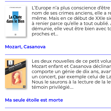
L’Europe n’a plus conscience d’être 
nom de ses crimes anciens, elle a re
même. Mais en ce début de XXIe sièc
à renier parce qu’elle a tout oublié
démunie, elle veut être bien avec to
proches et…
Mozart, Casanova
Les deux nouvelles de ce petit vo
Mozart enfant et Casanova déclin
comporte un génie de dix ans, avan
un concert, par exemple celui de L
Nous le saurons à la lecture de la l
témoin privilégié.…
Ma seule étoile est morte