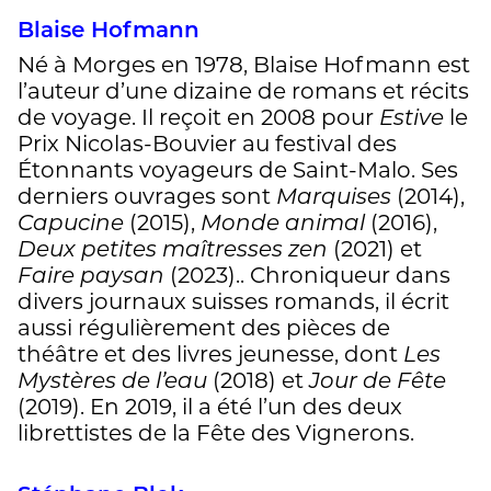
Blaise Hofmann
Né à Morges en 1978, Blaise Hofmann est
l’auteur d’une dizaine de romans et récits
de voyage. Il reçoit en 2008 pour
Estive
le
Prix Nicolas-Bouvier au festival des
Étonnants voyageurs de Saint-Malo. Ses
derniers ouvrages sont
Marquises
(2014),
Capucine
(2015),
Monde animal
(2016),
Deux petites maîtresses zen
(2021) et
Faire paysan
(2023).. Chroniqueur dans
divers journaux suisses romands, il écrit
aussi régulièrement des pièces de
théâtre et des livres jeunesse, dont
Les
Mystères de l’eau
(2018) et
Jour de Fête
(2019). En 2019, il a été l’un des deux
librettistes de la Fête des Vignerons.