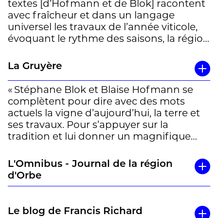
textes [d’Hofmann et de Blok] racontent
avec fraîcheur et dans un langage
universel les travaux de l’année viticole,
évoquant le rythme des saisons, la région
et les traditions. » Claire Muller
La Gruyère
« Stéphane Blok et Blaise Hofmann se
complètent pour dire avec des mots
actuels la vigne d’aujourd’hui, la terre et
ses travaux. Pour s’appuyer sur la
tradition et lui donner un magnifique
coup de jeune. » Eric Bulliard
L'Omnibus - Journal de la région
d'Orbe
Le blog de Francis Richard