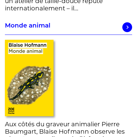
un atelier de taille-douce réputé
internationalement – il…
Monde animal
Aux côtés du graveur animalier Pierre
Baumgart, Blaise Hofmann observe les