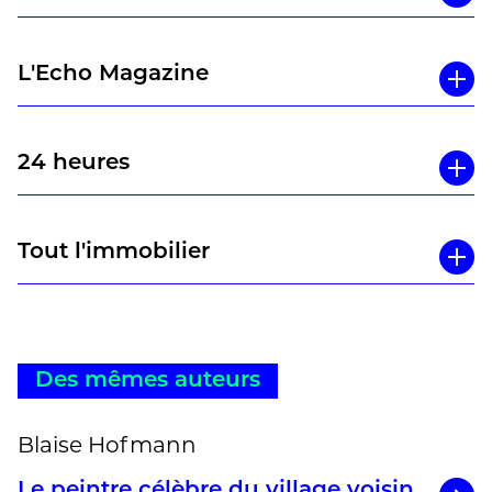
L'Echo Magazine
24 heures
Tout l'immobilier
Des mêmes auteurs
Blaise Hofmann
Le peintre célèbre du village voisin