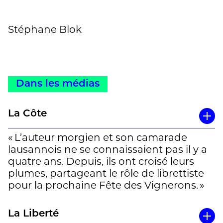
Stéphane Blok
Dans les médias
La Côte
« L’auteur morgien et son camarade
lausannois ne se connaissaient pas il y a
quatre ans. Depuis, ils ont croisé leurs
plumes, partageant le rôle de librettiste
pour la prochaine Fête des Vignerons. »
Un article de Marion Police à lire en entier
La Liberté
ici