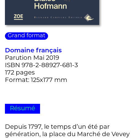
Grand format
Domaine français
Parution Mai 2019
ISBN 978-2-88927-681-3
172 pages
Format: 125x177 mm
Résumé
Depuis 1797, le temps d’un été par
génération, la place du Marché de Vevey