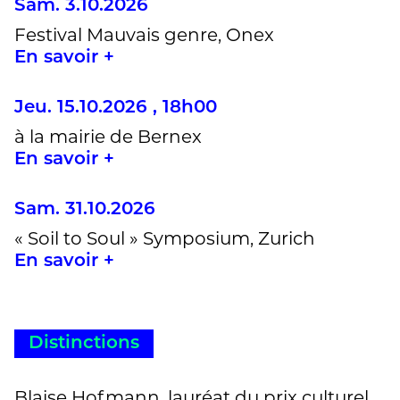
Sam. 3.10.2026
Festival Mauvais genre, Onex
En savoir +
Jeu. 15.10.2026 , 18h00
à la mairie de Bernex
En savoir +
Sam. 31.10.2026
« Soil to Soul » Symposium, Zurich
En savoir +
Distinctions
Blaise Hofmann, lauréat du prix culturel