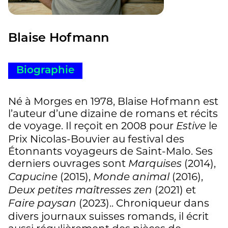
Blaise Hofmann
Biographie
Né à Morges en 1978, Blaise Hofmann est
l’auteur d’une dizaine de romans et récits
de voyage. Il reçoit en 2008 pour
le
Estive
Prix Nicolas-Bouvier au festival des
Étonnants voyageurs de Saint-Malo. Ses
derniers ouvrages sont
(2014),
Marquises
(2015),
(2016),
Capucine
Monde animal
(2021) et
Deux petites maîtresses zen
(2023).. Chroniqueur dans
Faire paysan
divers journaux suisses romands, il écrit