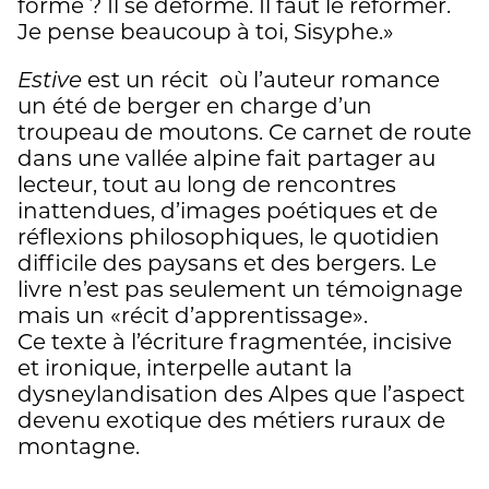
formé ? Il se déforme. Il faut le reformer.
Je pense beaucoup à toi, Sisyphe.»
Estive
est un récit où l’auteur romance
un été de berger en charge d’un
troupeau de moutons. Ce carnet de route
dans une vallée alpine fait partager au
lecteur, tout au long de rencontres
inattendues, d’images poétiques et de
réflexions philosophiques, le quotidien
difficile des paysans et des bergers. Le
livre n’est pas seulement un témoignage
mais un «récit d’apprentissage».
Ce texte à l’écriture fragmentée, incisive
et ironique, interpelle autant la
dysneylandisation des Alpes que l’aspect
devenu exotique des métiers ruraux de
montagne.