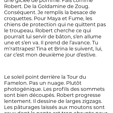
une giclée de pomme. Fais comme
Robert. De la Goldamine de Zoug.
Conséquent. Je remplis la besace de
croquettes. Pour Maya et Fume, les
chiens de protection qui ne quittent pas
le troupeau. Robert cherche ce qui
pourrait lui servir de bâton, s’en allume
une et s’en va. Il prend de l’avance. Tu
m’rattrapes! Tina et Brina le suivent, lui,
car c’est mon deuxième jour d’estive.
Le soleil point derrière la Tour du
Famelon. Pas un nuage. Plutôt
photogénique. Les profils des sommets
sont bien découpés. Robert progresse
lentement. Il dessine de larges zigzags.
Les pâturages laissés aux moutons sont