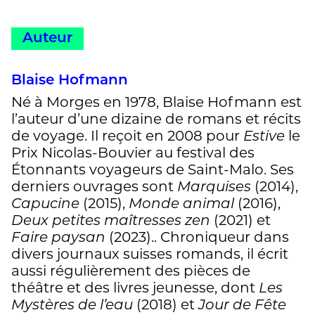
Auteur
Blaise Hofmann
Né à Morges en 1978, Blaise Hofmann est
l’auteur d’une dizaine de romans et récits
de voyage. Il reçoit en 2008 pour
Estive
le
Prix Nicolas-Bouvier au festival des
Étonnants voyageurs de Saint-Malo. Ses
derniers ouvrages sont
Marquises
(2014),
Capucine
(2015),
Monde animal
(2016),
Deux petites maîtresses zen
(2021) et
Faire paysan
(2023).. Chroniqueur dans
divers journaux suisses romands, il écrit
aussi régulièrement des pièces de
théâtre et des livres jeunesse, dont
Les
Mystères de l’eau
(2018) et
Jour de Fête