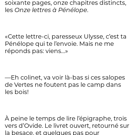
soixante pages, onze chapitres distincts,
les
Onze
lettres à Pénélope
.
«Cette lettre-ci, paresseux Ulysse, c’est ta
Pénélope qui te l’envoie. Mais ne me
réponds pas: viens…»
—Eh colinet, va voir là-bas si ces salopes
de Vertes ne foutent pas le camp dans
les bois!
À peine le temps de lire l’épigraphe, trois
vers d’Ovide. Le livret ouvert, retourné sur
la besace, et quelques pas pour