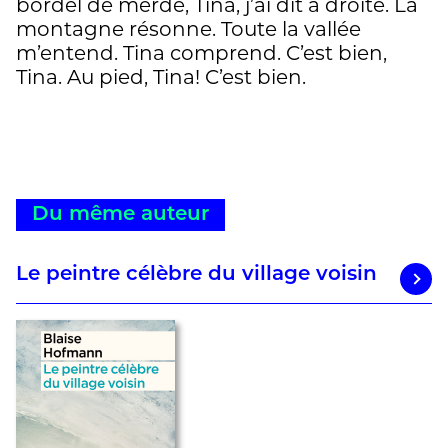
bordel de merde, Tina, j’ai dit à droite. La
montagne résonne. Toute la vallée
m’entend. Tina comprend. C’est bien,
Tina. Au pied, Tina! C’est bien.
Du même auteur
Le peintre célèbre du village voisin