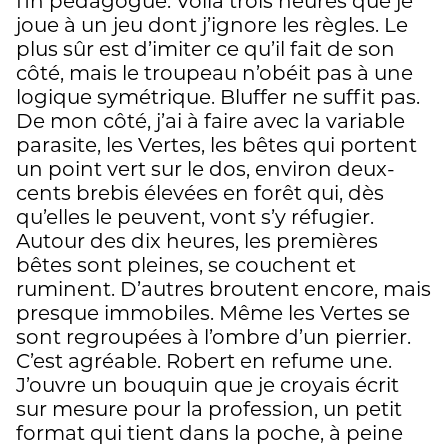
fin pédagogue. Voilà trois heures que je
joue à un jeu dont j’ignore les règles. Le
plus sûr est d’imiter ce qu’il fait de son
côté, mais le troupeau n’obéit pas à une
logique symétrique. Bluffer ne suffit pas.
De mon côté, j’ai à faire avec la variable
parasite, les Vertes, les bêtes qui portent
un point vert sur le dos, environ deux-
cents brebis élevées en forêt qui, dès
qu’elles le peuvent, vont s’y réfugier.
Autour des dix heures, les premières
bêtes sont pleines, se couchent et
ruminent. D’autres broutent encore, mais
presque immobiles. Même les Vertes se
sont regroupées à l’ombre d’un pierrier.
C’est agréable. Robert en refume une.
J’ouvre un bouquin que je croyais écrit
sur mesure pour la profession, un petit
format qui tient dans la poche, à peine