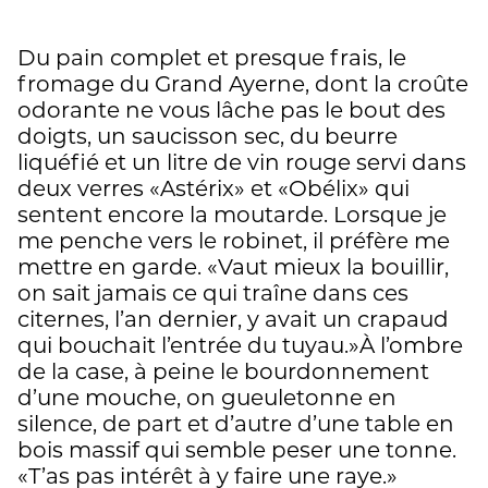
Du pain complet et presque frais, le
fromage du Grand Ayerne, dont la croûte
odorante ne vous lâche pas le bout des
doigts, un saucisson sec, du beurre
liquéfié et un litre de vin rouge servi dans
deux verres «Astérix» et «Obélix» qui
sentent encore la moutarde. Lorsque je
me penche vers le robinet, il préfère me
mettre en garde. «Vaut mieux la bouillir,
on sait jamais ce qui traîne dans ces
citernes, l’an dernier, y avait un crapaud
qui bouchait l’entrée du tuyau.»À l’ombre
de la case, à peine le bourdonnement
d’une mouche, on gueuletonne en
silence, de part et d’autre d’une table en
bois massif qui semble peser une tonne.
«T’as pas intérêt à y faire une raye.»