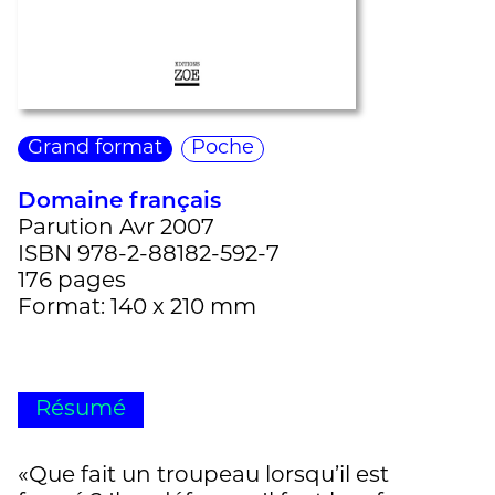
Grand format
Poche
Domaine français
Parution Avr 2007
ISBN 978-2-88182-592-7
176 pages
Format: 140 x 210 mm
Résumé
«Que fait un troupeau lorsqu’il est