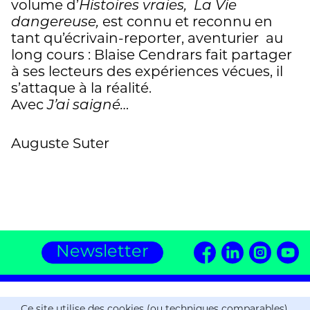
volume d’
Histoires vraies,
La Vie
dangereuse,
est connu et reconnu en
tant qu’écrivain-reporter, aventurier au
long cours : Blaise Cendrars fait partager
à ses lecteurs des expériences vécues, il
s’attaque à la réalité.
Avec
J’ai saigné…
Auguste Suter
Newsletter
Editions ZOE
Ce site utilise des cookies (ou techniques comparables).