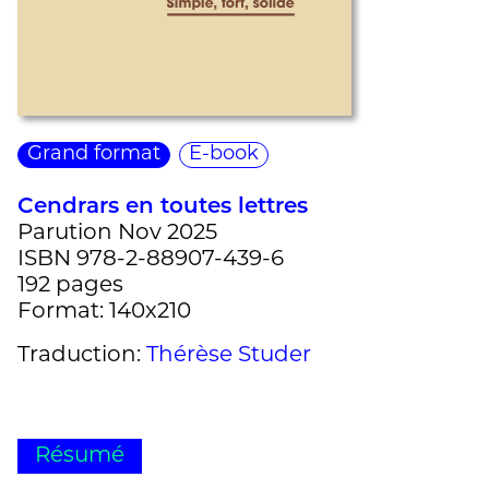
Grand format
E-book
Cendrars en toutes lettres
Parution Nov 2025
ISBN 978-2-88907-439-6
192 pages
Format: 140x210
Traduction:
Thérèse Studer
Résumé