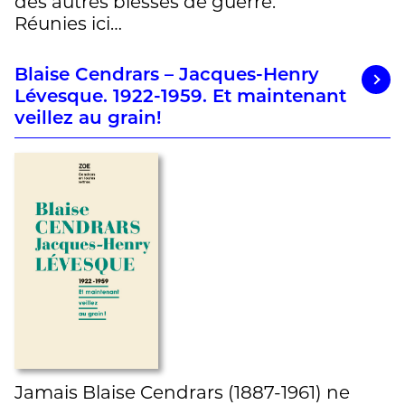
des autres blessés de guerre.
Réunies ici…
Blaise Cendrars – Jacques-Henry
Lévesque. 1922-1959. Et maintenant
veillez au grain!
Jamais Blaise Cendrars (1887-1961) ne