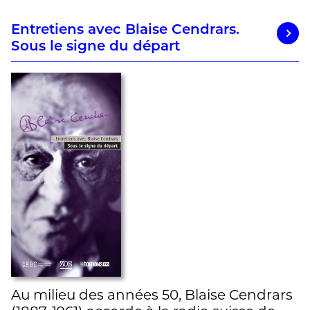
Entretiens avec Blaise Cendrars.
Sous le signe du départ
Au milieu des années 50, Blaise Cendrars