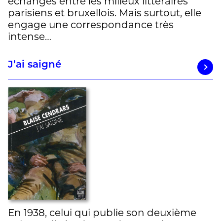
échanges entre les milieux littéraires
parisiens et bruxellois. Mais surtout, elle
engage une correspondance très
intense…
J’ai saigné
En 1938, celui qui publie son deuxième