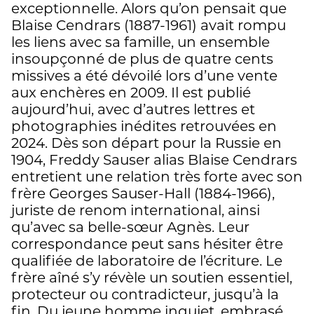
exceptionnelle. Alors qu’on pensait que
Blaise Cendrars (1887-1961) avait rompu
les liens avec sa famille, un ensemble
insoupçonné de plus de quatre cents
missives a été dévoilé lors d’une vente
aux enchères en 2009. Il est publié
aujourd’hui, avec d’autres lettres et
photographies inédites retrouvées en
2024. Dès son départ pour la Russie en
1904, Freddy Sauser alias Blaise Cendrars
entretient une relation très forte avec son
frère Georges Sauser-Hall (1884-1966),
juriste de renom international, ainsi
qu’avec sa belle-sœur Agnès. Leur
correspondance peut sans hésiter être
qualifiée de laboratoire de l’écriture. Le
frère aîné s’y révèle un soutien essentiel,
protecteur ou contradicteur, jusqu’à la
fin. Du jeune homme inquiet, embrasé,