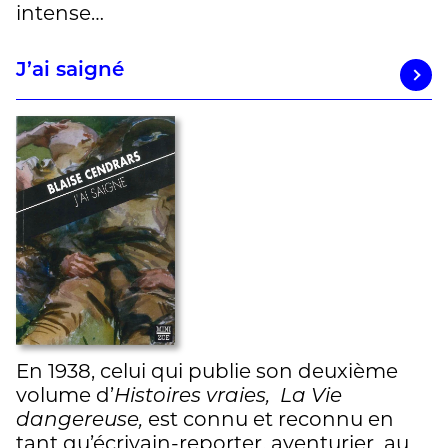
intense…
J’ai saigné
En 1938, celui qui publie son deuxième
volume d’
Histoires vraies,
La Vie
dangereuse,
est connu et reconnu en
tant qu’écrivain-reporter, aventurier au