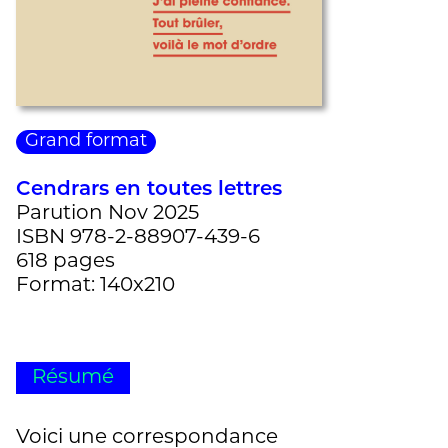
Grand format
Cendrars en toutes lettres
Parution Nov 2025
ISBN 978-2-88907-439-6
618 pages
Format: 140x210
Résumé
Voici une correspondance