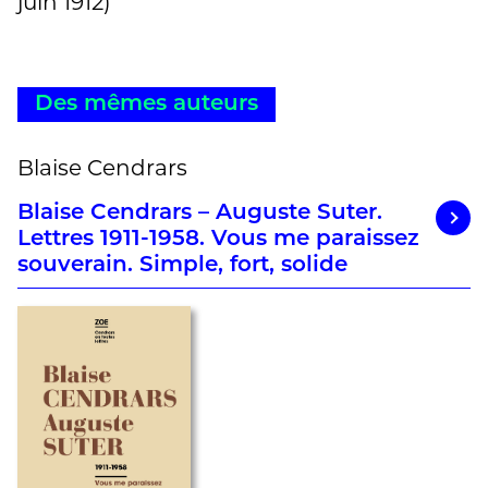
juin 1912)
Des mêmes auteurs
Blaise Cendrars
Blaise Cendrars – Auguste Suter.
Lettres 1911-1958. Vous me paraissez
souverain. Simple, fort, solide