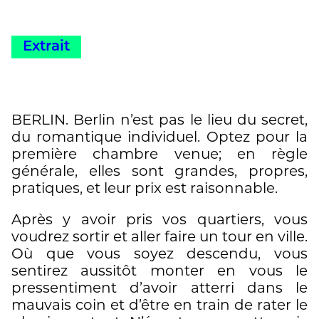
gastronomie, de la qualité du service
courts récits de voyages. »
dans les hôtels et les restaurants qui lui
servent d’étapes. (…) »
Extrait
BERLIN. Berlin n’est pas le lieu du secret,
du romantique individuel. Optez pour la
première chambre venue; en règle
générale, elles sont grandes, propres,
pratiques, et leur prix est raisonnable.
Après y avoir pris vos quartiers, vous
voudrez sortir et aller faire un tour en ville.
Où que vous soyez descendu, vous
sentirez aussitôt monter en vous le
pressentiment d’avoir atterri dans le
mauvais coin et d’être en train de rater le