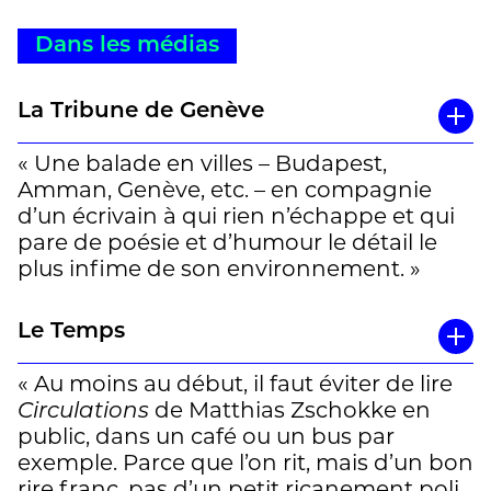
Dans les médias
La Tribune de Genève
« Une balade en villes – Budapest,
Amman, Genève, etc. – en compagnie
d’un écrivain à qui rien n’échappe et qui
pare de poésie et d’humour le détail le
plus infime de son environnement. »
(Lionel Chiuch)
Le Temps
« Au moins au début, il faut éviter de lire
Circulations
de Matthias Zschokke en
public, dans un café ou un bus par
exemple. Parce que l’on rit, mais d’un bon
rire franc, pas d’un petit ricanement poli.