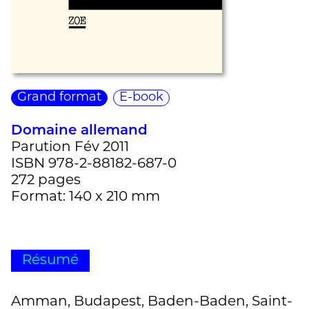
Grand format
E-book
Domaine allemand
Parution Fév 2011
ISBN 978-2-88182-687-0
272 pages
Format: 140 x 210 mm
Résumé
Amman, Budapest, Baden-Baden, Saint-