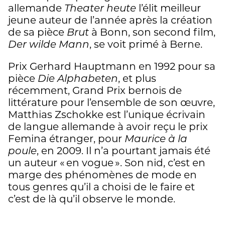
allemande
Theater heute
l’élit meilleur
jeune auteur de l’année après la création
de sa pièce
Brut
à Bonn, son second film,
Der wilde Mann
, se voit primé à Berne.
Prix Gerhard Hauptmann en 1992 pour sa
pièce
Die Alphabeten
, et plus
récemment, Grand Prix bernois de
littérature pour l’ensemble de son œuvre,
Matthias Zschokke est l’unique écrivain
de langue allemande à avoir reçu le prix
Femina étranger, pour
Maurice à la
poule
, en 2009. Il n’a pourtant jamais été
un auteur « en vogue ». Son nid, c’est en
marge des phénomènes de mode en
tous genres qu’il a choisi de le faire et
c’est de là qu’il observe le monde.