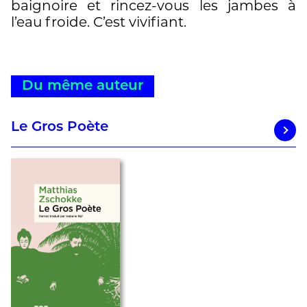
baignoire et rincez-vous les jambes à
l’eau froide. C’est vivifiant.
Du même auteur
Le Gros Poète