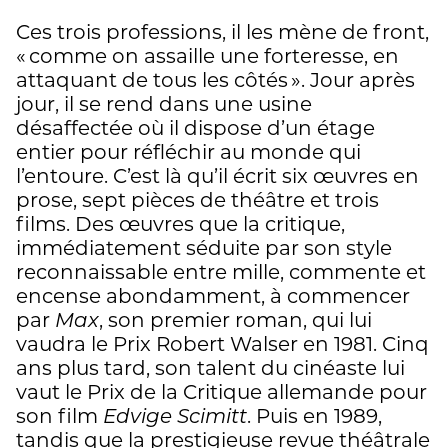
Ces trois professions, il les mène de front,
« comme on assaille une forteresse, en
attaquant de tous les côtés ». Jour après
jour, il se rend dans une usine
désaffectée où il dispose d’un étage
entier pour réfléchir au monde qui
l’entoure. C’est là qu’il écrit six œuvres en
prose, sept pièces de théâtre et trois
films. Des œuvres que la critique,
immédiatement séduite par son style
reconnaissable entre mille, commente et
encense abondamment, à commencer
par
Max
, son premier roman, qui lui
vaudra le Prix Robert Walser en 1981. Cinq
ans plus tard, son talent du cinéaste lui
vaut le Prix de la Critique allemande pour
son film
Edvige Scimitt
. Puis en 1989,
tandis que la prestigieuse revue théâtrale