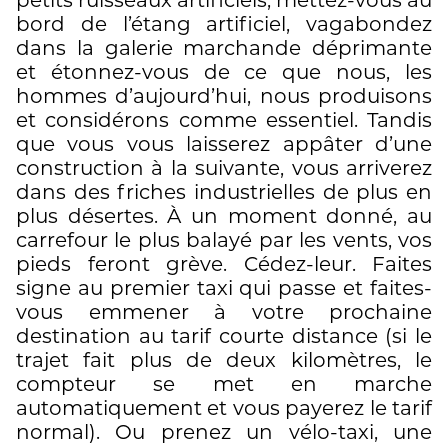
petits ruisseaux artificiels, mettez-vous au
bord de l’étang artificiel, vagabondez
dans la galerie marchande déprimante
et étonnez-vous de ce que nous, les
hommes d’aujourd’hui, nous produisons
et considérons comme essentiel. Tandis
que vous vous laisserez appâter d’une
construction à la suivante, vous arriverez
dans des friches industrielles de plus en
plus désertes. À un moment donné, au
carrefour le plus balayé par les vents, vos
pieds feront grève. Cédez-leur. Faites
signe au premier taxi qui passe et faites-
vous emmener à votre prochaine
destination au tarif courte distance (si le
trajet fait plus de deux kilomètres, le
compteur se met en marche
automatiquement et vous payerez le tarif
normal). Ou prenez un vélo-taxi, une