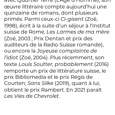
Quartier Terre
œuvre littéraire compte aujourd’hui une
quinzaine de romans, dont plusieurs
primés. Parmi ceux-ci
(Zoé,
Ci-gisent
1998), écrit à la suite d’un séjour à l’Institut
suisse de Rome,
Les Larmes de ma mère
(Zoé, 2003 ; Prix Dentan et prix des
auditeurs de la Radio Suisse romande),
ou encore la
Joyeuse complainte de
(Zoé, 2004). Plus récemment, son
l’idiot
texte
(2016)
Louis Soutter, probablement
remporte un prix de littérature suisse, le
prix Bibliomedia et le prix Régis de
Courten;
(2019), quant à lui,
Sans Silke
obtient le prix Rambert. En 2021 paraît
.
Les Vies de Chevrolet