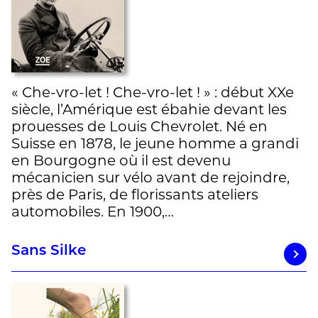
« Che-vro-let ! Che-vro-let ! » : début XXe
siècle, l’Amérique est ébahie devant les
prouesses de Louis Chevrolet. Né en
Suisse en 1878, le jeune homme a grandi
en Bourgogne où il est devenu
mécanicien sur vélo avant de rejoindre,
près de Paris, de florissants ateliers
automobiles. En 1900,…
Sans Silke