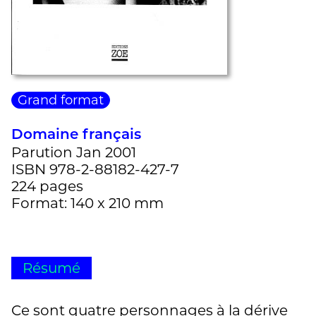
Grand format
Domaine français
Parution Jan 2001
ISBN 978-2-88182-427-7
224 pages
Format: 140 x 210 mm
Résumé
Ce sont quatre personnages à la dérive