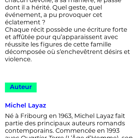
dont il a hérité. Quel geste, quel
événement, a pu provoquer cet
éclatement ?
Chaque récit possède une écriture forte
et affûtée pour qu’apparaissent avec
réussite les figures de cette famille
décomposée où s’enchevêtrent désirs et
violence.
Auteur
Michel Layaz
Né à Fribourg en 1963, Michel Layaz fait
partie des principaux auteurs romands
contemporains. Commencée en 1993
avec
(L’Âge d’Homme), son