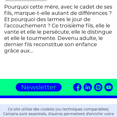
Pourquoi cette mère, avec le cadet de ses
fils, marque-t-elle autant de différences ?
Et pourquoi des larmes le jour de
l’accouchement ? Ce troisième fils, elle le
vante et elle le persécute, elle le distingue
et elle le tourmente. Devenu adulte, le
dernier fils reconstitue son enfance
grâce aux…
Newsletter
Editions ZOE
Ce site utilise des cookies (ou techniques comparables).
16, chemin de la Gravière
Certains sont essentiels, d’autres permettent d’enrichir votre