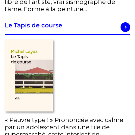
libre de l’artiste, vrai sismographe de
l’âme. Formé à la peinture…
Le Tapis de course
« Pauvre type ! » Prononcée avec calme
par un adolescent dans une file de
supermarché, cette interjection