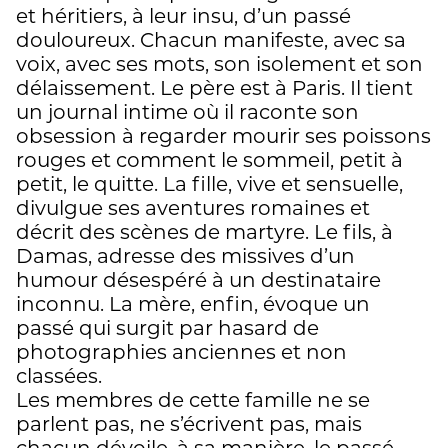
et héritiers, à leur insu, d’un passé
douloureux. Chacun manifeste, avec sa
voix, avec ses mots, son isolement et son
délaissement. Le père est à Paris. Il tient
un journal intime où il raconte son
obsession à regarder mourir ses poissons
rouges et comment le sommeil, petit à
petit, le quitte. La fille, vive et sensuelle,
divulgue ses aventures romaines et
décrit des scènes de martyre. Le fils, à
Damas, adresse des missives d’un
humour désespéré à un destinataire
inconnu. La mère, enfin, évoque un
passé qui surgit par hasard de
photographies anciennes et non
classées.
Les membres de cette famille ne se
parlent pas, ne s’écrivent pas, mais
chacun dévoile, à sa manière, le passé