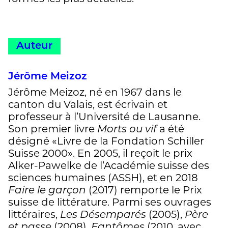
Auteur
Jérôme Meizoz
Jérôme Meizoz, né en 1967 dans le
canton du Valais, est écrivain et
professeur à l’Université de Lausanne.
Son premier livre
Morts ou vif
a été
désigné «Livre de la Fondation Schiller
Suisse 2000». En 2005, il reçoit le prix
Alker-Pawelke de l’Académie suisse des
sciences humaines (ASSH), et en 2018
Faire le garçon
(2017) remporte le Prix
suisse de littérature. Parmi ses ouvrages
littéraires,
Les Désemparés
(2005),
Père
et passe
(2008),
Fantômes
(2010, avec