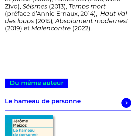
Zivo),
Séismes
(2013),
Temps mort
(préface d’Annie Ernaux, 2014),
Haut Val
des loups
(2015)
, Absolument modernes!
(2019) et
Malencontre
(2022).
Du même auteur
Le hameau de personne