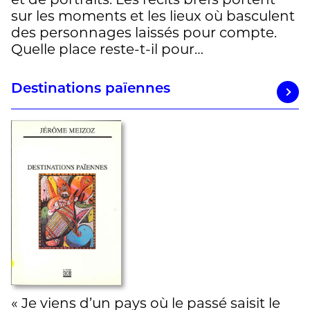
et de portraits. Les récits brefs portent
sur les moments et les lieux où basculent
des personnages laissés pour compte.
Quelle place reste-t-il pour…
Destinations païennes
« Je viens d’un pays où le passé saisit le