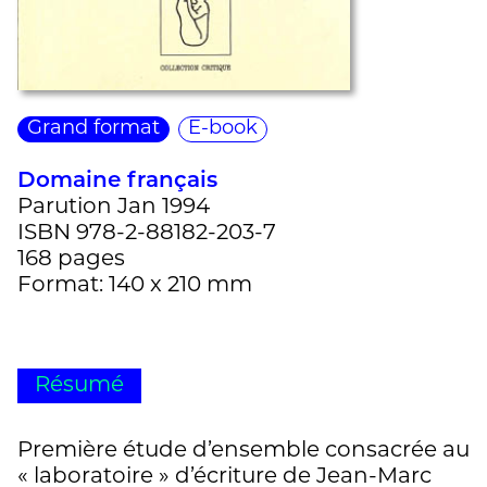
Grand format
E-book
Domaine français
Parution Jan 1994
ISBN 978-2-88182-203-7
168 pages
Format: 140 x 210 mm
Résumé
Première étude d’ensemble consacrée au
« laboratoire » d’écriture de Jean-Marc