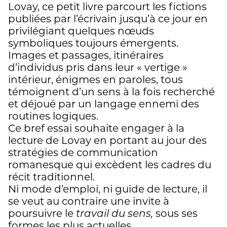
Lovay, ce petit livre parcourt les fictions
publiées par l’écrivain jusqu’à ce jour en
privilégiant quelques nœuds
symboliques toujours émergents.
Images et passages, itinéraires
d’individus pris dans leur « vertige »
intérieur, énigmes en paroles, tous
témoignent d’un sens à la fois recherché
et déjoué par un langage ennemi des
routines logiques.
Ce bref essai souhaite engager à la
lecture de Lovay en portant au jour des
stratégies de communication
romanesque qui excèdent les cadres du
récit traditionnel.
Ni mode d’emploi, ni guide de lecture, il
se veut au contraire une invite à
poursuivre le
travail du sens,
sous ses
formes les plus actuelles.