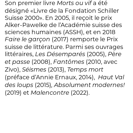
Son premier livre
a été
Morts ou vif
désigné «Livre de la Fondation Schiller
Suisse 2000». En 2005, il reçoit le prix
Alker-Pawelke de l’Académie suisse des
sciences humaines (ASSH), et en 2018
(2017) remporte le Prix
Faire le garçon
suisse de littérature. Parmi ses ouvrages
littéraires,
(2005),
Les Désemparés
Père
(2008),
(2010, avec
et passe
Fantômes
Zivo),
(2013),
Séismes
Temps mort
(préface d’Annie Ernaux, 2014),
Haut Val
(2015)
des loups
, Absolument modernes!
(2019) et
(2022).
Malencontre