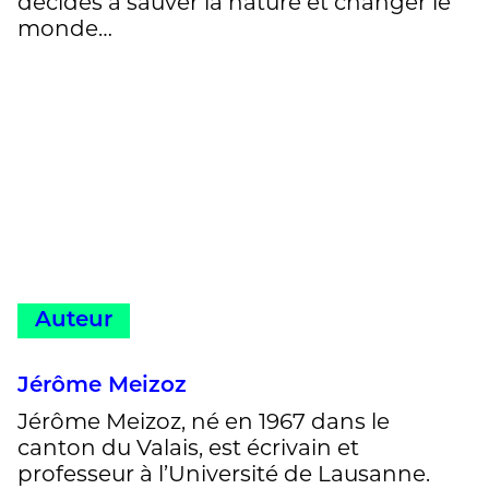
décidés à sauver la nature et changer le
monde…
Auteur
Jérôme Meizoz
Jérôme Meizoz, né en 1967 dans le
canton du Valais, est écrivain et
professeur à l’Université de Lausanne.