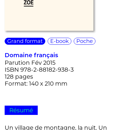
Grand format
E-book
Poche
Domaine français
Parution Fév 2015
ISBN 978-2-88182-938-3
128 pages
Format: 140 x 210 mm
Résumé
Un village de montagne, la nuit. Un