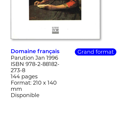
Grand format
Domaine français
Parution Jan 1996
ISBN 978-2-88182-
273-8
144 pages
Format: 210 x 140
mm
Disponible