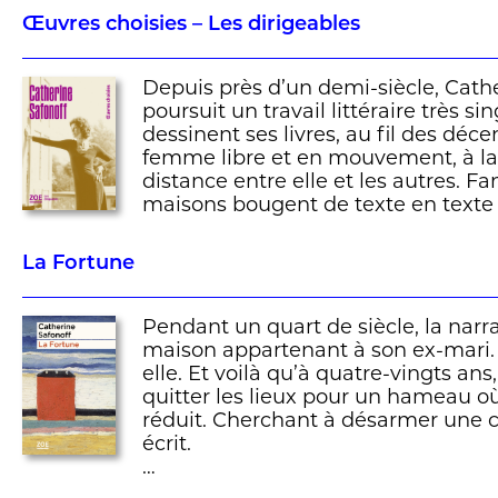
Œuvres choisies – Les dirigeables
Depuis près d’un demi-siècle, Cath
poursuit un travail littéraire très sin
dessinent ses livres, au fil des déce
femme libre et en mouvement, à la 
distance entre elle et les autres. F
maisons bougent de texte en texte
La Fortune
Pendant un quart de siècle, la narr
maison appartenant à son ex-mari. E
elle. Et voilà qu’à quatre-vingts ans,
quitter les lieux pour un hameau 
réduit. Cherchant à désarmer une co
écrit.
…