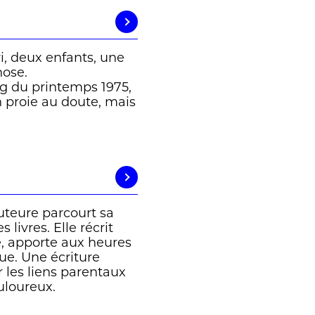
i, deux enfants, une
hose.
ng du printemps 1975,
n proie au doute, mais
uteure parcourt sa
livres. Elle récrit
le, apporte aux heures
ue. Une écriture
ur les liens parentaux
ouloureux.