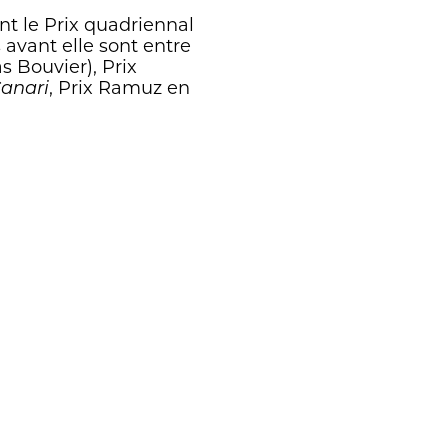
nt le Prix quadriennal
 avant elle sont entre
s Bouvier), Prix
, Prix Ramuz en
Canari