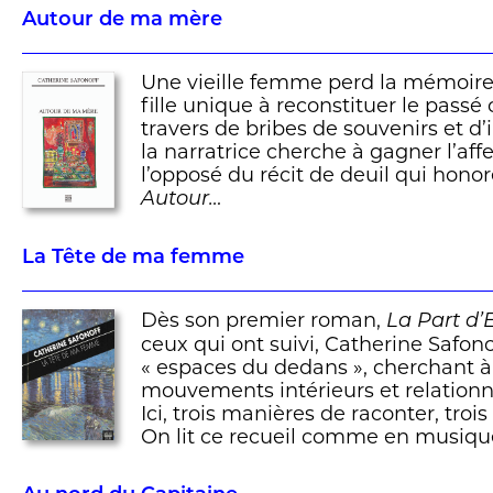
Autour de ma mère
Une vieille femme perd la mémoire, 
fille unique à reconstituer le pass
travers de bribes de souvenirs et d’
la narratrice cherche à gagner l’aff
l’opposé du récit de deuil qui hono
Autour…
La Tête de ma femme
Dès son premier roman,
La Part d
ceux qui ont suivi, Catherine Safono
« espaces du dedans », cherchant à s
mouvements intérieurs et relationn
Ici, trois manières de raconter, trois
On lit ce recueil comme en musiq