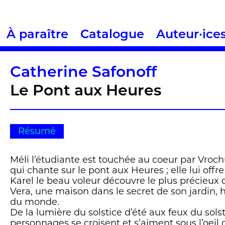
À paraître
Catalogue
Auteur·ice
Catherine Safonoff
Le Pont aux Heures
Résumé
Méli l’étudiante est touchée au coeur par Vroch
qui chante sur le pont aux Heures ; elle lui offr
Karel le beau voleur découvre le plus précieux 
Vera, une maison dans le secret de son jardin, 
du monde.
De la lumière du solstice d’été aux feux du solsti
personnages se croisent et s’aiment sous l’oeil 