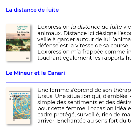
La distance de fuite
L’expression
vie
la distance de fuite
animaux. Distance ici désigne l’es
veille à garder autour de lui l’anima
défense est la vitesse de sa course.
L’expression m’a frappée comme i
touchant également les rapports h
Le Mineur et le Canari
Une femme s’éprend de son thérape
Ursus. Une situation qui, d’emblée
simple des sentiments et des désirs
pour cette femme, l’occasion idéal
cadre protégé, surveillé, rien de m
arriver. Enchantée au sens fort du 