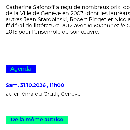
Catherine Safonoff a reçu de nombreux prix, do
de la Ville de Genève en 2007 (dont les lauréats
autres Jean Starobinski, Robert Pinget et Nicola
fédéral de littérature 2012 avec
le Mineur et le 
2015 pour l’ensemble de son œuvre.
Agenda
Sam. 31.10.2026 , 11h00
au cinéma du Grütli, Genève
De la même autrice