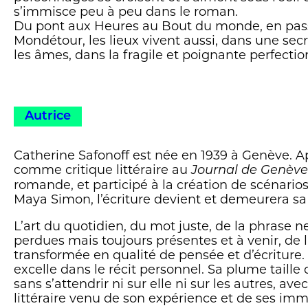
s’immisce peu à peu dans le roman.
Du pont aux Heures au Bout du monde, en pass
Mondétour, les lieux vivent aussi, dans une se
les âmes, dans la fragile et poignante perfection
Autrice
Catherine Safonoff est née en 1939 à Genève. Ap
comme critique littéraire au
Journal de Genève
romande, et participé à la création de scénario
Maya Simon, l’écriture devient et demeurera sa p
L’art du quotidien, du mot juste, de la phrase 
perdues mais toujours présentes et à venir, de 
transformée en qualité de pensée et d’écriture.
excelle dans le récit personnel. Sa plume taille
sans s’attendrir ni sur elle ni sur les autres, ave
littéraire venu de son expérience et de ses imm