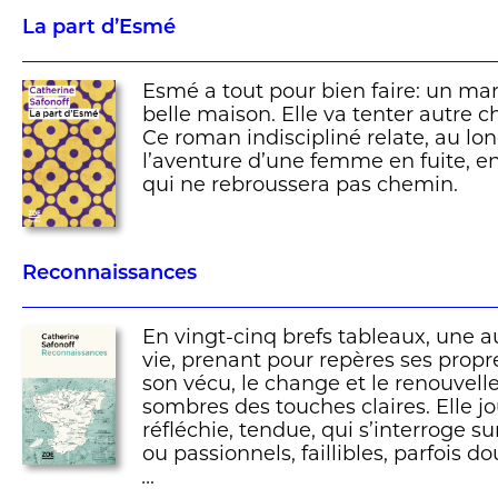
La part d’Esmé
Esmé a tout pour bien faire: un mar
belle maison. Elle va tenter autre c
Ce roman indiscipliné relate, au lo
l’aventure d’une femme en fuite, e
qui ne rebroussera pas chemin.
Reconnaissances
En vingt-cinq brefs tableaux, une a
vie, prenant pour repères ses propres 
son vécu, le change et le renouvel
sombres des touches claires. Elle jo
réfléchie, tendue, qui s’interroge s
ou passionnels, faillibles, parfois d
…