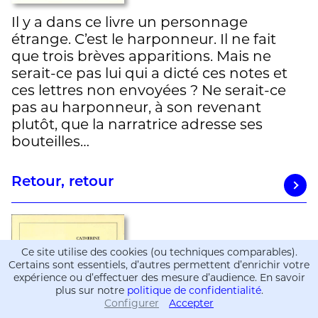
Il y a dans ce livre un personnage
étrange. C’est le harponneur. Il ne fait
que trois brèves apparitions. Mais ne
serait-ce pas lui qui a dicté ces notes et
ces lettres non envoyées ? Ne serait-ce
pas au harponneur, à son revenant
plutôt, que la narratrice adresse ses
bouteilles…
Retour, retour
Ce site utilise des cookies (ou techniques comparables).
Certains sont essentiels, d’autres permettent d’enrichir votre
expérience ou d’effectuer des mesure d’audience. En savoir
plus sur notre
politique de confidentialité
.
Configurer
Accepter
Informations
Informations