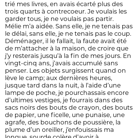
trié mes livres, en avais écarté plus des
trois quarts à contrecoeur. Je voulais les
garder tous, je ne voulais pas partir.
Mélie m’a aidée. Sans elle, je ne tenais pas
le délai, sans elle, je ne tenais pas le coup.
Déménager, il le fallait, la faute avait été
de m’attacher à la maison, de croire que
j’y resterais jusqu’à la fin de mes jours. En
vingt-cinq ans, j’avais accumulé sans
penser. Les objets surgissent quand on
lève le camp; aux dernières heures,
jusque tard dans la nuit, à l’aide d’une
lampe de poche, je pourchassais encore
d’ultimes vestiges, je fourrais dans des
sacs noirs des bouts de crayon, des bouts
de papier, une ficelle, une punaise, une
agrafe, des bouchons de poussière, la
plume d’un oreiller, j’enfouissais ma
longue, sourde colère d’avoir à