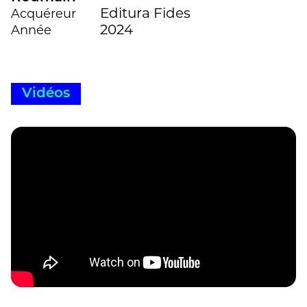
Editura Fides
Acquéreur
2024
Année
Vidéos