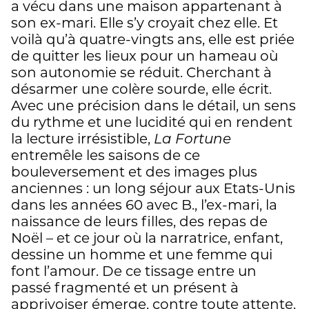
a vécu dans une maison appartenant à
son ex-mari. Elle s’y croyait chez elle. Et
voilà qu’à quatre-vingts ans, elle est priée
de quitter les lieux pour un hameau où
son autonomie se réduit. Cherchant à
désarmer une colère sourde, elle écrit.
Avec une précision dans le détail, un sens
du rythme et une lucidité qui en rendent
la lecture irrésistible,
La Fortune
entremêle les saisons de ce
bouleversement et des images plus
anciennes : un long séjour aux Etats-Unis
dans les années 60 avec B., l’ex-mari, la
naissance de leurs filles, des repas de
Noël – et ce jour où la narratrice, enfant,
dessine un homme et une femme qui
font l’amour. De ce tissage entre un
passé fragmenté et un présent à
apprivoiser émerge, contre toute attente,