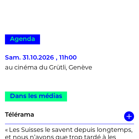
Agenda
Sam. 31.10.2026 , 11h00
au cinéma du Grütli, Genève
Dans les médias
Télérama
« Les Suisses le savent depuis longtemps,
et nous n’avons que trop tardé à les