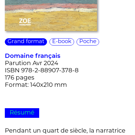
Grand format
E-book
Poche
Domaine français
Parution Avr 2024
ISBN 978-2-88907-378-8
176 pages
Format: 140x210 mm
Résumé
Pendant un quart de siècle, la narratrice