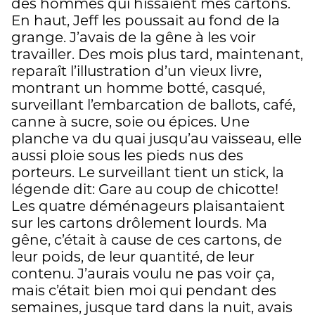
des hommes qui hissaient mes cartons.
En haut, Jeff les poussait au fond de la
grange. J’avais de la gêne à les voir
travailler. Des mois plus tard, maintenant,
reparaît l’illustration d’un vieux livre,
montrant un homme botté, casqué,
surveillant l’embarcation de ballots, café,
canne à sucre, soie ou épices. Une
planche va du quai jusqu’au vaisseau, elle
aussi ploie sous les pieds nus des
porteurs. Le surveillant tient un stick, la
légende dit: Gare au coup de chicotte!
Les quatre déménageurs plaisantaient
sur les cartons drôlement lourds. Ma
gêne, c’était à cause de ces cartons, de
leur poids, de leur quantité, de leur
contenu. J’aurais voulu ne pas voir ça,
mais c’était bien moi qui pendant des
semaines, jusque tard dans la nuit, avais