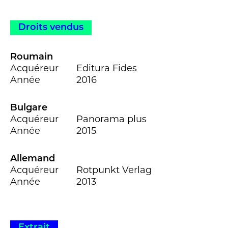
Droits vendus
Roumain
Acquéreur
Editura Fides
Année
2016
Bulgare
Acquéreur
Panorama plus
Année
2015
Allemand
Acquéreur
Rotpunkt Verlag
Année
2013
Extrait