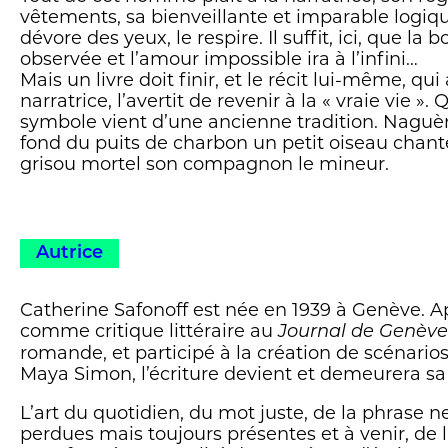
vêtements, sa bienveillante et imparable logique.
dévore des yeux, le respire. Il suffit, ici, que la
observée et l’amour impossible ira à l’infini…
Mais un livre doit finir, et le récit lui-même, qu
narratrice, l’avertit de revenir à la « vraie vie »
symbole vient d’une ancienne tradition. Naguè
fond du puits de charbon un petit oiseau chante
grisou mortel son compagnon le mineur.
Autrice
Catherine Safonoff est née en 1939 à Genève. Ap
comme critique littéraire au
Journal de Genève
romande, et participé à la création de scénario
Maya Simon, l’écriture devient et demeurera sa p
L’art du quotidien, du mot juste, de la phrase 
perdues mais toujours présentes et à venir, de 