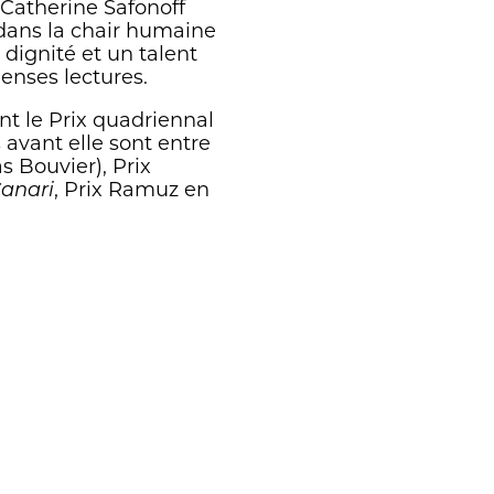
 Catherine Safonoff
 dans la chair humaine
c dignité et un talent
enses lectures.
nt le Prix quadriennal
 avant elle sont entre
s Bouvier), Prix
, Prix Ramuz en
Canari