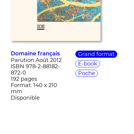
Grand format
Domaine français
Parution Août 2012
E-book
ISBN 978-2-88182-
872-0
Poche
192 pages
Format: 140 x 210
mm
Disponible