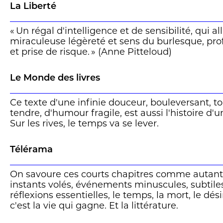
Rossignol)
La Liberté
« Un régal d'intelligence et de sensibilité, qui a
miraculeuse légèreté et sens du burlesque, pro
et prise de risque. » (Anne Pitteloud)
Le Monde des livres
Ce texte d'une infinie douceur, bouleversant, t
tendre, d'humour fragile, est aussi l'histoire d'
Sur les rives, le temps va se lever.
Télérama
On savoure ces courts chapitres comme autant
instants volés, événements minuscules, subtile
réflexions essentielles, le temps, la mort, le dé
c'est la vie qui gagne. Et la littérature.