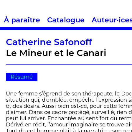
À paraître
Catalogue
Auteur·ice
Catherine Safonoff
Le Mineur et le Canari
Résumé
Une femme s’éprend de son thérapeute, le Doc
situation qui, d’emblée, empêche l’expression 
et des désirs. Aussi bien est-ce, pour cette fem
d’aimer. Dans ce cadre protégé, surveillé, rien
peut lui arriver. Enchantée au sens fort du terme
Dérivé en récit, l’amour imaginaire se trouve ain
Tout de cet homme plaît à la narratrice, son rega