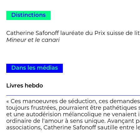
Distinctions
Catherine Safonoff lauréate du Prix suisse de li
Mineur et le canari
Dans les médias
Livres hebdo
« Ces manoeuvres de séduction, ces demandes 
toujours frustrées, pourraient être pathétiques 
et une autodérision mélancolique ne venaient 
ordinaire de l'amour à sens unique. Avançant pa
associations, Catherine Safonoff sautille entre le
anecdotes de la vie quotidienne et les souvenir