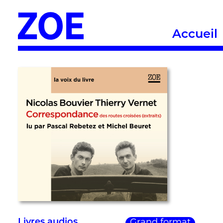
Accueil
Livres audios
Grand format