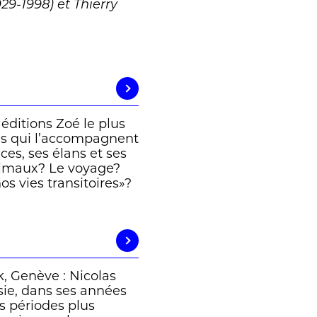
929-1998) et Thierry
éditions Zoé le plus
ges qui l’accompagnent
ces, ses élans et ses
nimaux? Le voyage?
s vies transitoires»?
, Genève : Nicolas
ésie, dans ses années
 périodes plus