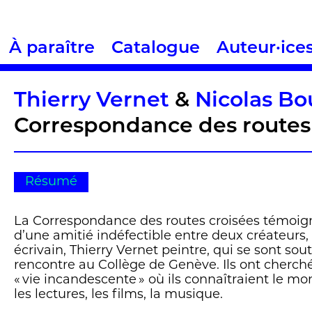
À paraître
Catalogue
Auteur·ice
Thierry Vernet
&
Nicolas Bo
Correspondance des routes 
Résumé
La Correspondance des routes croisées témoign
d’une amitié indéfectible entre deux créateurs,
écrivain, Thierry Vernet peintre, qui se sont sou
rencontre au Collège de Genève. Ils ont cherc
« vie incandescente » où ils connaîtraient le mo
les lectures, les films, la musique.