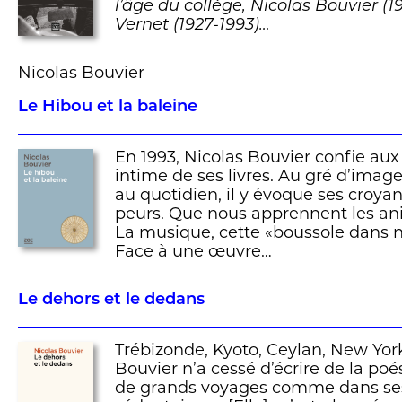
l’âge du collège, Nicolas Bouvier (1
Vernet (1927-1993)…
Nicolas Bouvier
Le Hibou et la baleine
En 1993, Nicolas Bouvier confie aux 
intime de ses livres. Au gré d’ima
au quotidien, il y évoque ses croyan
peurs. Que nous apprennent les a
La musique, cette «boussole dans no
Face à une œuvre…
Le dehors et le dedans
Trébizonde, Kyoto, Ceylan, New York
Bouvier n’a cessé d’écrire de la po
de grands voyages comme dans ses