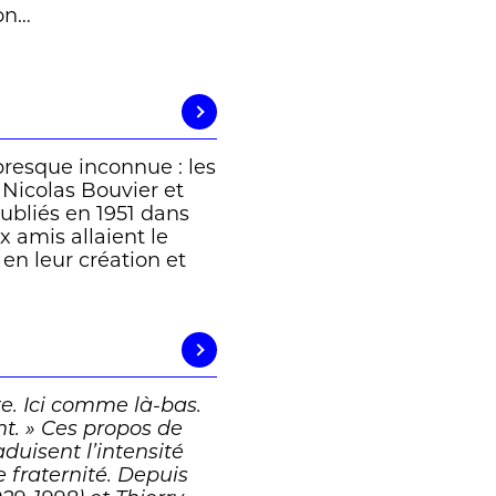
on…
presque inconnue : les
 Nicolas Bouvier et
ubliés en 1951 dans
x amis allaient le
 en leur création et
e. Ici comme là-bas.
nt. » Ces propos de
duisent l’intensité
e fraternité. Depuis