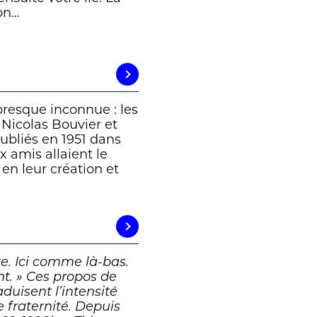
on…
presque inconnue : les
 Nicolas Bouvier et
ubliés en 1951 dans
x amis allaient le
 en leur création et
e. Ici comme là-bas.
nt. » Ces propos de
duisent l’intensité
e fraternité. Depuis