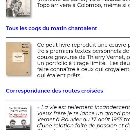
Topo arrivera à Colombo, même si 
Tous les coqs du matin chantaient
Ce petit livre reproduit une œuvre 
trois premiers textes personnels de
douze gravures de Thierry Vernet, p
un portfolio à tirage limité. Les deu
faire connaître à ceux qui croyaient
qui étaient prêts…
Correspondance des routes croisées
« La vie est tellement incandescent
Vieux frère je te lance un grand po
Vernet à Bouvier du 17 août 1955 tra
d’une relation faite de passion et d