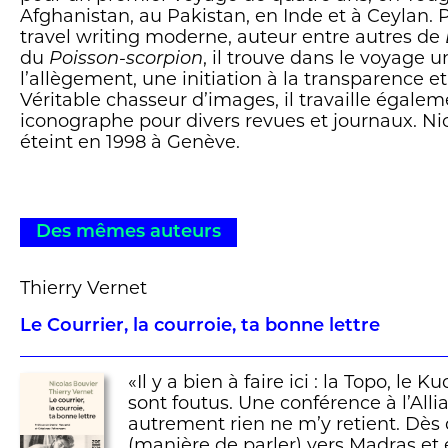
Afghanistan, au Pakistan, en Inde et à Ceylan.
travel writing moderne, auteur entre autres de
du
Poisson-scorpion
, il trouve dans le voyage u
l’allègement, une initiation à la transparence et
Véritable chasseur d’images, il travaille égal
iconographe pour divers revues et journaux. Nic
éteint en 1998 à Genève.
Des mêmes auteurs
Thierry Vernet
Le Courrier, la courroie, ta bonne lettre
«Il y a bien à faire ici : la Topo, le 
sont foutus. Une conférence à l’Alli
autrement rien ne m’y retient. Dès 
(manière de parler) vers Madras et e