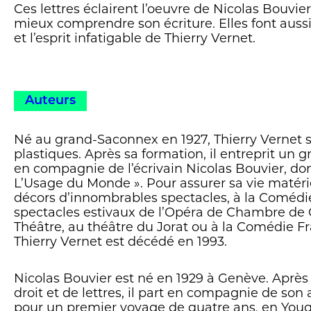
Ces lettres éclairent l’oeuvre de Nicolas Bouvie
mieux comprendre son écriture. Elles font aussi
et l’esprit infatigable de Thierry Vernet.
Auteurs
Né au grand-Saconnex en 1927, Thierry Vernet s’e
plastiques. Après sa formation, il entreprit un 
en compagnie de l’écrivain Nicolas Bouvier, dont 
L’Usage du Monde ». Pour assurer sa vie matériell
décors d’innombrables spectacles, à la Comédi
spectacles estivaux de l’Opéra de Chambre de
Théâtre, au théâtre du Jorat ou à la Comédie 
Thierry Vernet est décédé en 1993.
Nicolas Bouvier est né en 1929 à Genève. Après
droit et de lettres, il part en compagnie de son
pour un premier voyage de quatre ans, en Youg