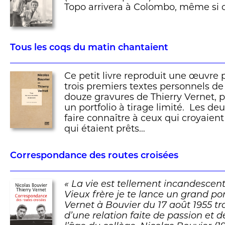
Topo arrivera à Colombo, même si 
Tous les coqs du matin chantaient
Ce petit livre reproduit une œuvre 
trois premiers textes personnels de
douze gravures de Thierry Vernet, p
un portfolio à tirage limité. Les deu
faire connaître à ceux qui croyaient
qui étaient prêts…
Correspondance des routes croisées
« La vie est tellement incandescent
Vieux frère je te lance un grand po
Vernet à Bouvier du 17 août 1955 tra
d’une relation faite de passion et d