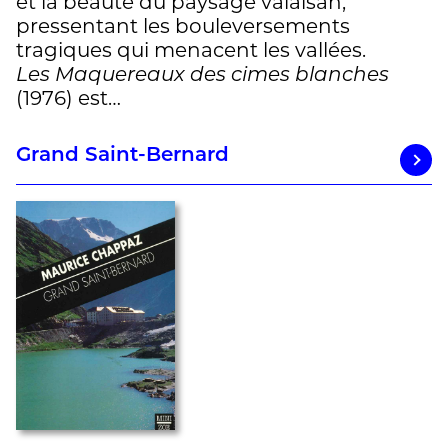
et la beauté du paysage valaisan,
pressentant les bouleversements
tragiques qui menacent les vallées.
Les Maquereaux des cimes blanches
(1976) est…
Grand Saint-Bernard