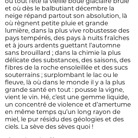
où tout l’été la vieille boue glaciaire brûle
et où dès le balbutiant décembre la
neige répand partout son absolution, là
où règnent petite pluie et grande
lumière, dans la plus vive robustesse des
pays tempérés, des pays à nuits fraîches
et à jours ardents guettant l’automne
sans brouillard ; dans la chimie la plus
délicate des substances, des saisons, des
fibres de la roche ensoleillée et des sucs
souterrains ; surplombant le lac ou le
fleuve, là où dans le monde il y a la plus
grande santé en tout : pousse la vigne,
vient le vin. Hé, c’est une gemme liquide,
un concentré de violence et d’amertume
en même temps qu’un long rayon de
miel, le pur résidu des géologies et des
ciels. La sève des sèves quoi !