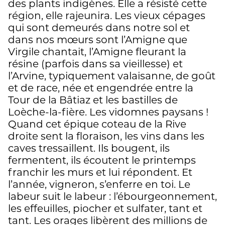
des plants indigènes. Elle a résisté cette
région, elle rajeunira. Les vieux cépages
qui sont demeurés dans notre sol et
dans nos mœurs sont l’Amigne que
Virgile chantait, l’Amigne fleurant la
résine (parfois dans sa vieillesse) et
l’Arvine, typiquement valaisanne, de goût
et de race, née et engendrée entre la
Tour de la Bâtiaz et les bastilles de
Loèche-la-fière. Les vidomnes paysans !
Quand cet épique coteau de la Rive
droite sent la floraison, les vins dans les
caves tressaillent. Ils bougent, ils
fermentent, ils écoutent le printemps
franchir les murs et lui répondent. Et
l’année, vigneron, s’enferre en toi. Le
labeur suit le labeur : l’ébourgeonnement,
les effeuilles, piocher et sulfater, tant et
tant. Les orages libèrent des millions de