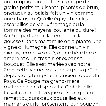
un compagnon fruité. Sa grappe de
grains petits et luisants, picotés de brun,
onctueux au palais, fait un vin comme
une chanson. Qu’elle égaye bien les
escarbilles de vieux fromage ou la
tomme des mayens, coulante ou dure !
Ah ! ce parfum de la terre et de la
gousse ! Dans ma famille on a planté une
vigne d’Humagne. Elle donne un vin
exquis, ferme, velouté, d’une fière force
amère et d’un très fin et expansif
bouquet. Elle s’est mariée avec notre
âme, cette vigne. Mais je n’ai plus goûté
depuis longtemps à un ancien rouge du
Pays. Ce Rouge ma grand-mère
maternelle en disposait à Châble, elle
faisait comme l’évêque de Sion qui en
remet toujours deux bouteilles aux
mamans qui lui présentent leur poupon,