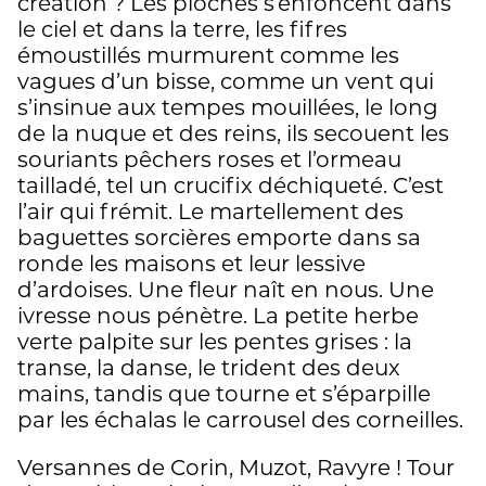
création ? Les pioches s’enfoncent dans
le ciel et dans la terre, les fifres
émoustillés murmurent comme les
vagues d’un bisse, comme un vent qui
s’insinue aux tempes mouillées, le long
de la nuque et des reins, ils secouent les
souriants pêchers roses et l’ormeau
tailladé, tel un crucifix déchiqueté. C’est
l’air qui frémit. Le martellement des
baguettes sorcières emporte dans sa
ronde les maisons et leur lessive
d’ardoises. Une fleur naît en nous. Une
ivresse nous pénètre. La petite herbe
verte palpite sur les pentes grises : la
transe, la danse, le trident des deux
mains, tandis que tourne et s’éparpille
par les échalas le carrousel des corneilles.
Versannes de Corin, Muzot, Ravyre ! Tour