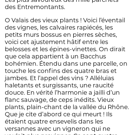
Les plus savoureux des mille parchets
des Entremontants.
O Valais des vieux plants ! Voici l’éventail
des vignes, les calvaires rapiécés, les
petits murs bossus en pierres sèches,
voici cet ajustement hâtif entre les
belosses et les épines-vinettes. On dirait
que cela appartient à un Bacchus
bohémien. Étendu dans une parcelle, on
touche les confins des quatre bras et
jambes. Et l’appel des vins ? Alléluias
haletants et surgissants, une raucité
douce. En vérité l’harmonie a jailli d’un
flanc sauvage, de ceps inédits. Vieux
plants, plain-chant de la vallée du Rhône.
Que je cite d’abord ce qui meurt ! Ils
étaient quatre ensevelis dans les
versannes avec un vigneron qui ne