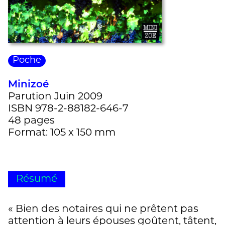
Poche
Minizoé
Parution Juin 2009
ISBN 978-2-88182-646-7
48 pages
Format: 105 x 150 mm
Résumé
« Bien des notaires qui ne prêtent pas
attention à leurs épouses goûtent, tâtent,