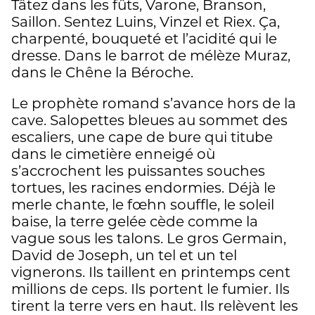
Tâtez dans les fûts, Varone, Branson,
Saillon. Sentez Luins, Vinzel et Riex. Ça,
charpenté, bouqueté et l’acidité qui le
dresse. Dans le barrot de mélèze Muraz,
dans le Chêne la Béroche.
Le prophète romand s’avance hors de la
cave. Salopettes bleues au sommet des
escaliers, une cape de bure qui titube
dans le cimetière enneigé où
s’accrochent les puissantes souches
tortues, les racines endormies. Déjà le
merle chante, le fœhn souffle, le soleil
baise, la terre gelée cède comme la
vague sous les talons. Le gros Germain,
David de Joseph, un tel et un tel
vignerons. Ils taillent en printemps cent
millions de ceps. Ils portent le fumier. Ils
tirent la terre vers en haut. Ils relèvent les