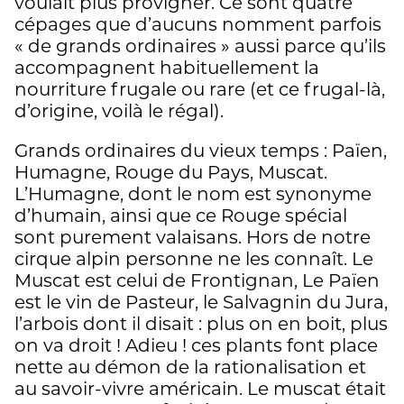
voulait plus provigner. Ce sont quatre
cépages que d’aucuns nomment parfois
« de grands ordinaires » aussi parce qu’ils
accompagnent habituellement la
nourriture frugale ou rare (et ce frugal-là,
d’origine, voilà le régal).
Grands ordinaires du vieux temps : Païen,
Humagne, Rouge du Pays, Muscat.
L’Humagne, dont le nom est synonyme
d’humain, ainsi que ce Rouge spécial
sont purement valaisans. Hors de notre
cirque alpin personne ne les connaît. Le
Muscat est celui de Frontignan, Le Païen
est le vin de Pasteur, le Salvagnin du Jura,
l’arbois dont il disait : plus on en boit, plus
on va droit ! Adieu ! ces plants font place
nette au démon de la rationalisation et
au savoir-vivre américain. Le muscat était