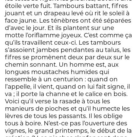
étoile verte fuit. Tambours battant, fifres
jouant et un drapeau levé où rit le soleil à
face jaune. Les ténèbres ont été séparées
d’avec le jour. Et ils plantent sur une
motte l’oriflamme joyeux. C’est comme ça
qu’ils travaillent ceux-ci. Les tambours
s’assoient jambes pendantes au talus, les
fifres se promènent deux par deux sur le
chemin sonnant. Un homme est, aux
longues moustaches humides qui
ressemble à un centurion : quand on
l’appelle, il vient, quand on lui fait signe, il
va ; il porte la channe et le calice en bois.
Voici qu’il verse la rasade à tous les
manieurs de pioches et qu’il humecte les
lèvres de tous les passants. Il les oblige
tous à boire. N’est-ce pas l’ouverture des
vignes, le grand printemps, le début de la