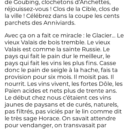
de Goubing, clochetons d’Anchettes,
réjouissez-vous ! Clos de la Cible, clos de
la ville ! Célébrez dans la coupe les cents
parchets des Anniviards.
Avec ça on a fait ce miracle : le Glacier… Le
vieux Valais de bois tremble. Le vieux
Valais est comme la sainte Russie. Le
pays qui fait le pain dur le meilleur, le
pays qui fait les vins les plus fins. Casse
donc le pain de seigle à la hache, fais ta
provision pour six mois. Il moisit pas. Il
nourrit. Les vins vivent, les fortes Dôle, les
Païen acides et nets plus de trente ans.
Le début chez nous c’étaient ces vins
jaunes de paysans et de curés, naturels,
pas filtrés, pas viciés par le lin comme dit
le très sage Horace. On savait attendre
pour vendanger, on transvasait par