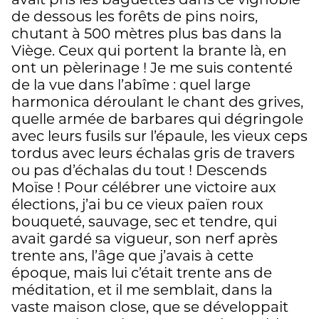
avait pris les baguettes dans ce vignoble
de dessous les forêts de pins noirs,
chutant à 500 mètres plus bas dans la
Viège. Ceux qui portent la brante là, en
ont un pèlerinage ! Je me suis contenté
de la vue dans l’abîme : quel large
harmonica déroulant le chant des grives,
quelle armée de barbares qui dégringole
avec leurs fusils sur l’épaule, les vieux ceps
tordus avec leurs échalas gris de travers
ou pas d’échalas du tout ! Descends
Moïse ! Pour célébrer une victoire aux
élections, j’ai bu ce vieux païen roux
bouqueté, sauvage, sec et tendre, qui
avait gardé sa vigueur, son nerf après
trente ans, l’âge que j’avais à cette
époque, mais lui c’était trente ans de
méditation, et il me semblait, dans la
vaste maison close, que se développait