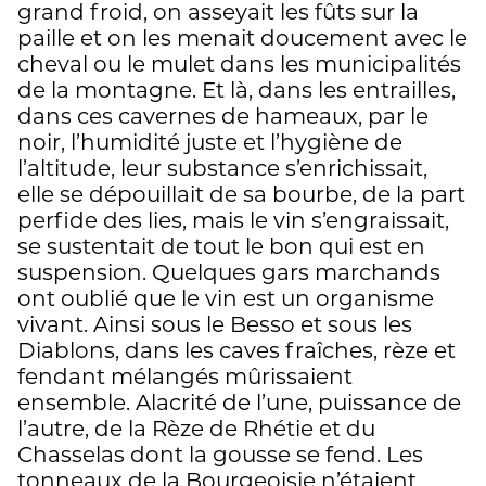
grand froid, on asseyait les fûts sur la
paille et on les menait doucement avec le
cheval ou le mulet dans les municipalités
de la montagne. Et là, dans les entrailles,
dans ces cavernes de hameaux, par le
noir, l’humidité juste et l’hygiène de
l’altitude, leur substance s’enrichissait,
elle se dépouillait de sa bourbe, de la part
perfide des lies, mais le vin s’engraissait,
se sustentait de tout le bon qui est en
suspension. Quelques gars marchands
ont oublié que le vin est un organisme
vivant. Ainsi sous le Besso et sous les
Diablons, dans les caves fraîches, rèze et
fendant mélangés mûrissaient
ensemble. Alacrité de l’une, puissance de
l’autre, de la Rèze de Rhétie et du
Chasselas dont la gousse se fend. Les
tonneaux de la Bourgeoisie n’étaient