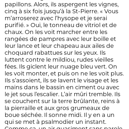
papillons. Alors, ils aspergent les vignes,
cinq à six fois jusqu’à la St-Pierre. « Vous
m’arroserez avec l’hysope et je serai
purifié. » Oui, le tonneau de vitriol et de
chaux. On les voit marcher entre les
rangées de pampres avec leur boille et
leur lance et leur chapeau aux ailes de
choquard rabattues sur les yeux. Ils
luttent contre le mildiou, rudes vieilles
fées. Ils giclent leur nuage bleu vert. On
les voit monter, et puis on ne les voit plus.
Ils s’assoient, ils se lavent le visage et les
mains dans le bassin en ciment ou avec
le jet sous l’escalier. L’air mûri tremble. Ils
se couchent sur la terre brûlante, reins à
la pierraille et aux gros grumeaux de
boue séchée. Il sonne midi. Il y en a un
qui se met à psalmodier un instant.