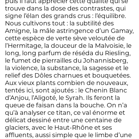
puis il faut apprécier cette qualité qui se
trouve dans la dose des contrastes, qui
signe l’élan des grands crus : l’équilibre.
Nous cultivons tout : la subtilité des
Amigne, la mâle astringence d’un Gamay,
cette espèce de verte sève veloutée de
l’Hermitage, la douceur de la Malvoisie, le
long, long parfum de réséda du Riesling,
le fumet de pierrailles du Johannisberg,
la violence, la substance, la sagesse et le
relief des Dôles charnues et bouquetées.
Aux vieux plants combien de nouveaux,
tentés ici, sont ajoutés : le Chenin Blanc
d’Anjou, l’Aligoté, le Syrah. Ils feront la
queue de faisan dans la bouche. On n’a
qu’à analyser ce titan, ce val énorme et
délicat dessiné entre une centaine de
glaciers, avec le Haut-Rhône et ses
affluents, aussi simple que le limbe d’une