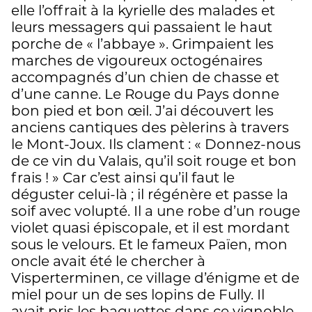
elle l’offrait à la kyrielle des malades et
leurs messagers qui passaient le haut
porche de « l’abbaye ». Grimpaient les
marches de vigoureux octogénaires
accompagnés d’un chien de chasse et
d’une canne. Le Rouge du Pays donne
bon pied et bon œil. J’ai découvert les
anciens cantiques des pèlerins à travers
le Mont-Joux. Ils clament : « Donnez-nous
de ce vin du Valais, qu’il soit rouge et bon
frais ! » Car c’est ainsi qu’il faut le
déguster celui-là ; il régénère et passe la
soif avec volupté. Il a une robe d’un rouge
violet quasi épiscopale, et il est mordant
sous le velours. Et le fameux Païen, mon
oncle avait été le chercher à
Visperterminen, ce village d’énigme et de
miel pour un de ses lopins de Fully. Il