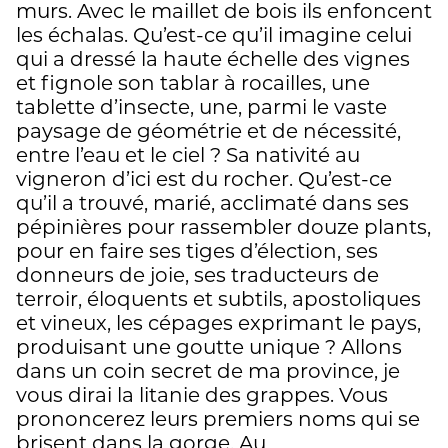
murs. Avec le maillet de bois ils enfoncent
les échalas. Qu’est-ce qu’il imagine celui
qui a dressé la haute échelle des vignes
et fignole son tablar à rocailles, une
tablette d’insecte, une, parmi le vaste
paysage de géométrie et de nécessité,
entre l’eau et le ciel ? Sa nativité au
vigneron d’ici est du rocher. Qu’est-ce
qu’il a trouvé, marié, acclimaté dans ses
pépinières pour rassembler douze plants,
pour en faire ses tiges d’élection, ses
donneurs de joie, ses traducteurs de
terroir, éloquents et subtils, apostoliques
et vineux, les cépages exprimant le pays,
produisant une goutte unique ? Allons
dans un coin secret de ma province, je
vous dirai la litanie des grappes. Vous
prononcerez leurs premiers noms qui se
brisent dans la gorge. Au