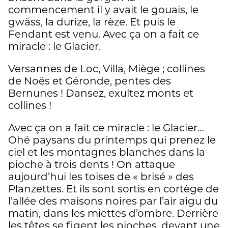
commencement il y avait le gouais, le
gwäss, la durize, la rèze. Et puis le
Fendant est venu. Avec ça on a fait ce
miracle : le Glacier.
Versannes de Loc, Villa, Miège ; collines
de Noës et Géronde, pentes des
Bernunes ! Dansez, exultez monts et
collines !
Avec ça on a fait ce miracle : le Glacier…
Ohé paysans du printemps qui prenez le
ciel et les montagnes blanches dans la
pioche à trois dents ! On attaque
aujourd’hui les toises de « brisé » des
Planzettes. Et ils sont sortis en cortège de
l’allée des maisons noires par l’air aigu du
matin, dans les miettes d’ombre. Derrière
les têtes se figent les pioches, devant une