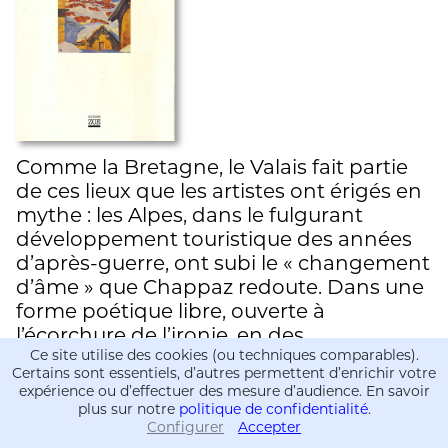
Comme la Bretagne, le Valais fait partie
de ces lieux que les artistes ont érigés en
mythe : les Alpes, dans le fulgurant
développement touristique des années
d’après-guerre, ont subi le « changement
d’âme » que Chappaz redoute. Dans une
forme poétique libre, ouverte à
l’écorchure de l’ironie, en des…
Ce site utilise des cookies (ou techniques comparables).
Certains sont essentiels, d’autres permettent d’enrichir votre
expérience ou d’effectuer des mesure d’audience. En savoir
plus sur notre
politique de confidentialité
.
Configurer
Accepter
Informations
Informations