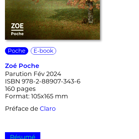
Poche
E-book
Zoé Poche
Parution Fév 2024
ISBN 978-2-88907-343-6
160 pages
Format: 105x165 mm
Préface de
Claro
Résumé