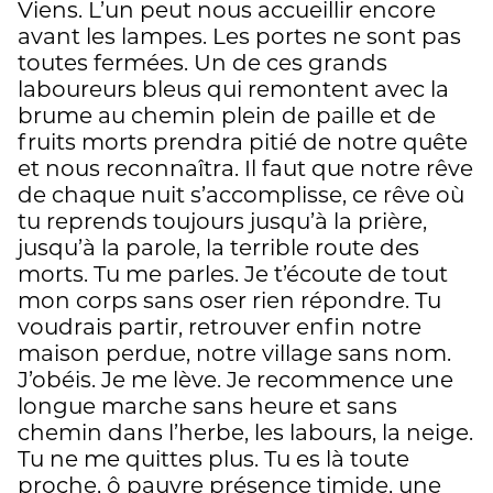
Viens. L’un peut nous accueillir encore
avant les lampes. Les portes ne sont pas
toutes fermées. Un de ces grands
laboureurs bleus qui remontent avec la
brume au chemin plein de paille et de
fruits morts prendra pitié de notre quête
et nous reconnaîtra. Il faut que notre rêve
de chaque nuit s’accomplisse, ce rêve où
tu reprends toujours jusqu’à la prière,
jusqu’à la parole, la terrible route des
morts. Tu me parles. Je t’écoute de tout
mon corps sans oser rien répondre. Tu
voudrais partir, retrouver enfin notre
maison perdue, notre village sans nom.
J’obéis. Je me lève. Je recommence une
longue marche sans heure et sans
chemin dans l’herbe, les labours, la neige.
Tu ne me quittes plus. Tu es là toute
proche, ô pauvre présence timide, une