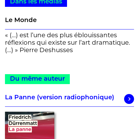
Dans les médias
Le Monde
« (…) est l’une des plus éblouissantes
réflexions qui existe sur l’art dramatique.
(…) » Pierre Deshusses
Du même auteur
La Panne (version radiophonique)