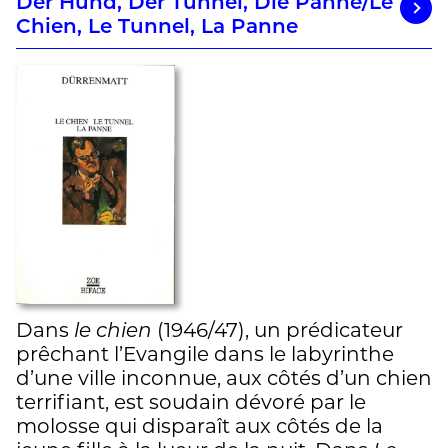
Der Hund, Der Tunnel, Die Panne/Le
Chien, Le Tunnel, La Panne
Dans
le chien
(1946/47), un prédicateur
prêchant l’Evangile dans le labyrinthe
d’une ville inconnue, aux côtés d’un chien
terrifiant, est soudain dévoré par le
molosse qui disparaît aux côtés de la