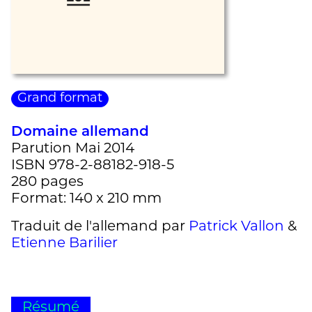
Grand format
Domaine allemand
Parution Mai 2014
ISBN 978-2-88182-918-5
280 pages
Format: 140 x 210 mm
Traduit de l'allemand par
Patrick Vallon
&
Etienne Barilier
Résumé