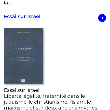
la…
Essai sur Israël
Essai sur Israël
Liberté, égalité, fraternité dans le
judaïsme, le christianisme, l’islam, le
marxisme et sur deux anciens mythes