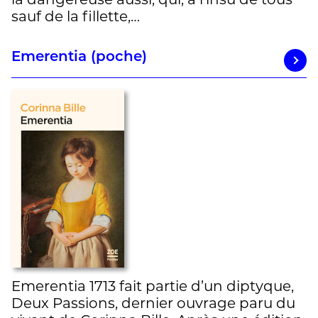
la dangereuse aussi, qui, à l’insu de tous
sauf de la fillette,…
Emerentia (poche)
Emerentia 1713 fait partie d’un diptyque,
Deux Passions, dernier ouvrage paru du