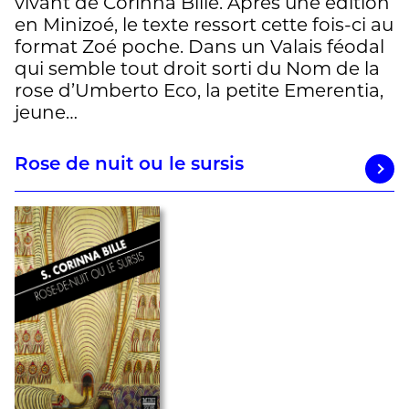
vivant de Corinna Bille. Après une édition
en Minizoé, le texte ressort cette fois-ci au
format Zoé poche. Dans un Valais féodal
qui semble tout droit sorti du Nom de la
rose d’Umberto Eco, la petite Emerentia,
jeune…
Rose de nuit ou le sursis