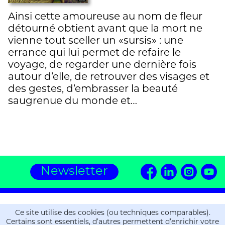
Ainsi cette amoureuse au nom de fleur
détourné obtient avant que la mort ne
vienne tout sceller un «sursis» : une
errance qui lui permet de refaire le
voyage, de regarder une dernière fois
autour d’elle, de retrouver des visages et
des gestes, d’embrasser la beauté
saugrenue du monde et…
Newsletter
Editions ZOE
Ce site utilise des cookies (ou techniques comparables).
16, chemin de la Gravière
Certains sont essentiels, d’autres permettent d’enrichir votre