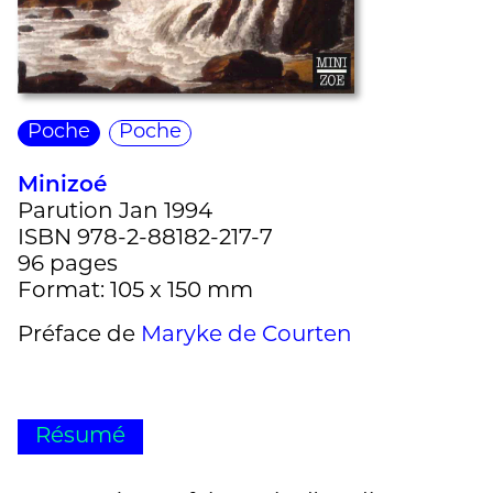
Poche
Poche
Minizoé
Parution Jan 1994
ISBN 978-2-88182-217-7
96 pages
Format: 105 x 150 mm
Préface de
Maryke de Courten
Résumé