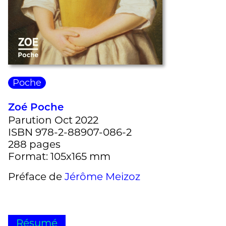
Poche
Zoé Poche
Parution Oct 2022
ISBN 978-2-88907-086-2
288 pages
Format: 105x165 mm
Préface de
Jérôme Meizoz
Résumé