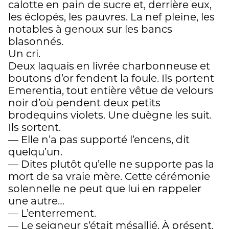
calotte en pain de sucre et, derrière eux,
les éclopés, les pauvres. La nef pleine, les
notables à genoux sur les bancs
blasonnés.
Un cri.
Deux laquais en livrée charbonneuse et
boutons d’or fendent la foule. Ils portent
Emerentia, tout entière vêtue de velours
noir d’où pendent deux petits
brodequins violets. Une duègne les suit.
Ils sortent.
— Elle n’a pas supporté l’encens, dit
quelqu’un.
— Dites plutôt qu’elle ne supporte pas la
mort de sa vraie mère. Cette cérémonie
solennelle ne peut que lui en rappeler
une autre…
— L’enterrement.
— Le seigneur s’était mésallié. À présent,