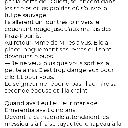
par la porte de l’Ouest, se lancent dans
les sables et les prairies où s’ouvre la
tulipe sauvage.
Ils allèrent un jour très loin vers le
couchant rouge jusqu’aux marais des
Praz-Pourris.
Au retour, Mme de M. les a vus. Elle a
pincé longuement ses lèvres qui sont
devenues bleues.
— Je ne veux plus que vous sortiez la
petite ainsi. C’est trop dangereux pour
elle. Et pour vous.
Le seigneur ne répond pas. Il admire sa
seconde épouse et il la craint.
Quand avait eu lieu leur mariage,
Emerentia avait cinq ans.
Devant la cathédrale attendaient les
messieurs à fraise tuyautée, chapeau à la