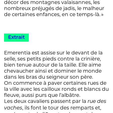
décor des montagnes valaisannes, les
Françoise Berclaz
nombreux préjugés de jadis, le malheur
de certaines enfances, en ce temps-là. »
Extrait
Emerentia est assise sur le devant de la
selle, ses petits pieds contre la crinière,
bien tenue autour de la taille. Elle aime
chevaucher ainsi et dominer le monde
dans les bras du seigneur son père.
On commence à paver certaines rues de
la ville avec les cailloux ronds et blancs du
fleuve, aussi purs que l’albâtre.
Les deux cavaliers passent par la
rue des
, ils font le tour des remparts et,
vaches