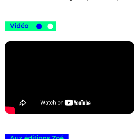
Vidéo
Aux éditions Zoé