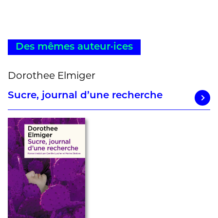
Des mêmes auteur·ices
Dorothee Elmiger
Sucre, journal d’une recherche