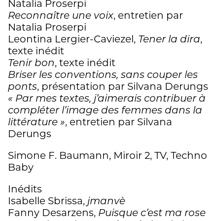
Natalia Proserpi
Reconnaître une voix
, entretien par
Natalia Proserpi
Leontina Lergier-Caviezel,
Tener la dira
,
texte inédit
Tenir bon
, texte inédit
Briser les conventions, sans couper les
ponts
, présentation par Silvana Derungs
« Par mes textes, j’aimerais contribuer à
compléter l’image des femmes dans la
littérature »
, entretien par Silvana
Derungs
Simone F. Baumann, Miroir 2, TV, Techno
Baby
Inédits
Isabelle Sbrissa,
jmanvè
Fanny Desarzens,
Puisque c’est ma rose