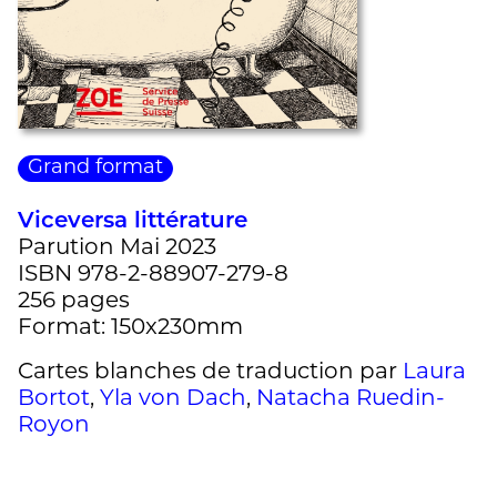
Grand format
Viceversa littérature
Parution Mai 2023
ISBN 978-2-88907-279-8
256 pages
Format: 150x230mm
Cartes blanches de traduction par
Laura
Bortot
,
Yla von Dach
,
Natacha Ruedin-
Royon