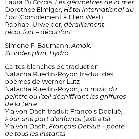
Laura Di Corcia,
Les géométries de la mer
Dorothee Elmiger,
Hôtel International au
Lac
(Complément à Ellen West)
Raphael Urweider,
déraillement –
réconfort – déconfort
Simone F. Baumann,
Amok,
Stundenplan, Hydra
Cartes blanches de traduction
Natacha Ruedin-Royon traduit des
poèmes de Werner Lutz
Natacha Ruedin-Royon,
La main du
peintre ou l’œil déchiffrant les griffures
de la terre
Yla von Dach traduit François Debluë,
Pour une part d’enfance
(extraits)
Yla von Dach,
François Debluë – poète
de tous les instants