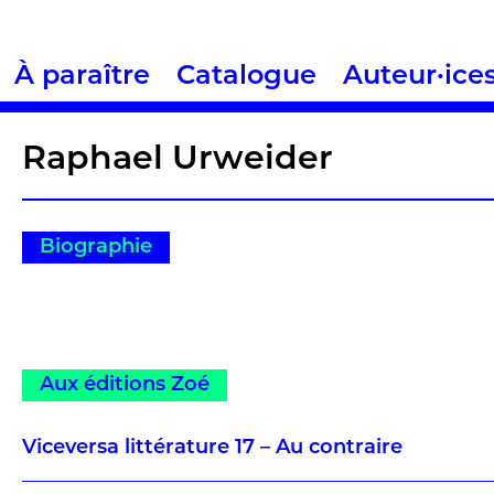
À paraître
Catalogue
Auteur·ice
Raphael Urweider
Biographie
Aux éditions Zoé
Viceversa littérature 17 – Au contraire