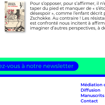
Pour s’opposer, pour s’affirmer, il n
taper du pied et manquer de « s’éto
désespoir », comme l’enfant décrit 
Zschokke. Au contraire ! Les résist
est confronté nous incitent à affirm
imaginer d’autres perspectives, à dé
z-vous à notre newsletter
Médiation c
Diffusion
Manuscrits
Contact