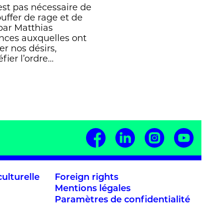
’est pas nécessaire de
uffer de rage et de
par Matthias
ances auxquelles ont
er nos désirs,
fier l’ordre…
ulturelle
Foreign rights
Mentions légales
Paramètres de confidentialité