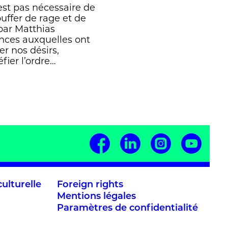
’est pas nécessaire de
uffer de rage et de
par Matthias
ances auxquelles ont
er nos désirs,
fier l’ordre…
ulturelle
Foreign rights
Mentions légales
Paramètres de confidentialité