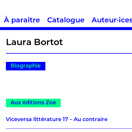
À paraître
Catalogue
Auteur·ice
Laura Bortot
Biographie
Aux éditions Zoé
Viceversa littérature 17 – Au contraire