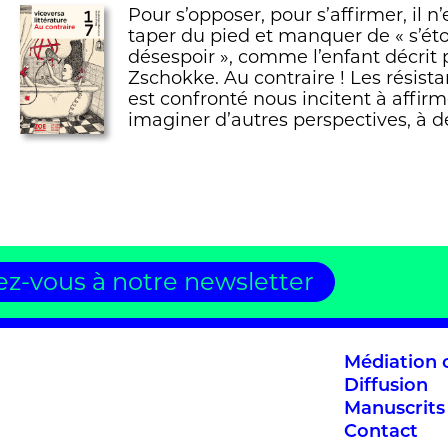
Pour s’opposer, pour s’affirmer, il n
taper du pied et manquer de « s’éto
désespoir », comme l’enfant décrit 
Zschokke. Au contraire ! Les résist
est confronté nous incitent à affirm
imaginer d’autres perspectives, à dé
z-vous à notre newsletter
Médiation c
Diffusion
Manuscrits
Contact