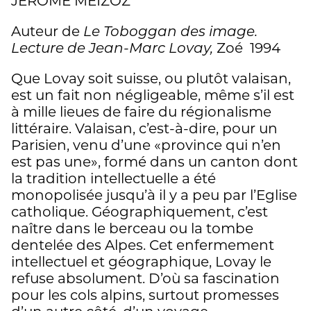
JERÔME MEIZOZ
Auteur de
Le Toboggan des image.
Lecture de Jean-Marc Lovay,
Zoé 1994
Que Lovay soit suisse, ou plutôt valaisan,
est un fait non négligeable, même s’il est
à mille lieues de faire du régionalisme
littéraire. Valaisan, c’est-à-dire, pour un
Parisien, venu d’une «province qui n’en
est pas une», formé dans un canton dont
la tradition intellectuelle a été
monopolisée jusqu’à il y a peu par l’Eglise
catholique. Géographiquement, c’est
naître dans le berceau ou la tombe
dentelée des Alpes. Cet enfermement
intellectuel et géographique, Lovay le
refuse absolument. D’où sa fascination
pour les cols alpins, surtout promesses