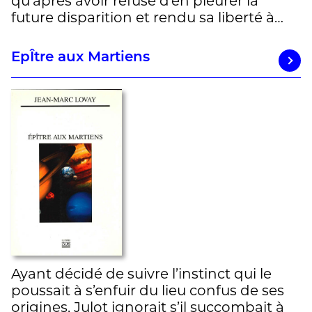
qu’après avoir refusé d’en pleurer la
future disparition et rendu sa liberté à…
EpÎtre aux Martiens
Ayant décidé de suivre l’instinct qui le
poussait à s’enfuir du lieu confus de ses
origines, Julot ignorait s’il succombait à