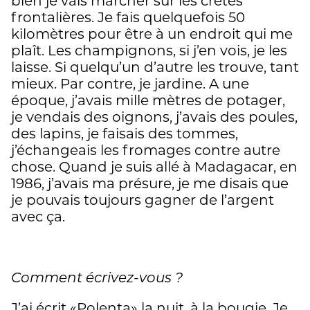
bien je vais marcher sur les crêtes
frontalières. Je fais quelquefois 50
kilomètres pour être à un endroit qui me
plaît. Les champignons, si j’en vois, je les
laisse. Si quelqu’un d’autre les trouve, tant
mieux. Par contre, je jardine. A une
époque, j’avais mille mètres de potager,
je vendais des oignons, j’avais des poules,
des lapins, je faisais des tommes,
j’échangeais les fromages contre autre
chose. Quand je suis allé à Madagacar, en
1986, j’avais ma présure, je me disais que
je pouvais toujours gagner de l’argent
avec ça.
Comment écrivez-vous ?
J’ai écrit «Polenta» la nuit, à la bougie. Je