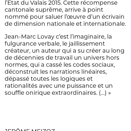
l’Etat du Valais 2015. Cette récompense
cantonale suprême, arrive à point
nommé pour saluer l’œuvre d’un écrivain
de dimension nationale et internationale.
Jean-Marc Lovay c’est l’imaginaire, la
fulgurance verbale, le jaillissement
créateur, un auteur qui a su créer au long
de décennies de travail un univers hors
normes, qui a cassé les codes sociaux,
déconstruit les narrations linéaires,
dépassé toutes les logiques et
rationalités avec une puissance et un
souffle onirique extraordinaires. (…) »