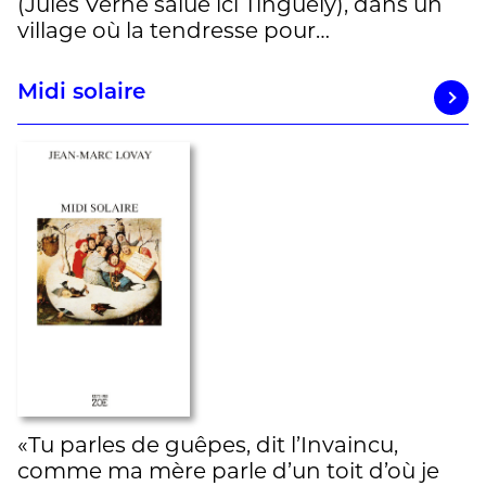
(Jules Verne salue ici Tinguely), dans un
village où la tendresse pour…
Midi solaire
«Tu parles de guêpes, dit l’Invaincu,
comme ma mère parle d’un toit d’où je