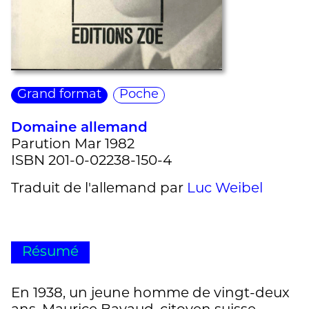
Grand format
Poche
Domaine allemand
Parution Mar 1982
ISBN 201-0-02238-150-4
Traduit de l'allemand par
Luc Weibel
Résumé
En 1938, un jeune homme de vingt-deux