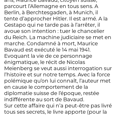
ans, Maurice Bavaud, citoyen suisse,
parcourt l’Allemagne en tous sens. A
Berlin, à Berchtesgaden, à Munich, il
tente d’approcher Hitler. Il est armé. A la
Gestapo qui ne tarde pas à l’arrêter, il
avoue son intention : tuer le chancelier
du Reich. La machine judiciaire se met en
marche. Condamné à mort, Maurice
Bavaud est exécuté le 14 mai 1941.
Evoquant la vie de ce personnage
énigmatique, le récit de Nicolas
Meienberg se veut aussi interrogation sur
l’histoire et sur notre temps. Avec la force
polémique qu’on lui connaît, l’auteur met
en cause le comportement de la
diplomatie suisse de l’époque, restée
indifférente au sort de Bavaud.
Sur cette affaire qui n’a peut-être pas livré
tous ses secrets, le livre apporte (pour la