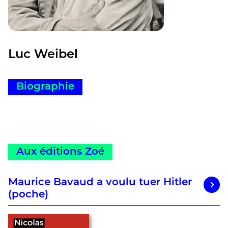
Luc Weibel
Biographie
Aux éditions Zoé
Maurice Bavaud a voulu tuer Hitler
(poche)