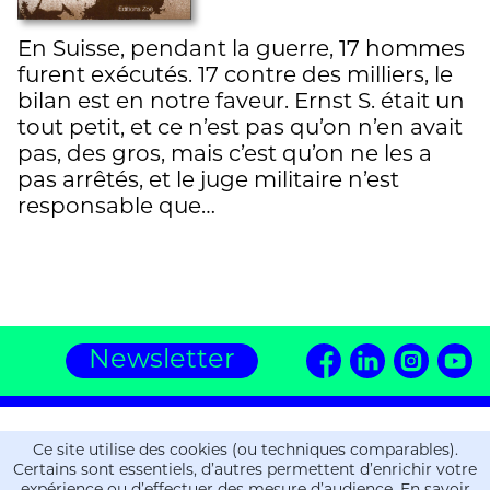
En Suisse, pendant la guerre, 17 hommes
furent exécutés. 17 contre des milliers, le
bilan est en notre faveur. Ernst S. était un
tout petit, et ce n’est pas qu’on n’en avait
pas, des gros, mais c’est qu’on ne les a
pas arrêtés, et le juge militaire n’est
responsable que…
Newsletter
Editions ZOE
Ce site utilise des cookies (ou techniques comparables).
16, chemin de la Gravière
Certains sont essentiels, d’autres permettent d’enrichir votre