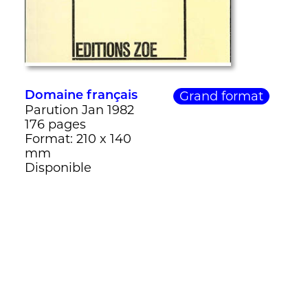
Grand format
Domaine français
Parution Jan 1982
176 pages
Format: 210 x 140
mm
Disponible