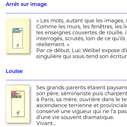
Arrêt sur image
« Les mots, autant que les images,
Comme les murs, les fenêtres, les li
les enseignes couvertes de rouille, 
interrogés, scrutés, loin de ce qu’il
réellement. »
Par ce début, Luc Weibel expose d
singulière qui sous-tend son écritur
Louise
Ses grands-parents étaient paysan
son père, séminariste puis charpenti
à Paris, sa mère, ouvrière dans le te
ascendance terrienne et provinciale
conservé une vigueur qui ne l’a pas
d’une vie souvent dramatique.
Vivant…