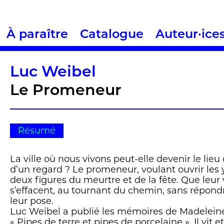
À paraître
Catalogue
Auteur·ice
Luc Weibel
Le Promeneur
Résumé
La ville où nous vivons peut-elle devenir le lieu
d’un regard ? Le promeneur, voulant ouvrir les 
deux figures du meurtre et de la fête. Que leur v
s’effacent, au tournant du chemin, sans répondr
leur pose.
Luc Weibel a publié les mémoires de Madelein
« Pipes de terre et pipes de porcelaine ». Il vit