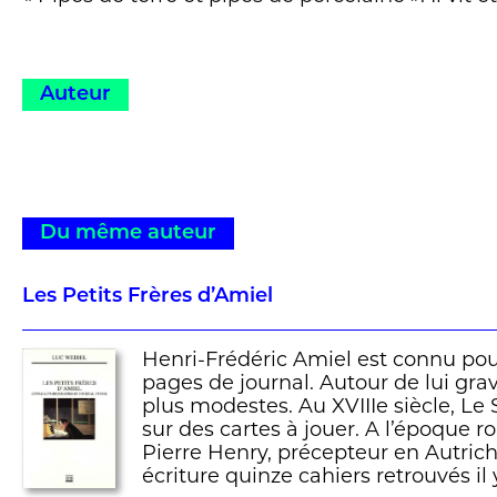
Auteur
Du même auteur
Les Petits Frères d’Amiel
Henri-Frédéric Amiel est connu pour
pages de journal. Autour de lui grav
plus modestes. Au XVIIIe siècle, Le 
sur des cartes à jouer. A l’époque 
Pierre Henry, précepteur en Autriche
écriture quinze cahiers retrouvés il 