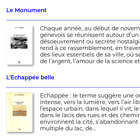
Le Monument
Chaque année, au début de novembr
genevois se réunissent autour d’u
désoeuvrement ou secrète nostalgi
rend à ce rassemblement, en trave
des lieux essentiels de sa ville, où 
de l’argent, l’amour de la science e
L’Echappée belle
Echappée : le terme suggère une o
intense, vers la lumière, vers l’air l
l’espace urbain, dans lequel il vit, 
dans le lacis des rues et des chemi
environnent la cité, s’abandonnant 
multiple du lac, de…