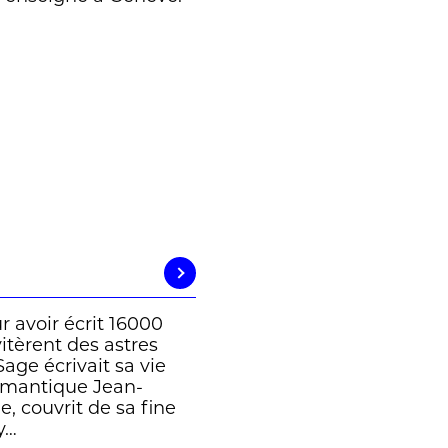
 avoir écrit 16000
itèrent des astres
Sage écrivait sa vie
romantique Jean-
, couvrit de sa fine
y…