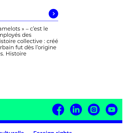
amelots » – c’est le
mployés des
stoire collective : créé
urbain fut dès l’origine
s. Histoire