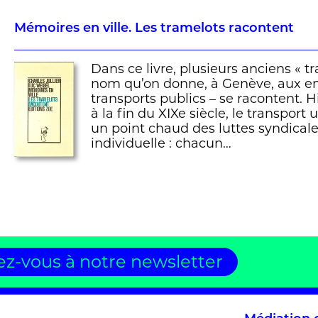
Mémoires en ville. Les tramelots racontent
Dans ce livre, plusieurs anciens « tr
nom qu’on donne, à Genève, aux e
transports publics – se racontent. Hi
à la fin du XIXe siècle, le transport 
un point chaud des luttes syndicale
individuelle : chacun…
z-vous à notre newsletter