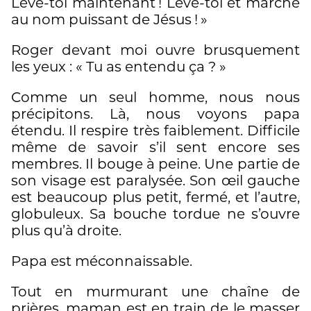
Lève-toi maintenant ! Lève-toi et marche
au nom puissant de Jésus ! »
Roger devant moi ouvre brusquement
les yeux : « Tu as entendu ça ? »
Comme un seul homme, nous nous
précipitons. Là, nous voyons papa
étendu. Il respire très faiblement. Difficile
même de savoir s’il sent encore ses
membres. Il bouge à peine. Une partie de
son visage est paralysée. Son œil gauche
est beaucoup plus petit, fermé, et l’autre,
globuleux. Sa bouche tordue ne s’ouvre
plus qu’à droite.
Papa est méconnaissable.
Tout en murmurant une chaîne de
prières, maman est en train de le masser