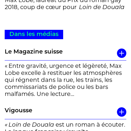
Max Lobe, lauréat du Prix du roman gay
2018, coup de cœur pour
Loin de Douala
Dans les médias
Le Magazine suisse
« Entre gravité, urgence et légèreté, Max
Lobe excelle à restituer les atmosphères
qui régnent dans la rue, les trains, les
commissariats de police ou les bars
malfamés. Une lecture
enthousiasmante. »
Vigousse
« Loin de Douala
est un roman à écouter.