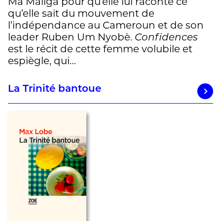
Mâ Maliga pour qu’elle lui raconte ce
qu’elle sait du mouvement de
l’indépendance au Cameroun et de son
leader Ruben Um Nyobè.
Confidences
est le récit de cette femme volubile et
espiègle, qui…
La Trinité bantoue