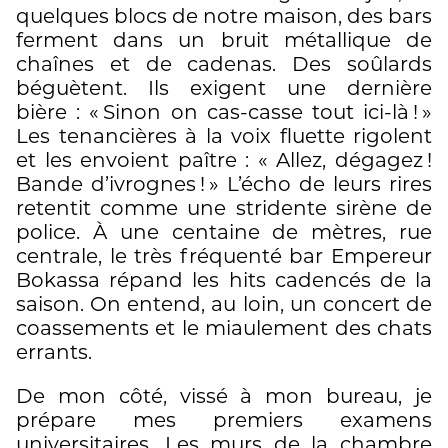
quelques blocs de notre maison, des bars
ferment dans un bruit métallique de
chaînes et de cadenas. Des soûlards
béguètent. Ils exigent une dernière
bière : « Sinon on cas-casse tout ici-là ! »
Les tenancières à la voix fluette rigolent
et les envoient paître : « Allez, dégagez !
Bande d’ivrognes ! » L’écho de leurs rires
retentit comme une stridente sirène de
police. À une centaine de mètres, rue
centrale, le très fréquenté bar Empereur
Bokassa répand les hits cadencés de la
saison. On entend, au loin, un concert de
coassements et le miaulement des chats
errants.
De mon côté, vissé à mon bureau, je
prépare mes premiers examens
universitaires. Les murs de la chambre