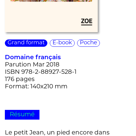
Grand format
E-book
Poche
Domaine français
Parution Mar 2018
ISBN 978-2-88927-528-1
176 pages
Format: 140x210 mm
Résumé
Le petit Jean, un pied encore dans