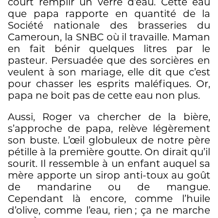
court remplir un verre d’eau. Cette eau
que papa rapporte en quantité de la
Société nationale des brasseries du
Cameroun, la SNBC où il travaille. Maman
en fait bénir quelques litres par le
pasteur. Persuadée que des sorcières en
veulent à son mariage, elle dit que c’est
pour chasser les esprits maléfiques. Or,
papa ne boit pas de cette eau non plus.
Aussi, Roger va chercher de la bière,
s’approche de papa, relève légèrement
son buste. L’œil globuleux de notre père
pétille à la première goutte. On dirait qu’il
sourit. Il ressemble à un enfant auquel sa
mère apporte un sirop anti-toux au goût
de mandarine ou de mangue.
Cependant là encore, comme l’huile
d’olive, comme l’eau, rien ; ça ne marche