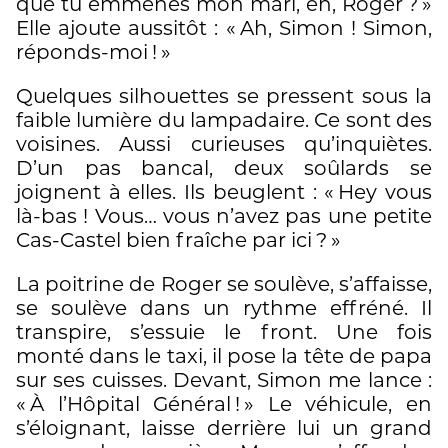
que tu emmènes mon mari, eh, Roger ? »
Elle ajoute aussitôt : « Ah, Simon ! Simon,
réponds-moi ! »
Quelques silhouettes se pressent sous la
faible lumière du lampadaire. Ce sont des
voisines. Aussi curieuses qu’inquiètes.
D’un pas bancal, deux soûlards se
joignent à elles. Ils beuglent : « Hey vous
là-bas ! Vous… vous n’avez pas une petite
Cas-Castel bien fraîche par ici ? »
La poitrine de Roger se soulève, s’affaisse,
se soulève dans un rythme effréné. Il
transpire, s’essuie le front. Une fois
monté dans le taxi, il pose la tête de papa
sur ses cuisses. Devant, Simon me lance :
« À l’Hôpital Général ! » Le véhicule, en
s’éloignant, laisse derrière lui un grand