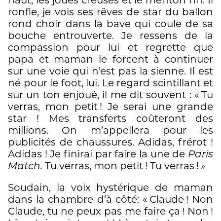
haut, les joues creuses et le menton fin. Il
ronfle, je vois ses rêves de star du ballon
rond choir dans la bave qui coule de sa
bouche entrouverte. Je ressens de la
compassion pour lui et regrette que
papa et maman le forcent à continuer
sur une voie qui n’est pas la sienne. Il est
né pour le foot, lui. Le regard scintillant et
sur un ton enjoué, il me dit souvent : « Tu
verras, mon petit ! Je serai une grande
star ! Mes transferts coûteront des
millions. On m’appellera pour les
publicités de chaussures. Adidas, frérot !
Adidas ! Je finirai par faire la une de
Paris
Match.
Tu verras, mon petit ! Tu verras ! »
Soudain, la voix hystérique de maman
dans la chambre d’à côté: « Claude ! Non
Claude, tu ne peux pas me faire ça ! Non !