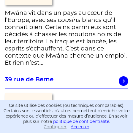
Mwána vit dans un pays au cœur de
l’Europe, avec ses
cousins
blancs qu’il
connaît bien. Certains parmi eux sont
décidés à chasser les moutons noirs de
leur territoire. La traque est lancée, les
esprits s’échauffent. C’est dans ce
contexte que Mwána cherche un emploi.
Et rien n’est…
39 rue de Berne
Ce site utilise des cookies (ou techniques comparables).
Certains sont essentiels, d’autres permettent d’enrichir votre
expérience ou d’effectuer des mesure d’audience. En savoir
plus sur notre
politique de confidentialité
.
Configurer
Accepter
Informations
Informations