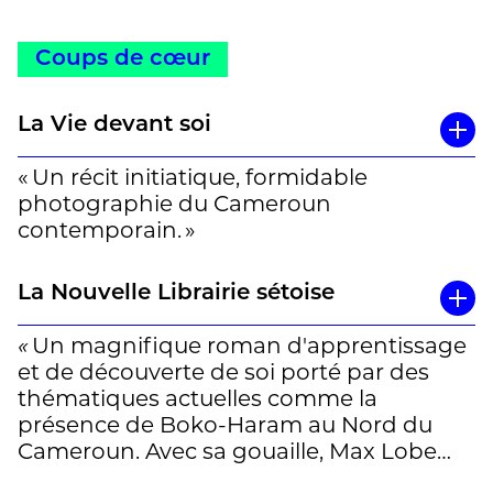
Coups de cœur
La Vie devant soi
« Un récit initiatique, formidable
photographie du Cameroun
contemporain. »
La Nouvelle Librairie sétoise
«
Un magnifique roman d'apprentissage
et de découverte de soi porté par des
thématiques actuelles comme la
présence de Boko-Haram au Nord du
Cameroun. Avec sa gouaille, Max Lobe
évoque la fuite d'une jeunesse africaine