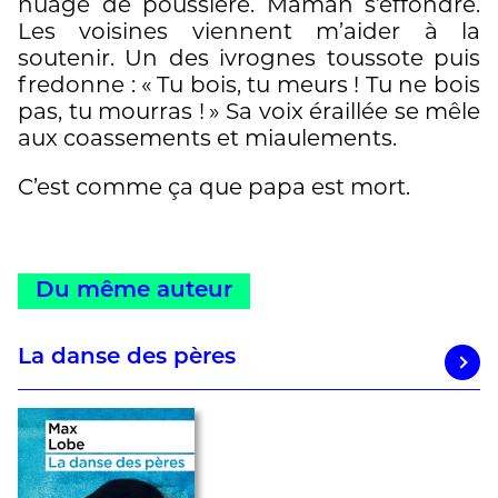
nuage de poussière. Maman s’effondre.
Les voisines viennent m’aider à la
soutenir. Un des ivrognes toussote puis
fredonne : « Tu bois, tu meurs ! Tu ne bois
pas, tu mourras ! » Sa voix éraillée se mêle
aux coassements et miaulements.
C’est comme ça que papa est mort.
Du même auteur
La danse des pères