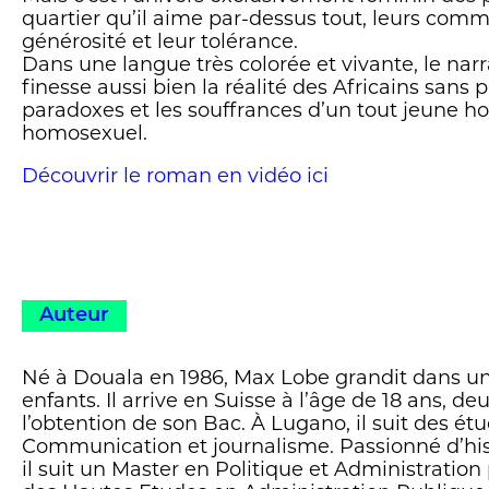
quartier qu’il aime par-dessus tout, leurs comm
générosité et leur tolérance.
Dans une langue très colorée et vivante, le narr
finesse aussi bien la réalité des Africains sans 
paradoxes et les souffrances d’un tout jeune 
homosexuel.
Découvrir le roman en vidéo ici
Auteur
Né à Douala en 1986, Max Lobe grandit dans un
enfants. Il arrive en Suisse à l’âge de 18 ans, d
l’obtention de son Bac. À Lugano, il suit des ét
Communication et journalisme. Passionné d’hist
il suit un Master en Politique et Administration 