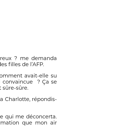
ureux ? me demanda
es filles de l’AFP.
Comment avait-elle su
si convaincue ? Ça se
 sûre-sûre.
 Charlotte, répondis-
ire qui me déconcerta.
ormation que mon air