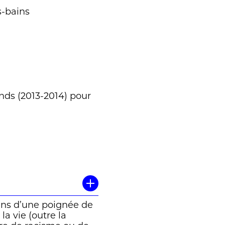
s-bains
ds (2013-2014) pour
stins d’une poignée de
a vie (outre la