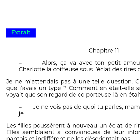
Extrait
Chapitre 11
– Alors, ça va avec ton petit amo
Charlotte la coiffeuse sous l’éclat des rires d
Je ne m’attendais pas à une telle question. 
que j’avais un type ? Comment en était-elle 
voyait que son regard de colporteuse-là en était
– Je ne vois pas de quoi tu parles, mama
je.
Les filles poussèrent à nouveau un éclat de r
Elles semblaient si convaincues de leur inf
pantois et indifférent ne les désorientait pas.