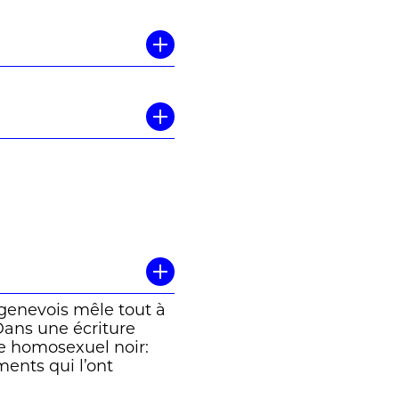
 genevois mêle tout à
 Dans une écriture
e homosexuel noir:
ents qui l’ont