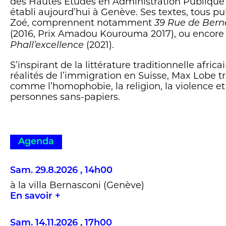
des Hautes Etudes en Administration Publique 
établi aujourd’hui à Genève. Ses textes, tous pu
Zoé, comprennent notamment
39 Rue de Bern
(2016, Prix Amadou Kourouma 2017), ou encor
(2021).
Phall’excellence
S’inspirant de la littérature traditionnelle afric
réalités de l’immigration en Suisse, Max Lobe t
comme l’homophobie, la religion, la violence et 
personnes sans-papiers.
Agenda
Sam. 29.8.2026 , 14h00
à la villa Bernasconi (Genève)
En savoir +
Sam. 14.11.2026 , 17h00