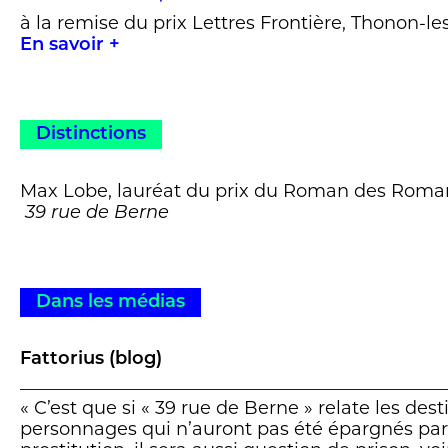
à la remise du prix Lettres Frontière, Thonon-le
En savoir +
Distinctions
Max Lobe, lauréat du prix du Roman des Roman
39 rue de Berne
Dans les médias
Fattorius (blog)
« C’est que si « 39 rue de Berne » relate les de
personnages qui n’auront pas été épargnés par l