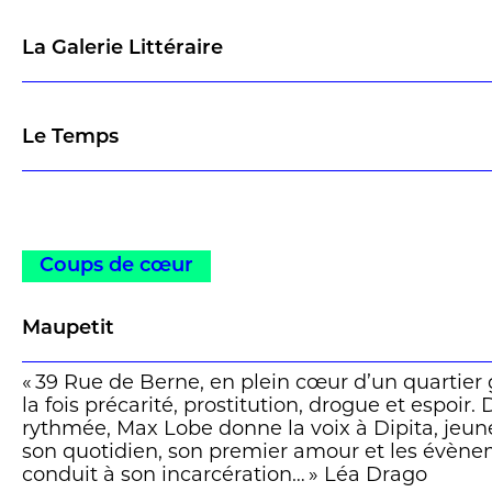
La Galerie Littéraire
Le Temps
Coups de cœur
Maupetit
« 39 Rue de Berne, en plein cœur d’un quartier
la fois précarité, prostitution, drogue et espoir.
rythmée, Max Lobe donne la voix à Dipita, jeun
son quotidien, son premier amour et les évènem
conduit à son incarcération… » Léa Drago