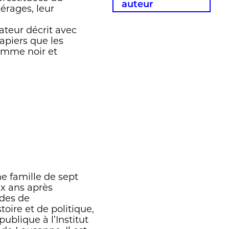
auteur
érages, leur
ateur décrit avec
papiers que les
homme noir et
e famille de sept
eux ans après
udes de
oire et de politique,
publique à l’Institut