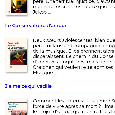
père. Une terrible injustice, d’autant
magistral escroc n’est autre que l
Jakob,…
Le Conservatoire d’amour
Deux sœurs adolescentes, bien que
père, lui faussent compagnie et fu
de la musique. Elles prennent alors 
disparaissent. Le chemin du Conser
d’épreuves singulières, mais rien n’
Gretchen qui veulent être admises 
Musique.…
J’aime ce qui vacille
Comment les parents de la jeune Sof
force de vivre après sa mort ? Illmar
le projet d’un bal qui réunira tous l