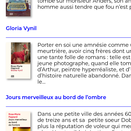
tombe sur monsieur Anders, son anci
homme aussi tendre que fou n’est p
Gloria Vynil
Porter en soi une amnésie comme 
meurtrière, avoir cinq frères dont u
une tante folle de romans : telle est 
jeune photographe, quand elle t
d’Arthur, peintre hyperréaliste, et
d’histoire naturelle abandonné. Da
le…
Jours merveilleux au bord de l’ombre
Dans une petite ville des années 60
de treize ans et sa petite soeur D
plus la réputation de voleur qui me