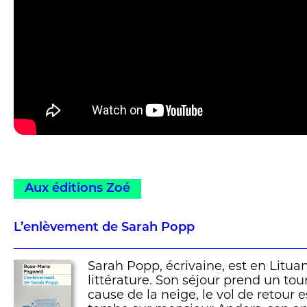
Aux éditions Zoé
L’enlèvement de Sarah Popp
Sarah Popp, écrivaine, est en Lituan
littérature. Son séjour prend un to
cause de la neige, le vol de retour e