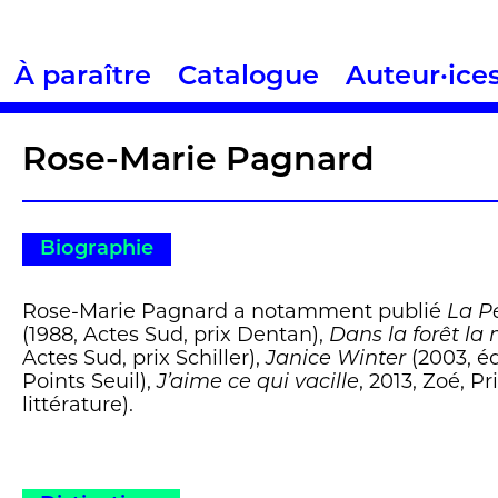
À paraître
Catalogue
Auteur·ice
Rose-Marie Pagnard
Biographie
Rose-Marie Pagnard a notamment publié
La P
(1988, Actes Sud, prix Dentan),
Dans la forêt la
Actes Sud, prix Schiller),
Janice Winter
(2003, éd
Points Seuil),
J’aime ce qui vacille
, 2013, Zoé, Pr
littérature).