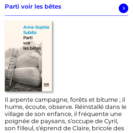
Parti voir les bêtes
Il arpente campagne, forêts et bitume ; il
hume, écoute, observe. Réinstallé dans le
village de son enfance, il fréquente une
poignée de paysans, s’occupe de Cyril,
son filleul, s’éprend de Claire, bricole des