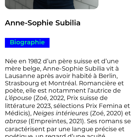
Anne-Sophie Subilia
Biographie
Née en 1982 d’un père suisse et d’une
mère belge, Anne-Sophie Subilia vit à
Lausanne après avoir habité à Berlin,
Strasbourg et Montréal. Romancière et
poète, elle est notamment l’autrice de
(Zoé, 2022, Prix suisse de
L’épouse
littérature 2023, sélections Prix Femina et
Médicis),
(Zoé, 2020) et
Neiges intérieures
(Empreintes, 2021). Ses romans se
abrase
caractérisent par une langue précise et
poétique, un regard d’une acuité