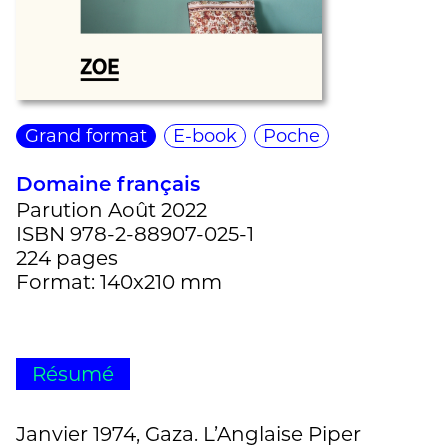
Grand format
E-book
Poche
Domaine français
Parution Août 2022
ISBN 978-2-88907-025-1
224 pages
Format: 140x210 mm
Résumé
Janvier 1974, Gaza. L’Anglaise Piper