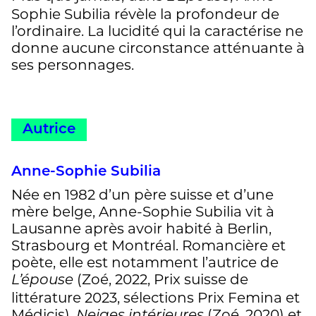
Sophie Subilia révèle la profondeur de
l’ordinaire. La lucidité qui la caractérise ne
donne aucune circonstance atténuante à
ses personnages.
Autrice
Anne-Sophie Subilia
Née en 1982 d’un père suisse et d’une
mère belge, Anne-Sophie Subilia vit à
Lausanne après avoir habité à Berlin,
Strasbourg et Montréal. Romancière et
poète, elle est notamment l’autrice de
(Zoé, 2022, Prix suisse de
L’épouse
littérature 2023, sélections Prix Femina et
Médicis),
(Zoé, 2020) et
Neiges intérieures