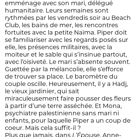
emménage avec son mari, délégué
humanitaire. Leurs semaines sont
rythmées par les vendredis soir au Beach
Club, les bains de mer, les rencontres
fortuites avec la petite Naïma. Piper doit
se familiariser avec les regards posés sur
elle, les présences militaires, avec la
moiteur et le sable qui s’insinue partout,
avec l’oisiveté. Le mari s’absente souvent.
Guettée par la mélancolie, elle s’efforce
de trouver sa place. Le baromètre du
couple oscille. Heureusement, il y a Hadj,
le vieux jardinier, qui sait
miraculeusement faire pousser des fleurs
à partir d’une terre asséchée. Et Mona,
psychiatre palestinienne sans mari ni
enfants, pour laquelle Piper a un coup de
coeur. Mais cela suffit-il ?
Plus que jamais, dans
, Anne-
L’Épouse