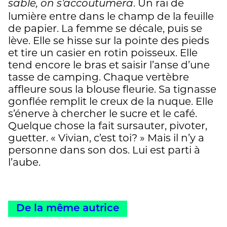
. Un rai de
sable, on s’accoutumera
lumière entre dans le champ de la feuille
de papier. La femme se décale, puis se
lève. Elle se hisse sur la pointe des pieds
et tire un casier en rotin poisseux. Elle
tend encore le bras et saisir l’anse d’une
tasse de camping. Chaque vertèbre
affleure sous la blouse fleurie. Sa tignasse
gonflée remplit le creux de la nuque. Elle
s’énerve à chercher le sucre et le café.
Quelque chose la fait sursauter, pivoter,
guetter. « Vivian, c’est toi? » Mais il n’y a
personne dans son dos. Lui est parti à
l’aube.
De la même autrice