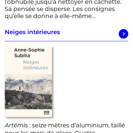
l’obnubile jusqu’à nettoyer en cachette.
Sa pensée se disperse. Les consignes
qu’elle se donne à elle-même…
Neiges intérieures
: seize mètres d’aluminium, taillé
Artémis
pour les mers de glace. Quatre