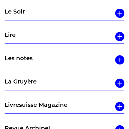
Le Soir
Lire
Les notes
La Gruyère
Livresuisse Magazine
Revue Archipel