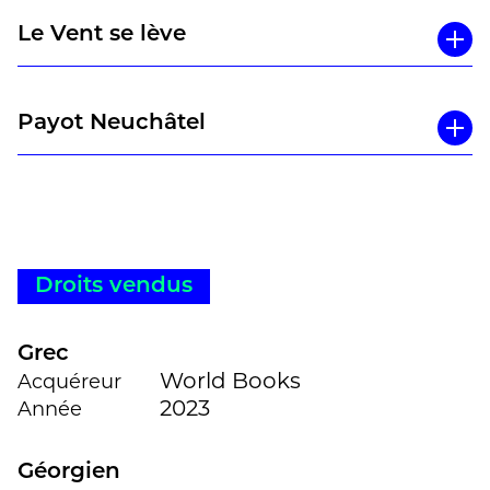
Le Vent se lève
Payot Neuchâtel
Droits vendus
Grec
World Books
Acquéreur
2023
Année
Géorgien