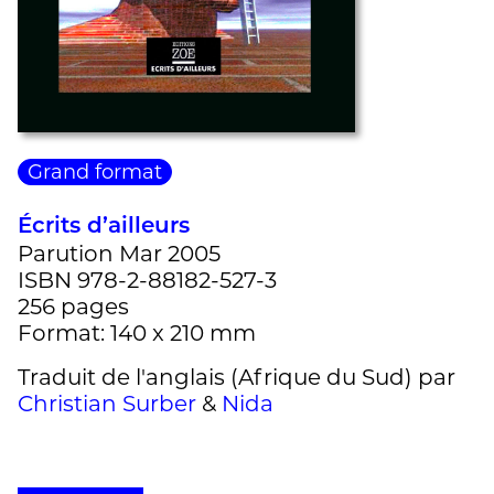
Grand format
Écrits d’ailleurs
Parution Mar 2005
ISBN 978-2-88182-527-3
256 pages
Format: 140 x 210 mm
Traduit de l'anglais (Afrique du Sud) par
Christian Surber
&
Nida