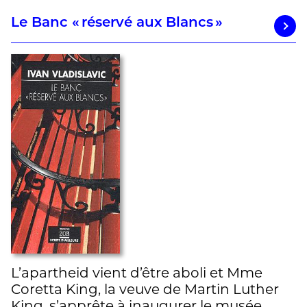
Le Banc « réservé aux Blancs »
L’apartheid vient d’être aboli et Mme
Coretta King, la veuve de Martin Luther
King, s’apprête à inaugurer le musée