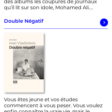
des albums les coupures de journaux
qu’il lit sur son idole, Mohamed Ali.…
Double Négatif
Vous êtes jeune et vos études
commencent à vous peser. Vous voulez
enfin connaître la vraie vie, mais le